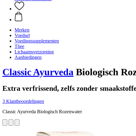
Merken
Voedsel
Voedingssupplementen
Thee
Lichaamsverzorging
Aanbiedingen
Classic Ayurveda
Biologisch Roz
Extra verfrissend, zelfs zonder smaakstoff
3 Klantbeoordelingen
Classic Ayurveda Biologisch Rozenwater