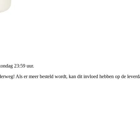
zondag 23:59 uur
.
nderweg! Als er meer besteld wordt, kan dit invloed hebben op de lever