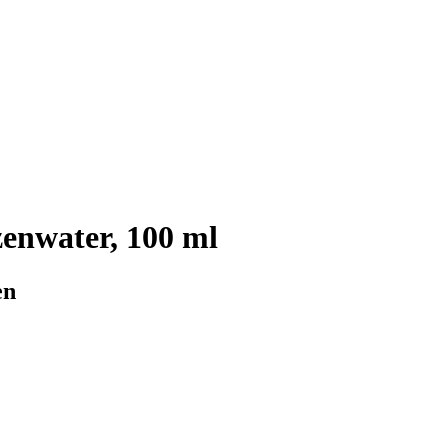
enwater, 100 ml
en