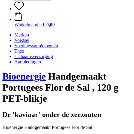
Winkelmandje
€ 0,00
Merken
Voedsel
Voedingssupplementen
Thee
Lichaamsverzorging
Aanbiedingen
Bioenergie
Handgemaakt
Portugees Flor de Sal , 120 g
PET-blikje
De 'kaviaar' onder de zeezouten
Bioenergie Handgemaakt Portugees Flor de Sal