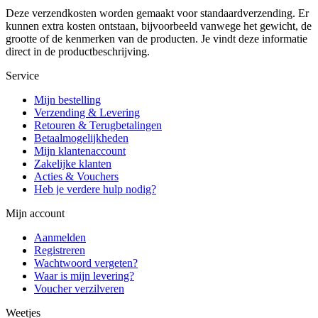
Deze verzendkosten worden gemaakt voor standaardverzending. Er
kunnen extra kosten ontstaan, bijvoorbeeld vanwege het gewicht, de
grootte of de kenmerken van de producten. Je vindt deze informatie
direct in de productbeschrijving.
Service
Mijn bestelling
Verzending & Levering
Retouren & Terugbetalingen
Betaalmogelijkheden
Mijn klantenaccount
Zakelijke klanten
Acties & Vouchers
Heb je verdere hulp nodig?
Mijn account
Aanmelden
Registreren
Wachtwoord vergeten?
Waar is mijn levering?
Voucher verzilveren
Weetjes