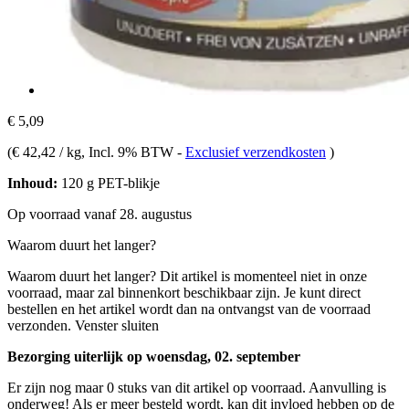
€ 5,09
(
€ 42,42 / kg
, Incl. 9% BTW
-
Exclusief verzendkosten
)
Inhoud:
120 g PET-blikje
Op voorraad vanaf 28. augustus
Waarom duurt het langer?
Waarom duurt het langer?
Dit artikel is momenteel niet in onze
voorraad, maar zal binnenkort beschikbaar zijn. Je kunt direct
bestellen en het artikel wordt dan na ontvangst van de voorraad
verzonden.
Venster sluiten
Bezorging uiterlijk op woensdag, 02. september
Er zijn nog maar 0 stuks van dit artikel op voorraad. Aanvulling is
onderweg! Als er meer besteld wordt, kan dit invloed hebben op de