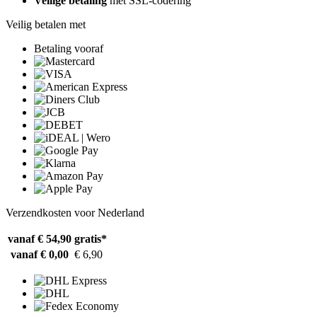
Veilige betaling
met SSL-codering
Veilig betalen met
Betaling vooraf
Verzendkosten voor Nederland
vanaf € 54,90
gratis*
vanaf € 0,00
€ 6,90