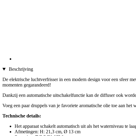
Beschrijving
De elektrische luchtverfrisser in een modern design voor een sfeer met
momenten gegarandeerd!
Dankzij een automatische uitschakelfunctie kan de diffuser ook worde
Voeg een paar druppels van je favoriete aromatische olie toe aan het w
Technische details:
Het apparaat schakelt automatisch uit als het waterniveau te laag
Afmetingen: H: 21,3 cm, Ø 13 cm