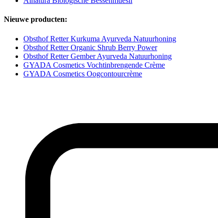
Alnatura Biologische Bessenmuesli
Nieuwe producten:
Obsthof Retter Kurkuma Ayurveda Natuurhoning
Obsthof Retter Organic Shrub Berry Power
Obsthof Retter Gember Ayurveda Natuurhoning
GYADA Cosmetics Vochtinbrengende Crème
GYADA Cosmetics Oogcontourcrème