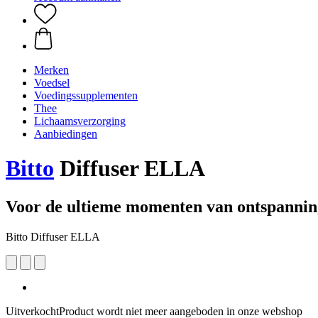
Merken
Voedsel
Voedingssupplementen
Thee
Lichaamsverzorging
Aanbiedingen
Bitto
Diffuser ELLA
Voor de ultieme momenten van ontspannin
Bitto Diffuser ELLA
Uitverkocht
Product wordt niet meer aangeboden in onze webshop