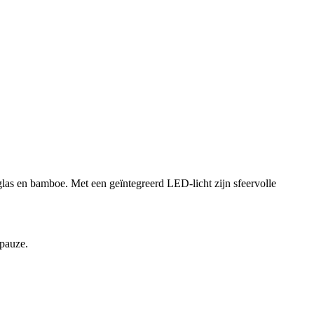
n glas en bamboe. Met een geïntegreerd LED-licht zijn sfeervolle
 pauze.