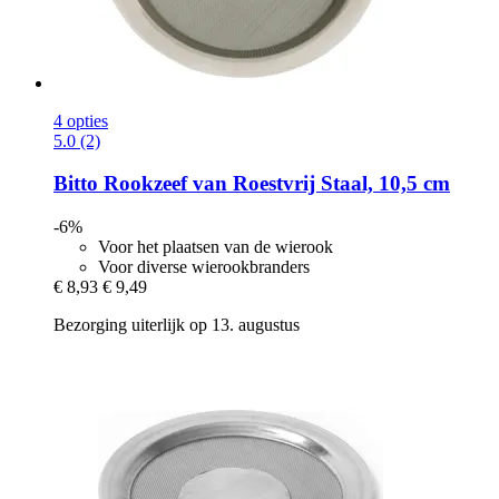
4 opties
5.0 (2)
Bitto
Rookzeef van Roestvrij Staal, 10,5 cm
-6%
Voor het plaatsen van de wierook
Voor diverse wierookbranders
€ 8,93
€ 9,49
Bezorging uiterlijk op 13. augustus