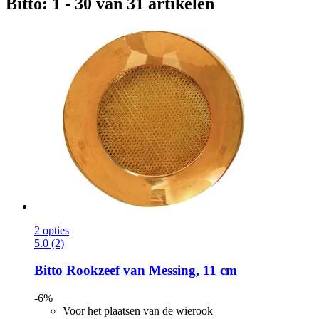
Bitto: 1 - 30 van 31 artikelen
2 opties
5.0 (2)
Bitto
Rookzeef van Messing, 11 cm
-6%
Voor het plaatsen van de wierook