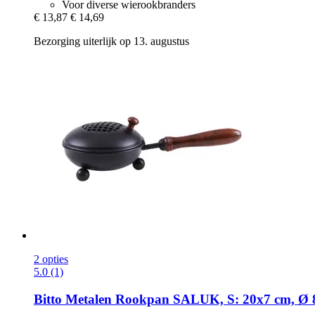
Voor diverse wierookbranders
€ 13,87
€ 14,69
Bezorging uiterlijk op 13. augustus
2 opties
5.0 (1)
Bitto
Metalen Rookpan SALUK, S: 20x7 cm, Ø 