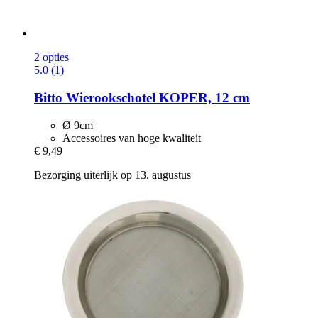
2 opties
5.0 (1)
Bitto
Wierookschotel KOPER, 12 cm
Ø 9cm
Accessoires van hoge kwaliteit
€ 9,49
Bezorging uiterlijk op 13. augustus