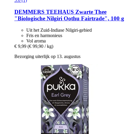
5.0 (1)
DEMMERS TEEHAUS
Zwarte Thee
"Biologische Nilgiri Oothu Fairtrade", 100 g
Uit het Zuid-Indiase Nilgiri-gebied
Fris en harmonieus
Vol aroma
€ 9,99
(€ 99,90 / kg)
Bezorging uiterlijk op 13. augustus