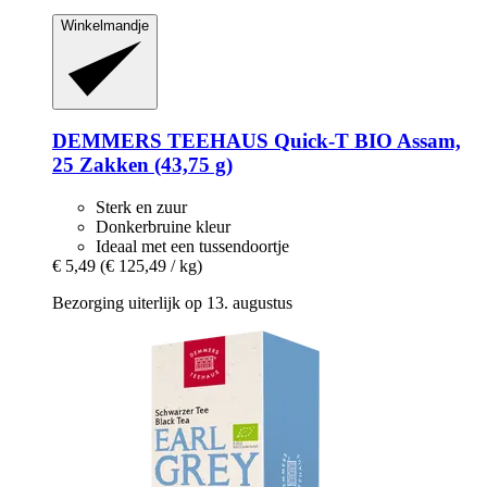
Winkelmandje
DEMMERS TEEHAUS
Quick-​T BIO Assam,
25 Zakken (43,75 g)
Sterk en zuur
Donkerbruine kleur
Ideaal met een tussendoortje
€ 5,49
(€ 125,49 / kg)
Bezorging uiterlijk op 13. augustus