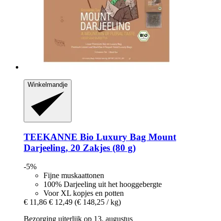
Winkelmandje
TEEKANNE
Bio Luxury Bag Mount
Darjeeling, 20 Zakjes (80 g)
-5%
Fijne muskaattonen
100% Darjeeling uit het hooggebergte
Voor XL kopjes en potten
€ 11,86
€ 12,49
(€ 148,25 / kg)
Bezorging uiterlijk op 13. augustus