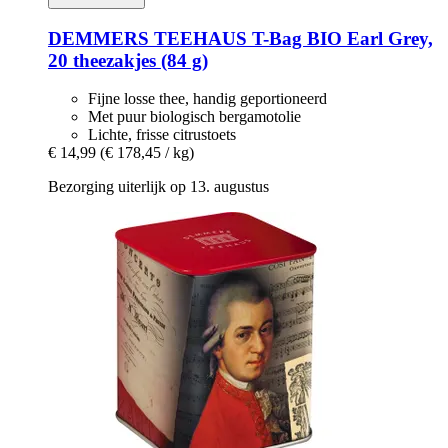
DEMMERS TEEHAUS
T-​Bag BIO Earl Grey,
20 theezakjes (84 g)
Fijne losse thee, handig geportioneerd
Met puur biologisch bergamotolie
Lichte, frisse citrustoets
€ 14,99
(€ 178,45 / kg)
Bezorging uiterlijk op 13. augustus