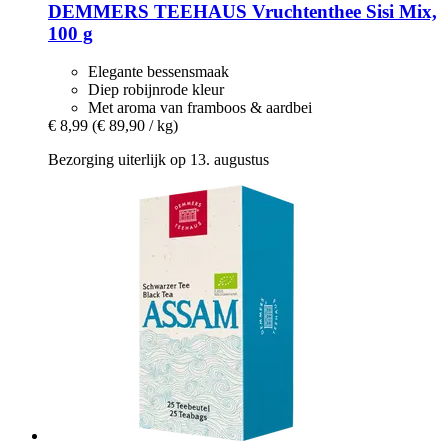
DEMMERS TEEHAUS
Vruchtenthee Sisi Mix,
100 g
Elegante bessensmaak
Diep robijnrode kleur
Met aroma van framboos & aardbei
€ 8,99
(€ 89,90 / kg)
Bezorging uiterlijk op 13. augustus