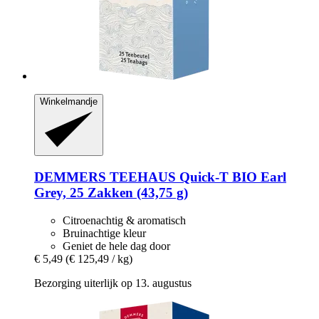
Winkelmandje
DEMMERS TEEHAUS
Quick-​T BIO Earl
Grey, 25 Zakken (43,75 g)
Citroenachtig & aromatisch
Bruinachtige kleur
Geniet de hele dag door
€ 5,49
(€ 125,49 / kg)
Bezorging uiterlijk op 13. augustus