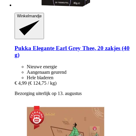
Winkelmandje
Pukka
Elegante Earl Grey Thee, 20 zakjes (40
g)
Nieuwe energie
Aangenaam geurend
Hele bladeren
€ 4,99
(€ 124,75 / kg)
Bezorging uiterlijk op 13. augustus