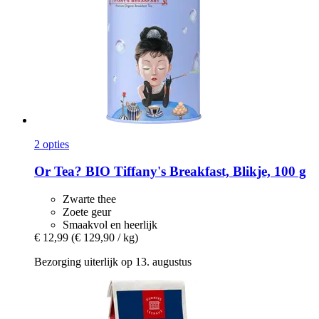
2 opties
Or Tea?
BIO Tiffany's Breakfast, Blikje, 100 g
Zwarte thee
Zoete geur
Smaakvol en heerlijk
€ 12,99
(€ 129,90 / kg)
Bezorging uiterlijk op 13. augustus