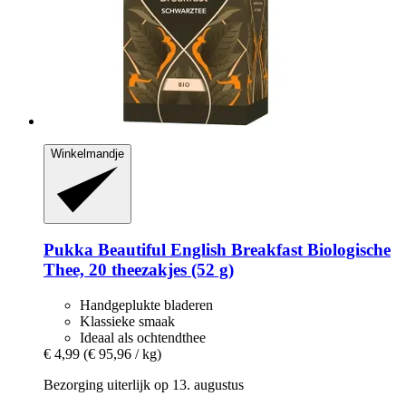
Winkelmandje
Pukka
Beautiful English Breakfast Biologische
Thee, 20 theezakjes (52 g)
Handgeplukte bladeren
Klassieke smaak
Ideaal als ochtendthee
€ 4,99
(€ 95,96 / kg)
Bezorging uiterlijk op 13. augustus