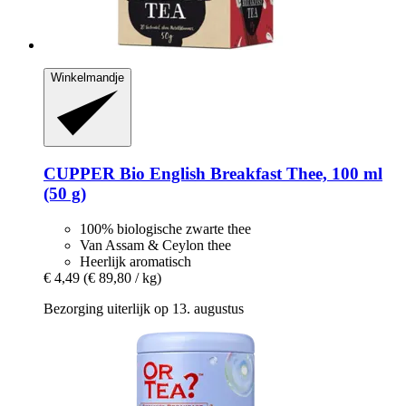
Winkelmandje
CUPPER
Bio English Breakfast Thee, 100 ml
(50 g)
100% biologische zwarte thee
Van Assam & Ceylon thee
Heerlijk aromatisch
€ 4,49
(€ 89,80 / kg)
Bezorging uiterlijk op 13. augustus