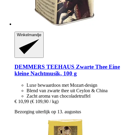
Winkelmandje
DEMMERS TEEHAUS
Zwarte Thee Eine
kleine Nachtmusik, 100 g
Luxe bewaardoos met Mozart-design
Blend van zwarte thee uit Ceylon & China
Zacht aroma van chocoladetruffel
€ 10,99
(€ 109,90 / kg)
Bezorging uiterlijk op 13. augustus