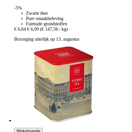
-5%
Zwarte thee
Pure smaakbeleving
Fairtrade grondstoffen
€ 6,64
€ 6,99
(€ 147,56 / kg)
Bezorging uiterlijk op 13. augustus
Winkelmandje