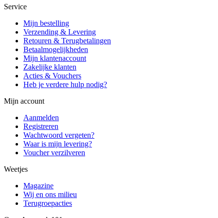
Service
Mijn bestelling
Verzending & Levering
Retouren & Terugbetalingen
Betaalmogelijkheden
Mijn klantenaccount
Zakelijke klanten
Acties & Vouchers
Heb je verdere hulp nodig?
Mijn account
Aanmelden
Registreren
Wachtwoord vergeten?
Waar is mijn levering?
Voucher verzilveren
Weetjes
Magazine
Wij en ons milieu
Terugroepacties