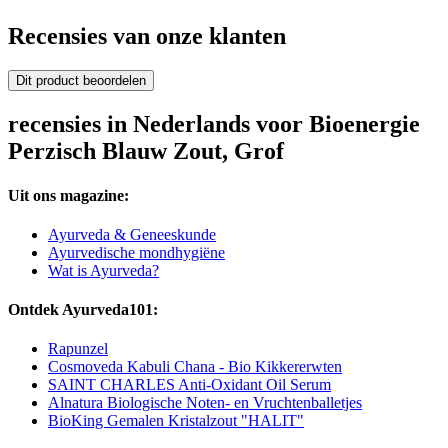
Recensies van onze klanten
Dit product beoordelen
recensies in Nederlands voor Bioenergie
Perzisch Blauw Zout, Grof
Uit ons magazine:
Ayurveda & Geneeskunde
Ayurvedische mondhygiëne
Wat is Ayurveda?
Ontdek Ayurveda101:
Rapunzel
Cosmoveda Kabuli Chana - Bio Kikkererwten
SAINT CHARLES Anti-Oxidant Oil Serum
Alnatura Biologische Noten- en Vruchtenballetjes
BioKing Gemalen Kristalzout "HALIT"