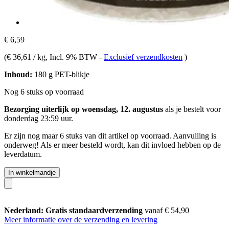
€ 6,59
(
€ 36,61 / kg
, Incl. 9% BTW
-
Exclusief verzendkosten
)
Inhoud:
180 g PET-blikje
Nog 6 stuks op voorraad
Bezorging uiterlijk op woensdag, 12. augustus
als je bestelt voor
donderdag 23:59 uur
.
Er zijn nog maar 6 stuks van dit artikel op voorraad. Aanvulling is
onderweg! Als er meer besteld wordt, kan dit invloed hebben op de
leverdatum.
In winkelmandje
Nederland: Gratis standaardverzending
vanaf € 54,90
Meer informatie over de verzending en levering