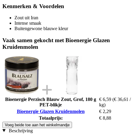
Kenmerken & Voordelen
Zout uit Iran
Intense smaak
Buitengewone blauwe kleur
Vaak samen gekocht met Bioenergie Glazen
Kruidenmolen
Bioenergie Perzisch Blauw Zout, Grof, 180 g
€ 6,59
(€ 36,61 /
PET-blikje
kg)
Bioenergie Glazen Kruidenmolen
€ 2,29
Totaalprijs:
€ 8,88
Voeg beide toe aan het winkelmandje
Beschrijving