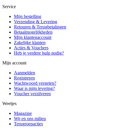
Service
Mijn bestelling
Verzending & Levering
Retouren & Terugbetalingen
Betaalmogelijkheden
Mijn klantenaccount
Zakelijke klanten
Acties & Vouchers
Heb je verdere hulp nodig?
Mijn account
Aanmelden
Registreren
Wachtwoord vergeten?
Waar is mijn levering?
Voucher verzilveren
Weetjes
Magazine
Wij en ons milieu
Terugroepacties