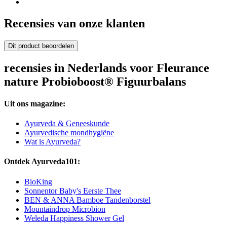
Recensies van onze klanten
Dit product beoordelen
recensies in Nederlands voor Fleurance
nature Probioboost® Figuurbalans
Uit ons magazine:
Ayurveda & Geneeskunde
Ayurvedische mondhygiëne
Wat is Ayurveda?
Ontdek Ayurveda101:
BioKing
Sonnentor Baby's Eerste Thee
BEN & ANNA Bamboe Tandenborstel
Mountaindrop Microbion
Weleda Happiness Shower Gel