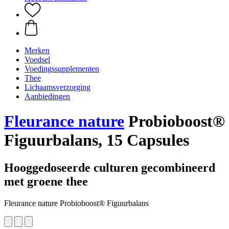
Merken
Voedsel
Voedingssupplementen
Thee
Lichaamsverzorging
Aanbiedingen
Fleurance nature
Probioboost®
Figuurbalans, 15 Capsules
Hooggedoseerde culturen gecombineerd
met groene thee
Fleurance nature Probioboost® Figuurbalans