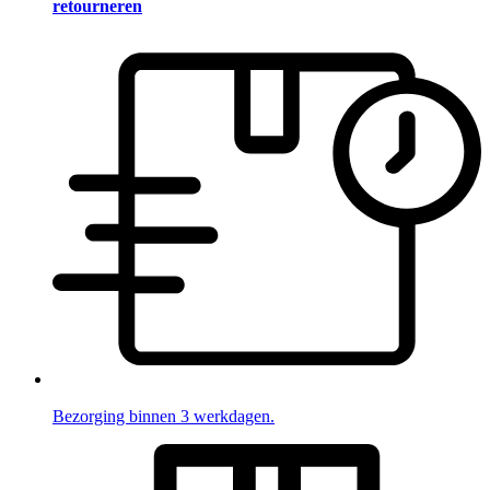
retourneren
Bezorging binnen 3 werkdagen.