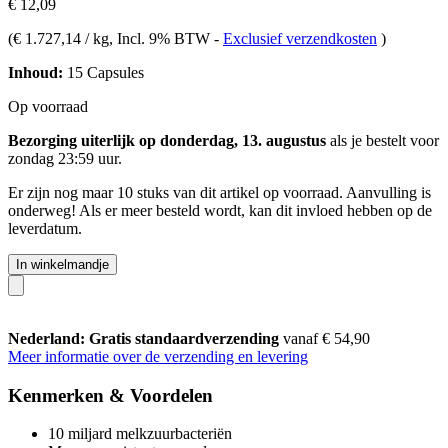
€ 12,09
(
€ 1.727,14 / kg
, Incl. 9% BTW
-
Exclusief verzendkosten
)
Inhoud:
15 Capsules
Op voorraad
Bezorging uiterlijk op donderdag, 13. augustus
als je bestelt voor
zondag 23:59 uur
.
Er zijn nog maar 10 stuks van dit artikel op voorraad. Aanvulling is
onderweg! Als er meer besteld wordt, kan dit invloed hebben op de
leverdatum.
In winkelmandje
Nederland: Gratis standaardverzending
vanaf € 54,90
Meer informatie over de verzending en levering
Kenmerken & Voordelen
10 miljard melkzuurbacteriën