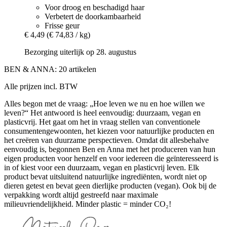
Voor droog en beschadigd haar
Verbetert de doorkambaarheid
Frisse geur
€ 4,49
(€ 74,83 / kg)
Bezorging uiterlijk op 28. augustus
BEN & ANNA: 20 artikelen
Alle prijzen incl. BTW
Alles begon met de vraag: „Hoe leven we nu en hoe willen we
leven?“ Het antwoord is heel eenvoudig: duurzaam, vegan en
plasticvrij. Het gaat om het in vraag stellen van conventionele
consumentengewoonten, het kiezen voor natuurlijke producten en
het creëren van duurzame perspectieven. Omdat dit allesbehalve
eenvoudig is, begonnen Ben en Anna met het produceren van hun
eigen producten voor henzelf en voor iedereen die geïnteresseerd is
in of kiest voor een duurzaam, vegan en plasticvrij leven. Elk
product bevat uitsluitend natuurlijke ingrediënten, wordt niet op
dieren getest en bevat geen dierlijke producten (vegan). Ook bij de
verpakking wordt altijd gestreefd naar maximale
milieuvriendelijkheid. Minder plastic = minder CO₂!