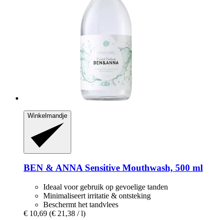
Winkelmandje
BEN & ANNA
Sensitive Mouthwash, 500 ml
Ideaal voor gebruik op gevoelige tanden
Minimaliseert irritatie & ontsteking
Beschermt het tandvlees
€ 10,69
(€ 21,38 / l)