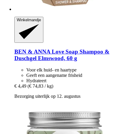
Winkelmandje
BEN & ANNA
Love Soap Shampoo &
Duschgel Elmswood, 60 g
Voor elk huid- en haartype
Geeft een aangename frisheid
Hydrateert
€ 4,49
(€ 74,83 / kg)
Bezorging uiterlijk op 12. augustus