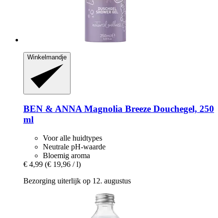
Winkelmandje
BEN & ANNA
Magnolia Breeze Douchegel, 250
ml
Voor alle huidtypes
Neutrale pH-waarde
Bloemig aroma
€ 4,99
(€ 19,96 / l)
Bezorging uiterlijk op 12. augustus