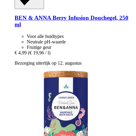
BEN & ANNA
Berry Infusion Douchegel, 250
ml
Voor alle huidtypes
Neutrale pH-waarde
Fruitige geur
€ 4,99
(€ 19,96 / l)
Bezorging uiterlijk op 12. augustus