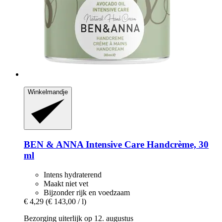
Winkelmandje
BEN & ANNA
Intensive Care Handcrème, 30
ml
Intens hydraterend
Maakt niet vet
Bijzonder rijk en voedzaam
€ 4,29
(€ 143,00 / l)
Bezorging uiterlijk op 12. augustus