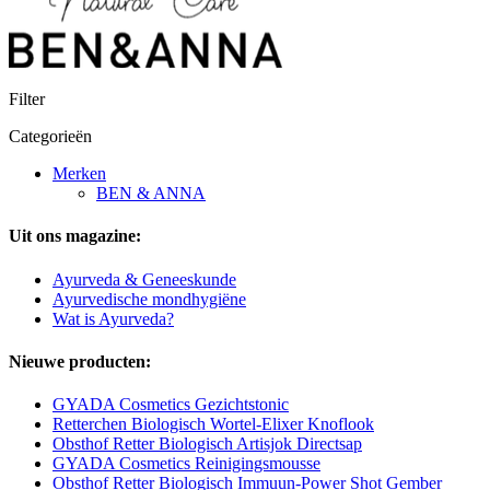
Filter
Categorieën
Merken
BEN & ANNA
Uit ons magazine:
Ayurveda & Geneeskunde
Ayurvedische mondhygiëne
Wat is Ayurveda?
Nieuwe producten:
GYADA Cosmetics Gezichtstonic
Retterchen Biologisch Wortel-Elixer Knoflook
Obsthof Retter Biologisch Artisjok Directsap
GYADA Cosmetics Reinigingsmousse
Obsthof Retter Biologisch Immuun-Power Shot Gember