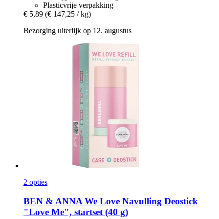
Plasticvrije verpakking
€ 5,89
(€ 147,25 / kg)
Bezorging uiterlijk op 12. augustus
2 opties
BEN & ANNA
We Love Navulling Deostick
"Love Me", startset (40 g)