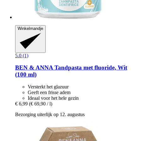
Winkelmandje
5.0 (1)
BEN & ANNA
Tandpasta met fluoride, Wit
(100 ml)
Versterkt het glazuur
Geeft een frisse adem
Ideaal voor het hele gezin
€ 6,99
(€ 69,90 / l)
Bezorging uiterlijk op 12. augustus