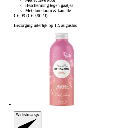
Met actieve kool
Bescherming tegen gaatjes
Met duindoorn & kamille
€ 6,99
(€ 69,90 / l)
Bezorging uiterlijk op 12. augustus
Winkelmandje