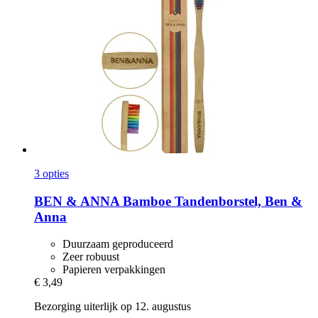
3 opties
BEN & ANNA
Bamboe Tandenborstel, Ben &
Anna
Duurzaam geproduceerd
Zeer robuust
Papieren verpakkingen
€ 3,49
Bezorging uiterlijk op 12. augustus