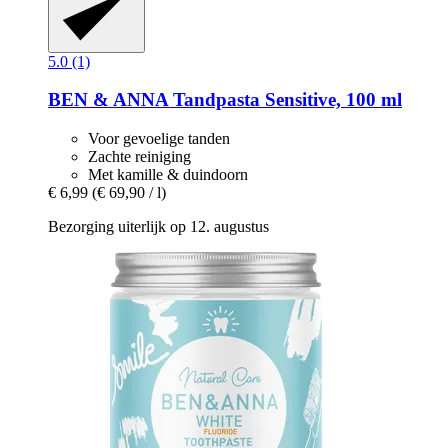
5.0 (1)
BEN & ANNA
Tandpasta Sensitive, 100 ml
Voor gevoelige tanden
Zachte reiniging
Met kamille & duindoorn
€ 6,99
(€ 69,90 / l)
Bezorging uiterlijk op 12. augustus