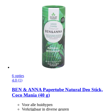
6 opties
4.0 (1)
BEN & ANNA
Papertube Natural Deo Stick,
Coco Mania (40 g)
Voor alle huidtypen
Verkrijgbaar in diverse geuren