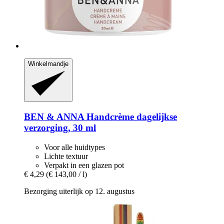
Winkelmandje
BEN & ANNA
Handcrème dagelijkse
verzorging, 30 ml
Voor alle huidtypes
Lichte textuur
Verpakt in een glazen pot
€ 4,29
(€ 143,00 / l)
Bezorging uiterlijk op 12. augustus