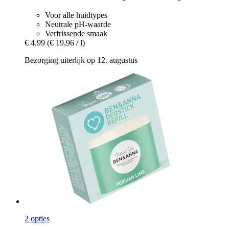
Voor alle huidtypes
Neutrale pH-waarde
Verfrissende smaak
€ 4,99
(€ 19,96 / l)
Bezorging uiterlijk op 12. augustus
2 opties