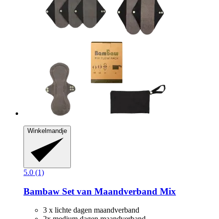
Winkelmandje
5.0 (1)
Bambaw
Set van Maandverband Mix
3 x lichte dagen maandverband
2x medium dagen maandverband