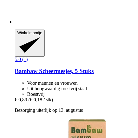
Winkelmandje
5.0 (1)
Bambaw
Scheermesjes, 5 Stuks
Voor mannen en vrouwen
Uit hoogwaardig roestvrij staal
Roestvrij
€ 0,89
(€ 0,18 / stk)
Bezorging uiterlijk op 13. augustus