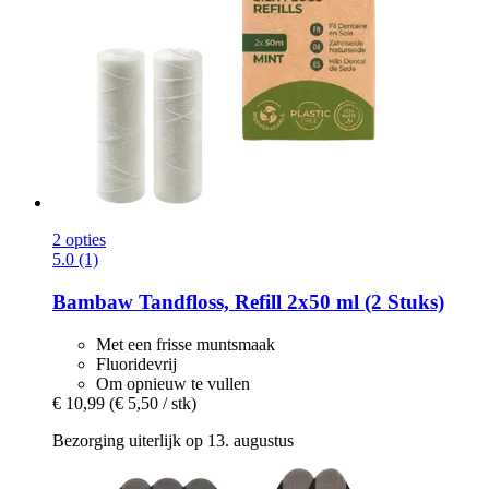
2 opties
5.0 (1)
Bambaw
Tandfloss, Refill 2x50 ml (2 Stuks)
Met een frisse muntsmaak
Fluoridevrij
Om opnieuw te vullen
€ 10,99
(€ 5,50 / stk)
Bezorging uiterlijk op 13. augustus