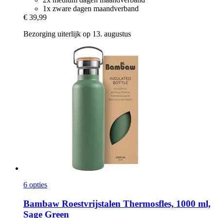
1x zware dagen maandverband
€ 39,99
Bezorging uiterlijk op 13. augustus
6 opties
Bambaw
Roestvrijstalen Thermosfles, 1000 ml,
Sage Green