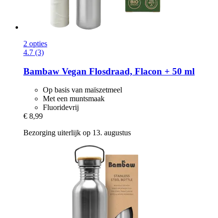
2 opties
4.7 (3)
Bambaw
Vegan Flosdraad, Flacon + 50 ml
Op basis van maïszetmeel
Met een muntsmaak
Fluoridevrij
€ 8,99
Bezorging uiterlijk op 13. augustus