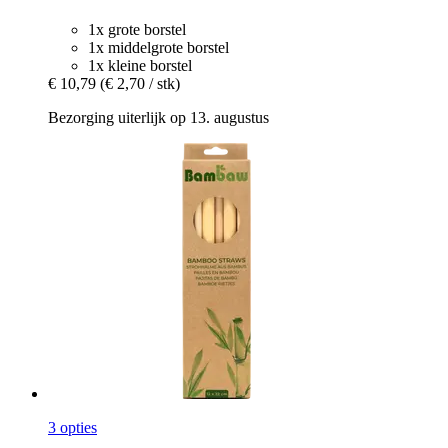
1x grote borstel
1x middelgrote borstel
1x kleine borstel
€ 10,79
(€ 2,70 / stk)
Bezorging uiterlijk op 13. augustus
3 opties