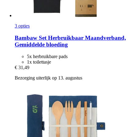
3 opties
Bambaw
Set Herbruikbaar Maandverband,
Gemiddelde bloeding
5x herbruikbare pads
1x toilettasje
€ 31,49
Bezorging uiterlijk op 13. augustus