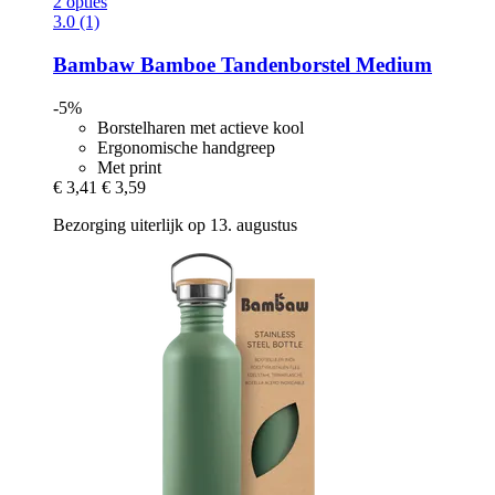
2 opties
3.0 (1)
Bambaw
Bamboe Tandenborstel Medium
-5%
Borstelharen met actieve kool
Ergonomische handgreep
Met print
€ 3,41
€ 3,59
Bezorging uiterlijk op 13. augustus