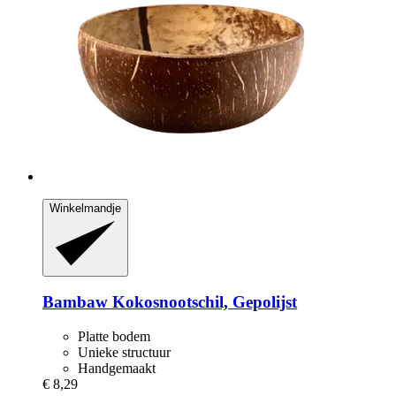
Winkelmandje
Bambaw
Kokosnootschil, Gepolijst
Platte bodem
Unieke structuur
Handgemaakt
€ 8,29