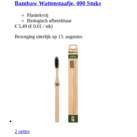
Bambaw
Wattenstaafje, 400 Stuks
Plastiekvrij
Biologisch afbreekbaar
€ 5,49
(€ 0,01 / stk)
Bezorging uiterlijk op 13. augustus
2 opties