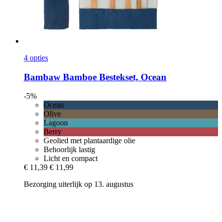
4 opties
Bambaw
Bamboe Bestekset, Ocean
-5%
Ocean
Olive
Lagoon
Berry
Geolied met plantaardige olie
Behoorlijk lastig
Licht en compact
€ 11,39
€ 11,99
Bezorging uiterlijk op 13. augustus