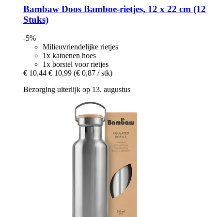
Bambaw
Doos Bamboe-​rietjes, 12 x 22 cm (12
Stuks)
-5%
Milieuvriendelijke rietjes
1x katoenen hoes
1x borstel voor rietjes
€ 10,44
€ 10,99
(€ 0,87 / stk)
Bezorging uiterlijk op 13. augustus