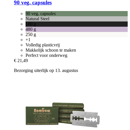
90 veg. capsules
90 veg. capsules
Natural Steel
180 g
480 g
250 g
+1
Volledig plasticvrij
Makkelijk schoon te maken
Perfect voor onderweg
€ 21,49
Bezorging uiterlijk op 13. augustus