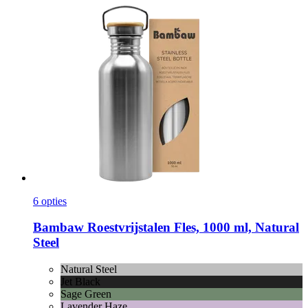
6 opties
Bambaw
Roestvrijstalen Fles, 1000 ml, Natural
Steel
Natural Steel
Jet Black
Sage Green
Lavender Haze