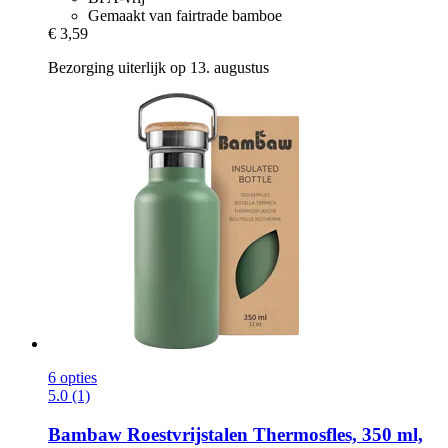
Gemaakt van fairtrade bamboe
€ 3,59
Bezorging uiterlijk op 13. augustus
6 opties
5.0 (1)
Bambaw
Roestvrijstalen Thermosfles, 350 ml,