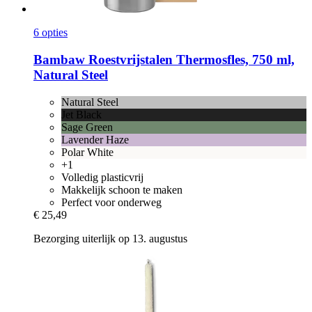
6 opties
Bambaw
Roestvrijstalen Thermosfles, 750 ml,
Natural Steel
Natural Steel
Jet Black
Sage Green
Lavender Haze
Polar White
+1
Volledig plasticvrij
Makkelijk schoon te maken
Perfect voor onderweg
€ 25,49
Bezorging uiterlijk op 13. augustus