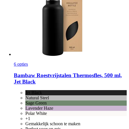
6 opties
Bambaw
Roestvrijstalen Thermosfles, 500 ml,
Jet Black
Jet Black
Natural Steel
Sage Green
Lavender Haze
Polar White
+1
Gemakkelijk schoon te maken
Perfect voor op reis