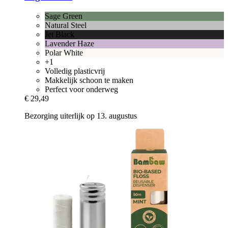
Sage Green
Natural Steel
Jet Black
Lavender Haze
Polar White
+1
Volledig plasticvrij
Makkelijk schoon te maken
Perfect voor onderweg
€ 29,49
Bezorging uiterlijk op 13. augustus