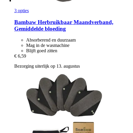
3 opties
Bambaw
Herbruikbaar Maandverband,
Gemiddelde bloeding
Absorberend en duurzaam
Mag in de wasmachine
Blijft goed zitten
€ 6,59
Bezorging uiterlijk op 13. augustus