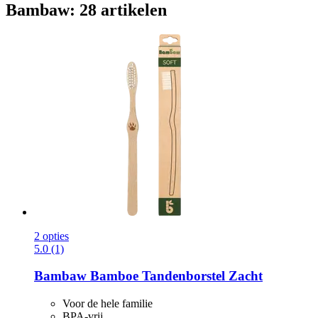
Bambaw: 28 artikelen
2 opties
5.0 (1)
Bambaw
Bamboe Tandenborstel Zacht
Voor de hele familie
BPA-vrij