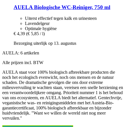
AUELA
Biologische WC-​Reiniger, 750 ml
Uiterst effectief tegen kalk en urinesteen
Lavendelgeur
Optimale hygiëne
€ 4,39
(€ 5,85 / l)
Bezorging uiterlijk op 13. augustus
AUELA: 6 artikelen
Alle prijzen incl. BTW
AUELA staat voor 100% biologisch afbreekbare producten die
noch het ecologisch evenwicht, noch ons mensen en de natuur
schaden. De dramatische gevolgen die ons door extreme
milieuvervuiling te wachten staan, vereisen een snelle herziening en
een verantwoordelijkere omgang. Prioriteit nummer 1 is het behoud
van ons ecosysteem, en AUELA biedt het alternatief. Gentechvrije,
veganistische was- en reinigingsmiddelen met het Austria-Bio-
garantiecertificaat, 100% biologisch afbreekbaar en bijzonder
huidvriendelijk. "Want we willen de wereld niet nog meer
vervuilen."