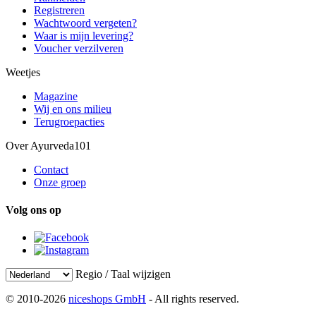
Registreren
Wachtwoord vergeten?
Waar is mijn levering?
Voucher verzilveren
Weetjes
Magazine
Wij en ons milieu
Terugroepacties
Over Ayurveda101
Contact
Onze groep
Volg ons op
Regio / Taal wijzigen
© 2010-2026
niceshops GmbH
- All rights reserved.