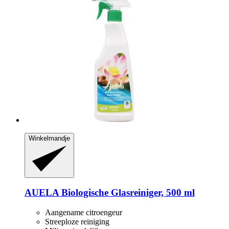
Winkelmandje
AUELA
Biologische Glasreiniger, 500 ml
Aangename citroengeur
Streeploze reiniging