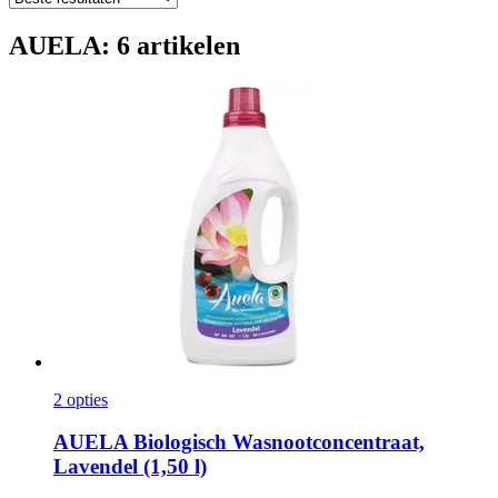
AUELA: 6 artikelen
2 opties
AUELA
Biologisch Wasnootconcentraat,
Lavendel (1,50 l)