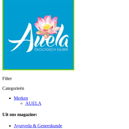
Filter
Categorieën
Merken
AUELA
Uit ons magazine:
Ayurveda & Geneeskunde