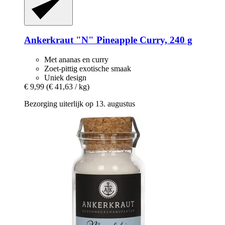
Ankerkraut
"N" Pineapple Curry, 240 g
Met ananas en curry
Zoet-pittig exotische smaak
Uniek design
€ 9,99
(€ 41,63 / kg)
Bezorging uiterlijk op 13. augustus