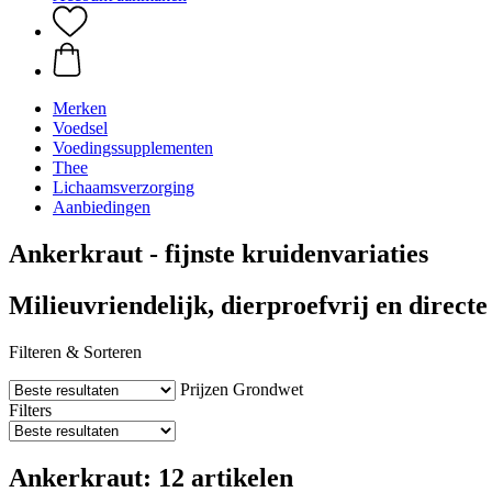
Merken
Voedsel
Voedingssupplementen
Thee
Lichaamsverzorging
Aanbiedingen
Ankerkraut - fijnste kruidenvariaties
Milieuvriendelijk, dierproefvrij en direct
Filteren & Sorteren
Prijzen
Grondwet
Filters
Ankerkraut: 12 artikelen