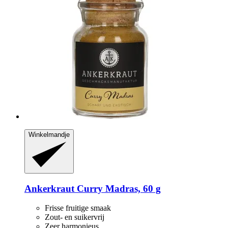
Winkelmandje
Ankerkraut
Curry Madras, 60 g
Frisse fruitige smaak
Zout- en suikervrij
Zeer harmonieus