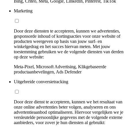
Bing, Criteo, Meta, Google, LinkedIn, Pinterest, TikTok
Marketing
Door deze diensten te accepteren, kunnen we advertenties,
gesponsorde inhoud of kortingsacties voor onze website of
producten weergeven op basis van jouw surf- en
winkelgedrag en het succes hiervan meten. Met jouw
toestemming gebruiken we de volgende diensten van derden
op deze website:
Meta-Pixel, Microsoft Advertising, Klikgebaseerde
productaanbevelingen, Ads Defender
Uitgebreide conversietracking
Door deze dienst te accepteren, kunnen we het resultaat van
onze online advertenties beter volgen, analyseren en ons
advertentieaanbod optimaliseren. Hiervoor vergelijken we je
versleutelde persoonlijke gegevens met de volgende externe
aanbieders, voor zover je hun diensten al gebruikt: