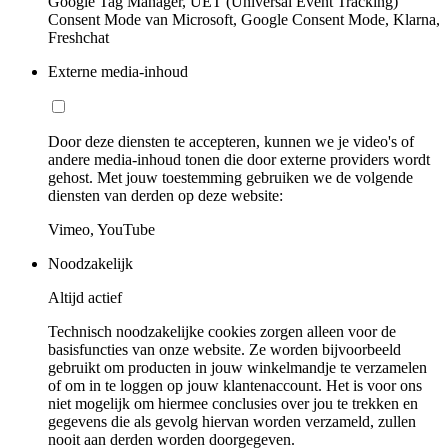
Google Tag Manager, UET (Universal Event Tracking)
Consent Mode van Microsoft, Google Consent Mode, Klarna,
Freshchat
Externe media-inhoud
Door deze diensten te accepteren, kunnen we je video's of
andere media-inhoud tonen die door externe providers wordt
gehost. Met jouw toestemming gebruiken we de volgende
diensten van derden op deze website:
Vimeo, YouTube
Noodzakelijk
Altijd actief
Technisch noodzakelijke cookies zorgen alleen voor de
basisfuncties van onze website. Ze worden bijvoorbeeld
gebruikt om producten in jouw winkelmandje te verzamelen
of om in te loggen op jouw klantenaccount. Het is voor ons
niet mogelijk om hiermee conclusies over jou te trekken en
gegevens die als gevolg hiervan worden verzameld, zullen
nooit aan derden worden doorgegeven.