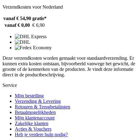
Verzendkosten voor Nederland
vanaf € 54,90
gratis*
vanaf € 0,00
€ 6,90
Deze verzendkosten worden gemaakt voor standaardverzending. Er
kunnen extra kosten ontstaan, bijvoorbeeld vanwege het gewicht, de
grootte of de kenmerken van de producten. Je vindt deze informatie
direct in de productbeschrijving.
Service
Mijn bestelling
Verzending & Levering
Retouren & Terugbetalingen
Betaalmogelijkheden
Mijn klantenaccount
Zakelijke klanten
Acties & Vouchers
Heb je verdere hulp nodig?