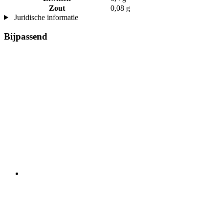
Zout
0,08 g
Juridische informatie
Bijpassend