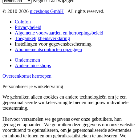
Regio / Taal wijzigen
© 2010-2026
niceshops GmbH
- All rights reserved.
Colofon
Privacybeleid
Algemene voorwaarden en herroepingsbeleid
Toegankelijkheidsverklaring
Instellingen voor gegevensbescherming
Abonnementscontracten opzeggen
Ondernemen
Andere nice shops
Overeenkomst herroepen
Personaliseer je winkelervaring
We gebruiken alleen cookies en andere technologieën om je een
gepersonaliseerde winkelervaring te bieden met jouw individuele
toestemming.
Hiervoor verzamelen we gegevens over onze gebruikers, hun
gedrag en apparaten. We gebruiken deze gegevens om onze website
voortdurend te optimaliseren, om je gepersonaliseerde advertenties
en inhoud te tonen en om gebruiksstatistieken te analyseren. We