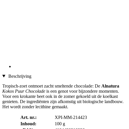
Beschrijving
Tropisch-zoet ontmoet zacht smeltende chocolade: De
Alnatura
Kokos Puur Chocolade
is een genot voor bijzondere momenten.
Voor een krokante beet ook in de zomer gekoeld uit de koelkast
genieten. De ingrediënten zijn afkomstig uit biologische landbouw.
Het wordt zonder lecithine gemaakt.
Art. nr.:
XPI-MM-214423
Inhoud:
100 g