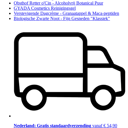
Obsthof Retter o'Cin - Alcoholvrij Botanical Puur
GYADA Cosmetics Reinigingsgel
Verstevigende Dagcrème - Granaatappel & Maca-peptiden
Biologische Zwarte Noot - Fijn Gesneden "Klassiek"
Nederland: Gratis standaardverzending
vanaf € 54,90