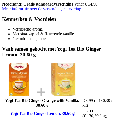
Nederland: Gratis standaardverzending
vanaf € 54,90
Meer informatie over de verzending en levering
Kenmerken & Voordelen
Verfrissend aroma
Met sinaasappel & flatterende vanille
Gekruid met gember
Vaak samen gekocht met Yogi Tea Bio Ginger
Lemon, 30,60 g
Yogi Tea Bio Ginger Orange with Vanilla,
€ 3,99
(€ 130,39 /
30,60 g
kg)
€ 3,99
Yogi Tea Bio Ginger Lemon, 30,60 g
(€ 130,39 / kg)