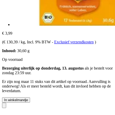
€ 3,99
(
€ 130,39 / kg
, Incl. 9% BTW
-
Exclusief verzendkosten
)
Inhoud:
30,60 g
Op voorraad
Bezorging uiterlijk op donderdag, 13. augustus
als je bestelt voor
zondag 23:59 uur
.
Er zijn nog maar 11 stuks van dit artikel op voorraad. Aanvulling is
onderweg! Als er meer besteld wordt, kan dit invloed hebben op de
leverdatum.
In winkelmandje