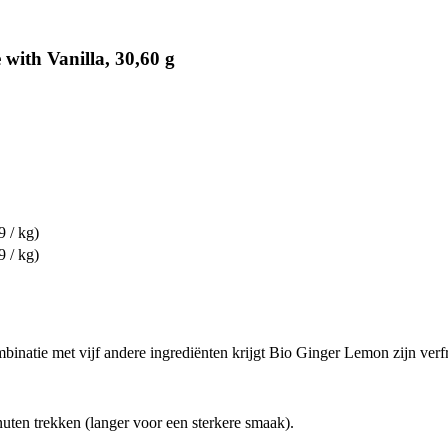
with Vanilla, 30,60 g
9 / kg)
9 / kg)
binatie met vijf andere ingrediënten krijgt Bio Ginger Lemon zijn verf
uten trekken (langer voor een sterkere smaak).