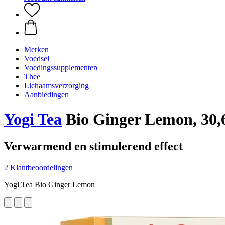
Merken
Voedsel
Voedingssupplementen
Thee
Lichaamsverzorging
Aanbiedingen
Yogi Tea
Bio Ginger Lemon, 30,
Verwarmend en stimulerend effect
2 Klantbeoordelingen
Yogi Tea Bio Ginger Lemon