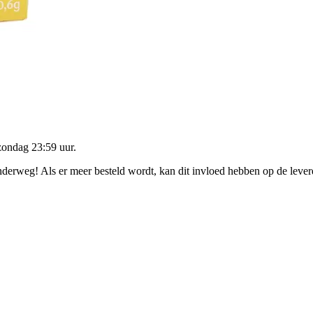
zondag 23:59 uur
.
onderweg! Als er meer besteld wordt, kan dit invloed hebben op de leve