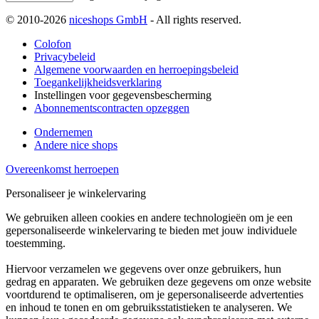
© 2010-2026
niceshops GmbH
- All rights reserved.
Colofon
Privacybeleid
Algemene voorwaarden en herroepingsbeleid
Toegankelijkheidsverklaring
Instellingen voor gegevensbescherming
Abonnementscontracten opzeggen
Ondernemen
Andere nice shops
Overeenkomst herroepen
Personaliseer je winkelervaring
We gebruiken alleen cookies en andere technologieën om je een
gepersonaliseerde winkelervaring te bieden met jouw individuele
toestemming.
Hiervoor verzamelen we gegevens over onze gebruikers, hun
gedrag en apparaten. We gebruiken deze gegevens om onze website
voortdurend te optimaliseren, om je gepersonaliseerde advertenties
en inhoud te tonen en om gebruiksstatistieken te analyseren. We