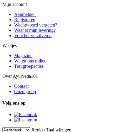
Mijn account
Aanmelden
Registreren
Wachtwoord vergeten?
Waar is mijn levering?
Voucher verzilveren
Weetjes
Magazine
Wij en ons milieu
Terugroepacties
Over Ayurveda101
Contact
Onze groep
Volg ons op
Regio / Taal wijzigen