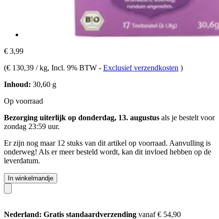
€ 3,99
(
€ 130,39 / kg
, Incl. 9% BTW
-
Exclusief verzendkosten
)
Inhoud:
30,60 g
Op voorraad
Bezorging uiterlijk op donderdag, 13. augustus
als je bestelt voor
zondag 23:59 uur
.
Er zijn nog maar 12 stuks van dit artikel op voorraad. Aanvulling is
onderweg! Als er meer besteld wordt, kan dit invloed hebben op de
leverdatum.
In winkelmandje
Nederland: Gratis standaardverzending
vanaf € 54,90