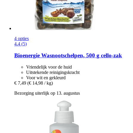
4 opties
4.4 (5)
Bioenergie
Wasnootschelpen, 500 g cello-​zak
Vriendelijk voor de huid
Uitstekende reinigingskracht
Voor wit en gekleurd
€ 7,49
(€ 14,98 / kg)
Bezorging uiterlijk op 13. augustus