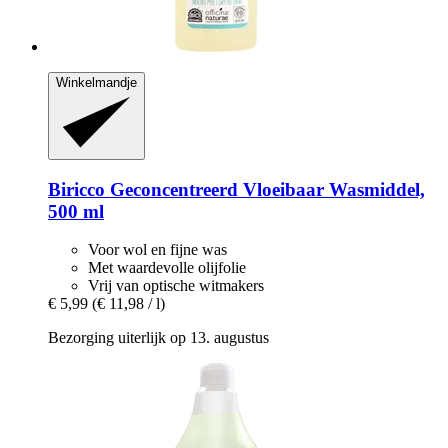
Winkelmandje
Biricco
Geconcentreerd Vloeibaar Wasmiddel,
500 ml
Voor wol en fijne was
Met waardevolle olijfolie
Vrij van optische witmakers
€ 5,99
(€ 11,98 / l)
Bezorging uiterlijk op 13. augustus