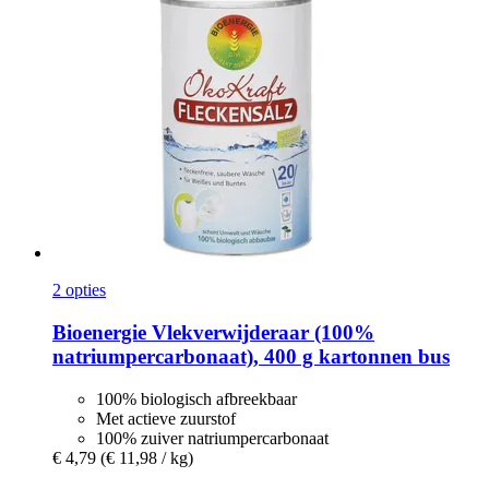
2 opties
Bioenergie
Vlekverwijderaar (100%
natriumpercarbonaat), 400 g kartonnen bus
100% biologisch afbreekbaar
Met actieve zuurstof
100% zuiver natriumpercarbonaat
€ 4,79
(€ 11,98 / kg)