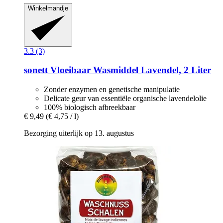
Winkelmandje
3.3 (3)
sonett
Vloeibaar Wasmiddel Lavendel, 2 Liter
Zonder enzymen en genetische manipulatie
Delicate geur van essentiële organische lavendelolie
100% biologisch afbreekbaar
€ 9,49
(€ 4,75 / l)
Bezorging uiterlijk op 13. augustus