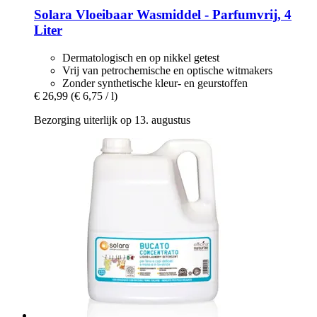
Solara
Vloeibaar Wasmiddel -​ Parfumvrij, 4
Liter
Dermatologisch en op nikkel getest
Vrij van petrochemische en optische witmakers
Zonder synthetische kleur- en geurstoffen
€ 26,99
(€ 6,75 / l)
Bezorging uiterlijk op 13. augustus