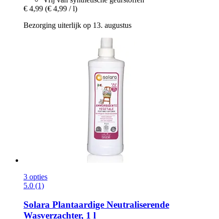
€ 4,99
(€ 4,99 / l)
Bezorging uiterlijk op 13. augustus
3 opties
5.0 (1)
Solara
Plantaardige Neutraliserende
Wasverzachter, 1 l