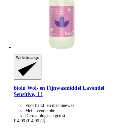
Winkelmandje
biolù
Wol-​ en Fijnwasmiddel Lavendel
Sensitive, 1 l
Voor hand- en machinewas
Met lavendelolie
Dermatologisch getest
€ 4,99
(€ 4,99 / l)