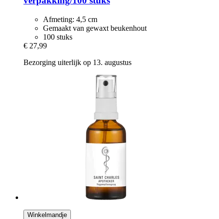
verpakking/100 stuks
Afmeting: 4,5 cm
Gemaakt van gewaxt beukenhout
100 stuks
€ 27,99
Bezorging uiterlijk op 13. augustus
Winkelmandje