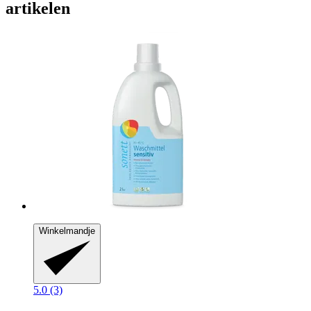
artikelen
Winkelmandje
5.0 (3)