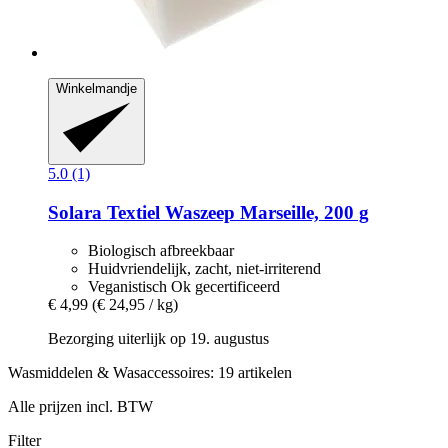
Winkelmandje
5.0 (1)
Solara
Textiel Waszeep Marseille, 200 g
Biologisch afbreekbaar
Huidvriendelijk, zacht, niet-irriterend
Veganistisch Ok gecertificeerd
€ 4,99
(€ 24,95 / kg)
Bezorging uiterlijk op 19. augustus
Wasmiddelen & Wasaccessoires: 19 artikelen
Alle prijzen incl. BTW
Filter