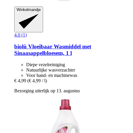
Winkelmandje
4.0 (1)
biolù
Vloeibaar Wasmiddel met
Sinaasappelbloesem, 1 l
Diepe vezelreiniging
Natuurlijke wasverzachter
Voor hand- en machinewas
€ 4,99
(€ 4,99 / l)
Bezorging uiterlijk op 13. augustus