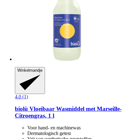
Winkelmandje
4.0 (1)
biolù
Vloeibaar Wasmiddel met Marseille-​
Citroengras, 1 l
Voor hand- en machinewas
Dermatologisch getest
Vrij van synthetische geurstoffen