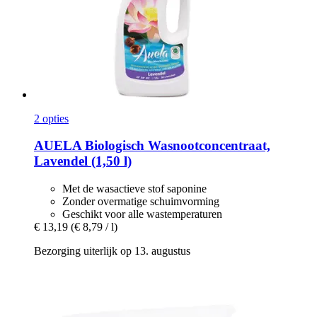
2 opties
AUELA
Biologisch Wasnootconcentraat,
Lavendel (1,50 l)
Met de wasactieve stof saponine
Zonder overmatige schuimvorming
Geschikt voor alle wastemperaturen
€ 13,19
(€ 8,79 / l)
Bezorging uiterlijk op 13. augustus