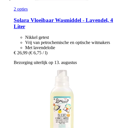
2 opties
Solara
Vloeibaar Wasmiddel -​ Lavendel, 4
Liter
Nikkel getest
Vrij van petrochemische en optische witmakers
Met lavendelolie
€ 26,99
(€ 6,75 / l)
Bezorging uiterlijk op 13. augustus