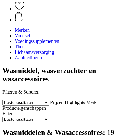
Merken
Voedsel
Voedingssupplementen
Thee
Lichaamsverzorging
Aanbiedingen
Wasmiddel, wasverzachter en
wasaccessoires
Filteren & Sorteren
Prijzen
Highlights
Merk
Producteigenschappen
Filters
Wasmiddelen & Wasaccessoires: 19