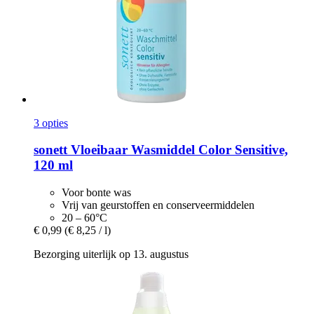
3 opties
sonett
Vloeibaar Wasmiddel Color Sensitive,
120 ml
Voor bonte was
Vrij van geurstoffen en conserveermiddelen
20 – 60°C
€ 0,99
(€ 8,25 / l)
Bezorging uiterlijk op 13. augustus