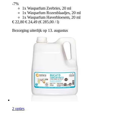
-7%
1x Wasparfum Zeebries, 20 ml
1x Wasparfum Rozenblaadjes, 20 ml
1x Wasparfum Haverbloesem, 20 ml
€ 22,80
€ 24,49
(€ 285,00 / l)
Bezorging uiterlijk op 13. augustus
2 opties