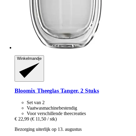
Winkelmandje
Bloomix
Theeglas Tanger, 2 Stuks
Set van 2
Vaatwasmachinebestendig
Voor verschillende theecreaties
€ 22,99
(€ 11,50 / stk)
Bezorging uiterlijk op 13. augustus