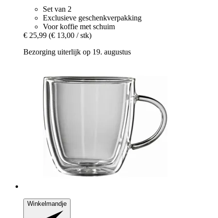
Set van 2
Exclusieve geschenkverpakking
Voor koffie met schuim
€ 25,99
(€ 13,00 / stk)
Bezorging uiterlijk op 19. augustus
Winkelmandje