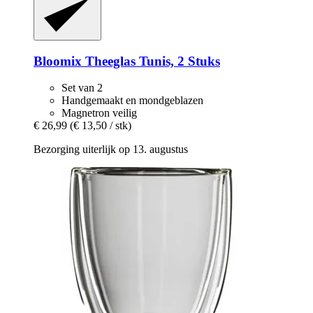
Bloomix
Theeglas Tunis, 2 Stuks
Set van 2
Handgemaakt en mondgeblazen
Magnetron veilig
€ 26,99
(€ 13,50 / stk)
Bezorging uiterlijk op 13. augustus