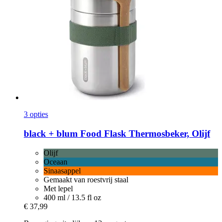
3 opties
black + blum
Food Flask Thermosbeker, Olijf
Olijf
Oceaan
Sinaasappel
Gemaakt van roestvrij staal
Met lepel
400 ml / 13.5 fl oz
€ 37,99