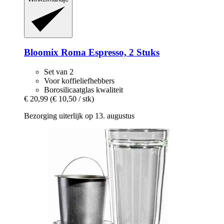
Bloomix
Roma Espresso, 2 Stuks
Set van 2
Voor koffieliefhebbers
Borosilicaatglas kwaliteit
€ 20,99
(€ 10,50 / stk)
Bezorging uiterlijk op 13. augustus