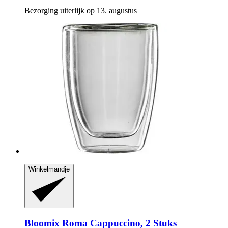
Bezorging uiterlijk op 13. augustus
Winkelmandje
Bloomix
Roma Cappuccino, 2 Stuks