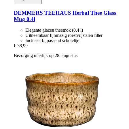
DEMMERS TEEHAUS
Herbal Thee Glass
Mug 0.4l
Elegante glazen theemok (0,4 l)
Uitneembaar fijnmazig roestvrijstalen filter
Inclusief bijpassend schoteltje
€ 38,99
Bezorging uiterlijk op 28. augustus