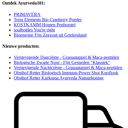
Ontdek Ayurveda101:
PRIMAVERA
Terra Elements Bio Cranberry Poeder
KOSTKAMM Houten Penborstel
soulbottles You're right
Bioenergie Fijn Zeezout uit Griekenland
Nieuwe producten:
Verstevigende Dagcrème - Granaatappel & Maca-peptiden
Biologische Zwarte Noot - Fijn Gesneden "Klassiek"
Verstevigende Nachtcrème - Granaatappel & Maca-peptiden
Obsthof Retter Biologisch Immuun-Power Shot Knoflook
Obsthof Retter Kurkuma Ayurveda Natuurhoning