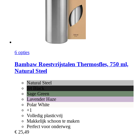
6 opties
Bambaw
Roestvrijstalen Thermosfles, 750 ml,
Natural Steel
Natural Steel
Jet Black
Sage Green
Lavender Haze
Polar White
+1
Volledig plasticvrij
Makkelijk schoon te maken
Perfect voor onderweg
€ 25,49