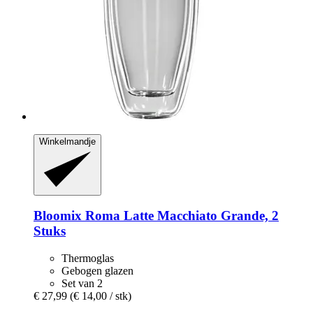
Winkelmandje
Bloomix
Roma Latte Macchiato Grande, 2
Stuks
Thermoglas
Gebogen glazen
Set van 2
€ 27,99
(€ 14,00 / stk)