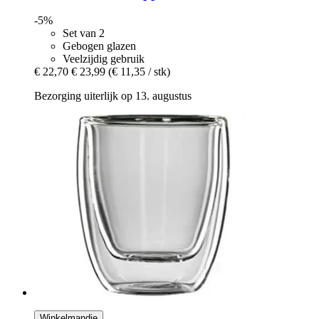
-5%
Set van 2
Gebogen glazen
Veelzijdig gebruik
€ 22,70
€ 23,99
(€ 11,35 / stk)
Bezorging uiterlijk op 13. augustus
Winkelmandje