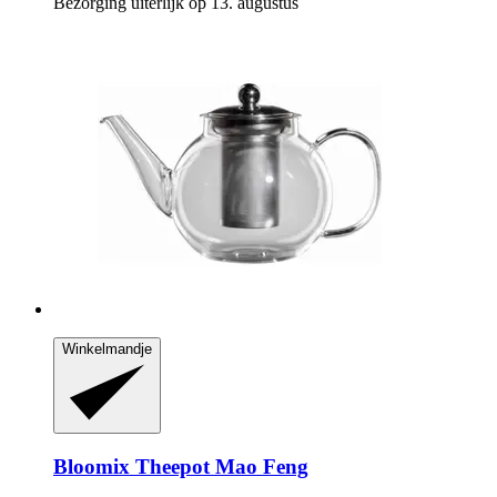
Bezorging uiterlijk op 13. augustus
Winkelmandje
Bloomix
Theepot Mao Feng