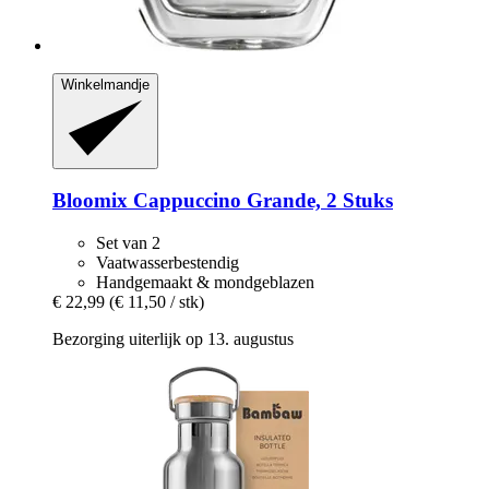
Winkelmandje
Bloomix
Cappuccino Grande, 2 Stuks
Set van 2
Vaatwasserbestendig
Handgemaakt & mondgeblazen
€ 22,99
(€ 11,50 / stk)
Bezorging uiterlijk op 13. augustus