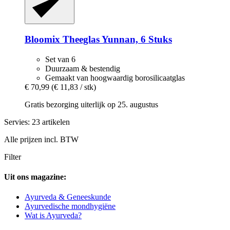
Bloomix
Theeglas Yunnan, 6 Stuks
Set van 6
Duurzaam & bestendig
Gemaakt van hoogwaardig borosilicaatglas
€ 70,99
(€ 11,83 / stk)
Gratis bezorging uiterlijk op 25. augustus
Servies: 23 artikelen
Alle prijzen incl. BTW
Filter
Uit ons magazine:
Ayurveda & Geneeskunde
Ayurvedische mondhygiëne
Wat is Ayurveda?