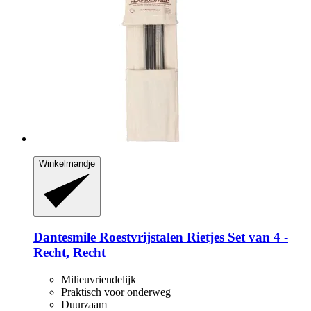
Winkelmandje
Dantesmile
Roestvrijstalen Rietjes Set van 4 -​
Recht, Recht
Milieuvriendelijk
Praktisch voor onderweg
Duurzaam