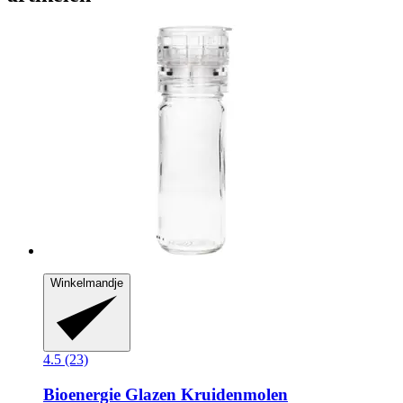
Winkelmandje
4.5 (23)
Bioenergie
Glazen Kruidenmolen