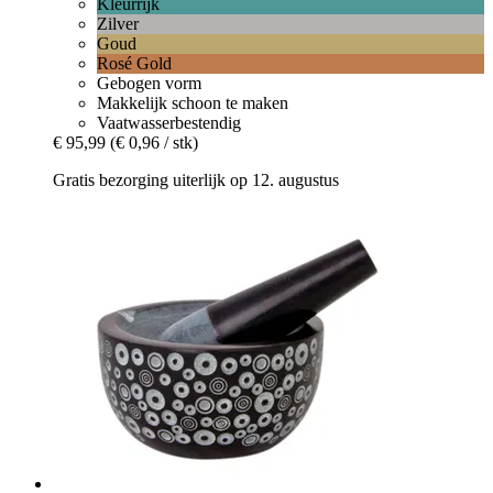
Kleurrijk
Zilver
Goud
Rosé Gold
Gebogen vorm
Makkelijk schoon te maken
Vaatwasserbestendig
€ 95,99
(€ 0,96 / stk)
Gratis bezorging uiterlijk op 12. augustus