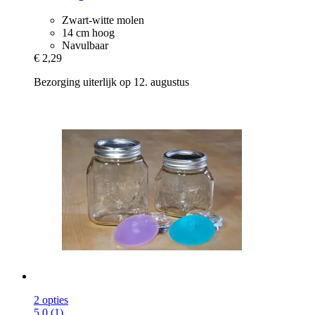
Zwart-witte molen
14 cm hoog
Navulbaar
€ 2,29
Bezorging uiterlijk op 12. augustus
2 opties
5.0 (1)