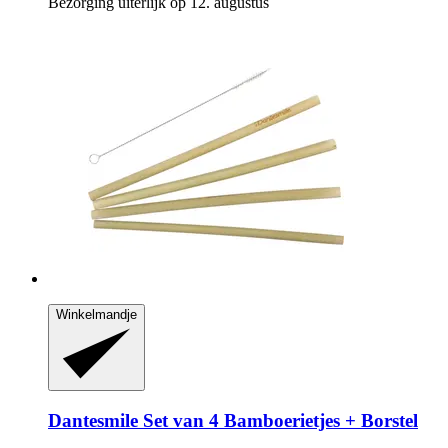
Bezorging uiterlijk op 12. augustus
Winkelmandje
Dantesmile
Set van 4 Bamboerietjes + Borstel