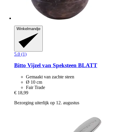
Winkelmandje
5.0 (1)
Bitto
Vijzel van Speksteen BLATT
Gemaakt van zachte steen
Ø 10 cm
Fair Trade
€ 18,99
Bezorging uiterlijk op 12. augustus