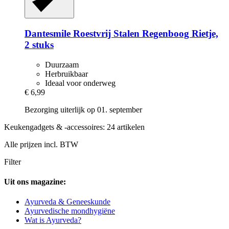
Dantesmile
Roestvrij Stalen Regenboog Rietje,
2 stuks
Duurzaam
Herbruikbaar
Ideaal voor onderweg
€ 6,99
Bezorging uiterlijk op 01. september
Keukengadgets & -accessoires: 24 artikelen
Alle prijzen incl. BTW
Filter
Uit ons magazine:
Ayurveda & Geneeskunde
Ayurvedische mondhygiëne
Wat is Ayurveda?