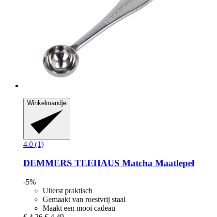
Winkelmandje
4.0 (1)
DEMMERS TEEHAUS
Matcha Maatlepel
-5%
Uiterst praktisch
Gemaakt van roestvrij staal
Maakt een mooi cadeau
€ 4,26
€ 4,49