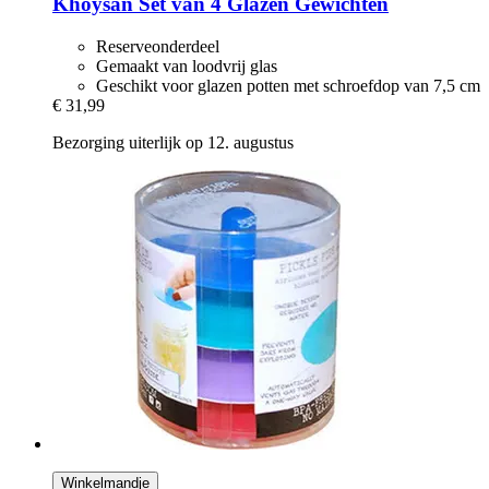
Khoysan
Set van 4 Glazen Gewichten
Reserveonderdeel
Gemaakt van loodvrij glas
Geschikt voor glazen potten met schroefdop van 7,5 cm
€ 31,99
Bezorging uiterlijk op 12. augustus
Winkelmandje