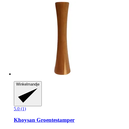
Winkelmandje
5.0 (1)
Khoysan
Groentestamper