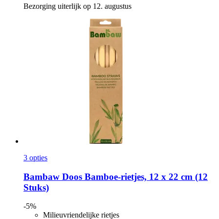
Bezorging uiterlijk op 12. augustus
3 opties
Bambaw
Doos Bamboe-​rietjes, 12 x 22 cm (12
Stuks)
-5%
Milieuvriendelijke rietjes