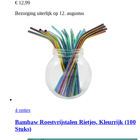
€ 12,99
Bezorging uiterlijk op 12. augustus
4 opties
Bambaw
Roestvrijstalen Rietjes, Kleurrijk (100
Stuks)