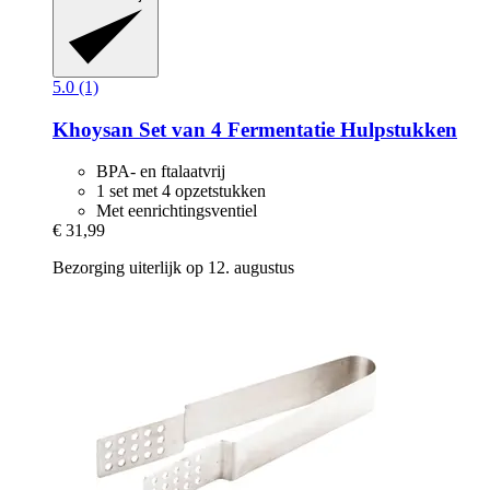
5.0 (1)
Khoysan
Set van 4 Fermentatie Hulpstukken
BPA- en ftalaatvrij
1 set met 4 opzetstukken
Met eenrichtingsventiel
€ 31,99
Bezorging uiterlijk op 12. augustus