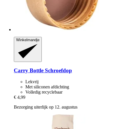
Winkelmandje
Carry Bottle
Schroefdop
Lekvrij
Met siliconen afdichting
Volledig recyclebaar
€ 4,99
Bezorging uiterlijk op 12. augustus