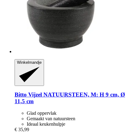
Winkelmandje
Bitto
Vijzel NATUURSTEEN, M: H 9 cm, Ø
11,5 cm
Glad oppervlak
Gemaakt van natuursteen
Ideaal keukenhulpje
€ 35,99