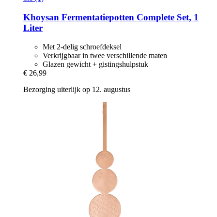
Khoysan
Fermentatiepotten Complete Set, 1
Liter
Met 2-delig schroefdeksel
Verkrijgbaar in twee verschillende maten
Glazen gewicht + gistingshulpstuk
€ 26,99
Bezorging uiterlijk op 12. augustus