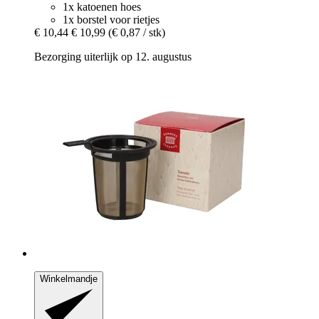
1x katoenen hoes
1x borstel voor rietjes
€ 10,44
€ 10,99
(€ 0,87 / stk)
Bezorging uiterlijk op 12. augustus
Winkelmandje