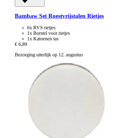
Bambaw
Set Roestvrijstalen Rietjes
6x RVS rietjes
1x Borstel voor rietjes
1x Katoenen tas
€ 6,89
Bezorging uiterlijk op 12. augustus