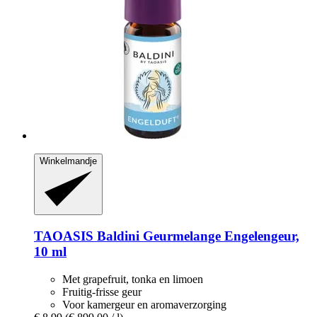
Winkelmandje
TAOASIS
Baldini Geurmelange Engelengeur,
10 ml
Met grapefruit, tonka en limoen
Fruitig-frisse geur
Voor kamergeur en aromaverzorging