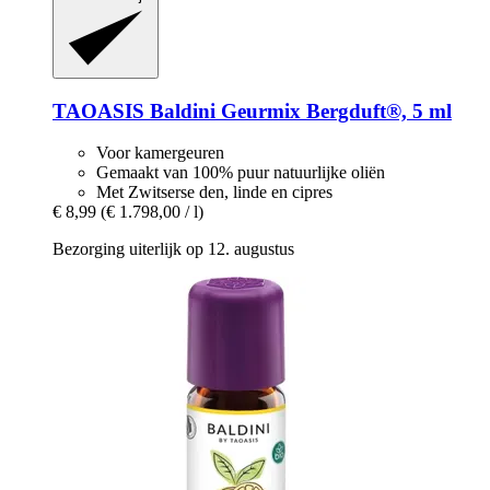
TAOASIS
Baldini Geurmix Bergduft®, 5 ml
Voor kamergeuren
Gemaakt van 100% puur natuurlijke oliën
Met Zwitserse den, linde en cipres
€ 8,99
(€ 1.798,00 / l)
Bezorging uiterlijk op 12. augustus