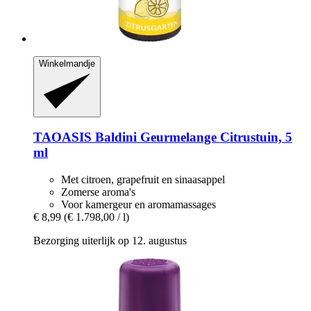
Winkelmandje
TAOASIS
Baldini Geurmelange Citrustuin, 5
ml
Met citroen, grapefruit en sinaasappel
Zomerse aroma's
Voor kamergeur en aromamassages
€ 8,99
(€ 1.798,00 / l)
Bezorging uiterlijk op 12. augustus