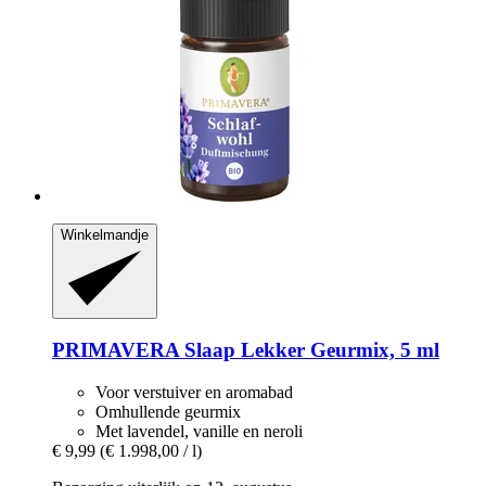
Winkelmandje
PRIMAVERA
Slaap Lekker Geurmix, 5 ml
Voor verstuiver en aromabad
Omhullende geurmix
Met lavendel, vanille en neroli
€ 9,99
(€ 1.998,00 / l)