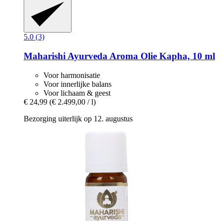
5.0 (3)
Maharishi Ayurveda
Aroma Olie Kapha, 10 ml
Voor harmonisatie
Voor innerlijke balans
Voor lichaam & geest
€ 24,99
(€ 2.499,00 / l)
Bezorging uiterlijk op 12. augustus