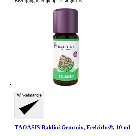
Bezorging uiterlijk op 12. augustus
Winkelmandje
TAOASIS
Baldini Geurmix, Feelzirbe®, 10 ml