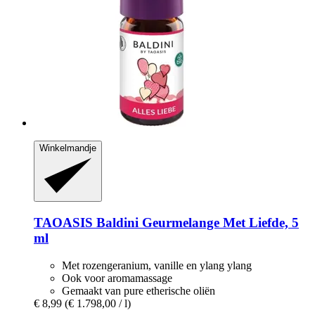
Winkelmandje
TAOASIS
Baldini Geurmelange Met Liefde, 5
ml
Met rozengeranium, vanille en ylang ylang
Ook voor aromamassage
Gemaakt van pure etherische oliën
€ 8,99
(€ 1.798,00 / l)