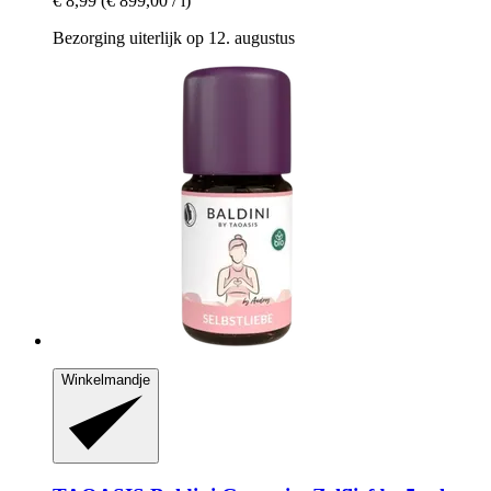
€ 8,99
(€ 899,00 / l)
Bezorging uiterlijk op 12. augustus
Winkelmandje