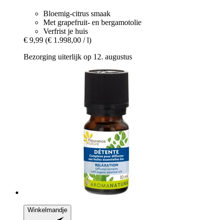
Bloemig-citrus smaak
Met grapefruit- en bergamotolie
Verfrist je huis
€ 9,99
(€ 1.998,00 / l)
Bezorging uiterlijk op 12. augustus
Winkelmandje