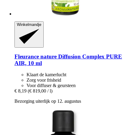
Winkelmandje
Fleurance nature
Diffusion Complex PURE
AIR, 10 ml
Klaart de kamerlucht
Zorg voor frisheid
Voor diffuser & geursteen
€ 8,19
(€ 819,00 / l)
Bezorging uiterlijk op 12. augustus