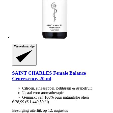
Winkelmandje
SAINT CHARLES
Female Balance
Geuressence, 20 ml
Citroen, sinaasappel, petitgrain & grapefruit
Ideaal voor aromatherapie
Gemaakt van 100% puur natuurlijke oliën
€ 28,99
(€ 1.449,50 / l)
Bezorging uiterlijk op 12. augustus