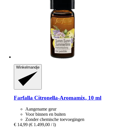
Winkelmandje
Farfalla
Citronella-​Aromamix, 10 ml
Aangename geur
Voor binnen en buiten
Zonder chemische toevoegingen
€ 14,99
(€ 1.499,00 / l)