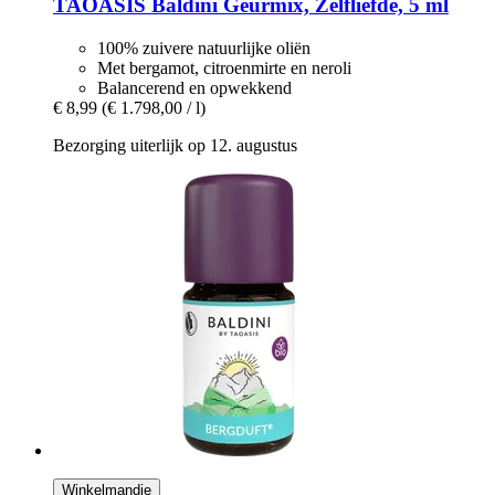
TAOASIS
Baldini Geurmix, Zelfliefde, 5 ml
100% zuivere natuurlijke oliën
Met bergamot, citroenmirte en neroli
Balancerend en opwekkend
€ 8,99
(€ 1.798,00 / l)
Bezorging uiterlijk op 12. augustus
Winkelmandje