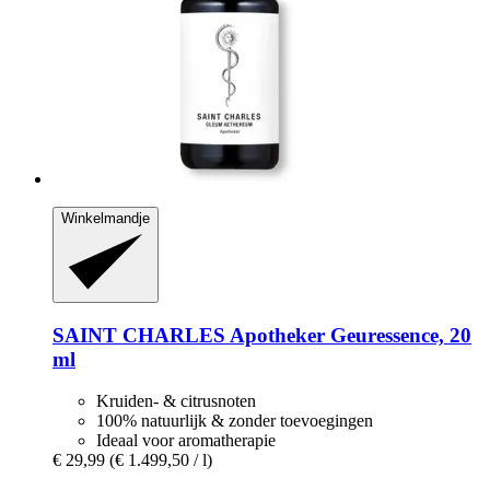
Winkelmandje
SAINT CHARLES
Apotheker Geuressence, 20
ml
Kruiden- & citrusnoten
100% natuurlijk & zonder toevoegingen
Ideaal voor aromatherapie
€ 29,99
(€ 1.499,50 / l)