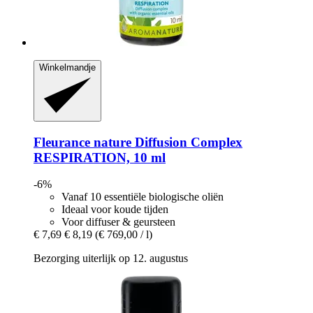
Winkelmandje
Fleurance nature
Diffusion Complex
RESPIRATION, 10 ml
-6%
Vanaf 10 essentiële biologische oliën
Ideaal voor koude tijden
Voor diffuser & geursteen
€ 7,69
€ 8,19
(€ 769,00 / l)
Bezorging uiterlijk op 12. augustus