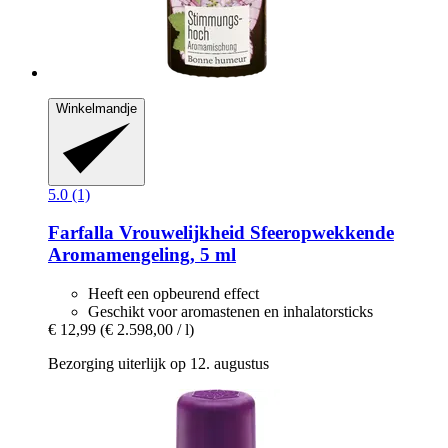
Winkelmandje
5.0 (1)
Farfalla
Vrouwelijkheid Sfeeropwekkende
Aromamengeling, 5 ml
Heeft een opbeurend effect
Geschikt voor aromastenen en inhalatorsticks
€ 12,99
(€ 2.598,00 / l)
Bezorging uiterlijk op 12. augustus