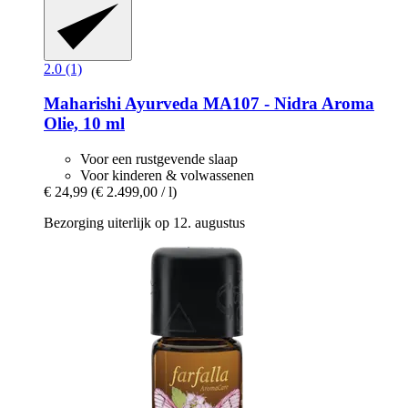
2.0 (1)
Maharishi Ayurveda
MA107 -​ Nidra Aroma
Olie, 10 ml
Voor een rustgevende slaap
Voor kinderen & volwassenen
€ 24,99
(€ 2.499,00 / l)
Bezorging uiterlijk op 12. augustus