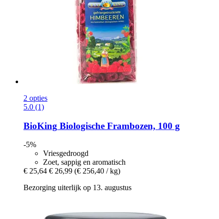
2 opties
5.0 (1)
BioKing
Biologische Frambozen, 100 g
-5%
Vriesgedroogd
Zoet, sappig en aromatisch
€ 25,64
€ 26,99
(€ 256,40 / kg)
Bezorging uiterlijk op 13. augustus