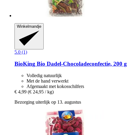
Winkelmandje
5.0 (1)
BioKing
Bio Dadel-​Chocoladeconfectie, 200 g
Volledig natuurlijk
Met de hand verwerkt
Afgemaakt met kokosschilfers
€ 4,99
(€ 24,95 / kg)
Bezorging uiterlijk op 13. augustus