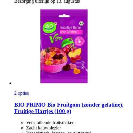
Bezorging uiterlijk op 13. augustus
2 opties
BIO PRIMO
Bio Fruitgom (zonder gelatine),
Fruitige Hartjes (100 g)
Verschillende fruitsmaken
Zacht kauwplezier