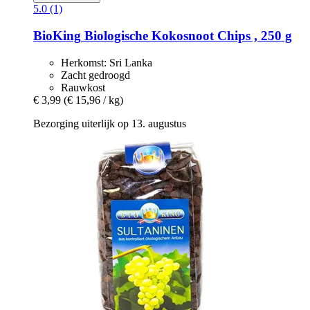
5.0 (1)
BioKing
Biologische Kokosnoot Chips , 250 g
Herkomst: Sri Lanka
Zacht gedroogd
Rauwkost
€ 3,99
(€ 15,96 / kg)
Bezorging uiterlijk op 13. augustus