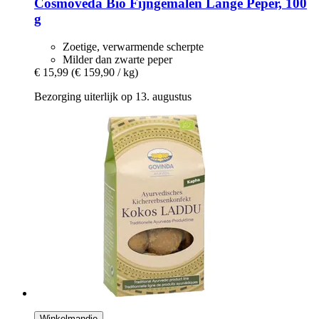
Cosmoveda
Bio Fijngemalen Lange Peper, 100
g
Zoetige, verwarmende scherpte
Milder dan zwarte peper
€ 15,99
(€ 159,90 / kg)
Bezorging uiterlijk op 13. augustus
Winkelmandje