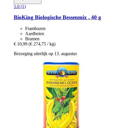
5.0 (1)
BioKing
Biologische Bessenmix , 40 g
Frambozen
Aardbeien
Bramen
€ 10,99
(€ 274,75 / kg)
Bezorging uiterlijk op 13. augustus