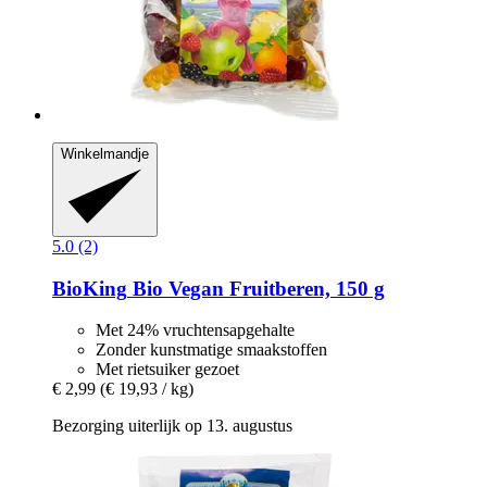
Winkelmandje
5.0 (2)
BioKing
Bio Vegan Fruitberen, 150 g
Met 24% vruchtensapgehalte
Zonder kunstmatige smaakstoffen
Met rietsuiker gezoet
€ 2,99
(€ 19,93 / kg)
Bezorging uiterlijk op 13. augustus