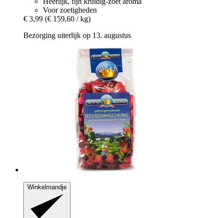
Heerlijk, fijn kruidig-zoet aroma
Voor zoetigheden
€ 3,99
(€ 159,60 / kg)
Bezorging uiterlijk op 13. augustus
Winkelmandje