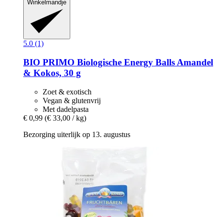
Winkelmandje
5.0 (1)
BIO PRIMO
Biologische Energy Balls Amandel
& Kokos, 30 g
Zoet & exotisch
Vegan & glutenvrij
Met dadelpasta
€ 0,99
(€ 33,00 / kg)
Bezorging uiterlijk op 13. augustus