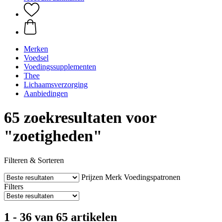
Merken
Voedsel
Voedingssupplementen
Thee
Lichaamsverzorging
Aanbiedingen
65 zoekresultaten voor
"zoetigheden"
Filteren & Sorteren
Prijzen
Merk
Voedingspatronen
Filters
1 - 36 van 65 artikelen