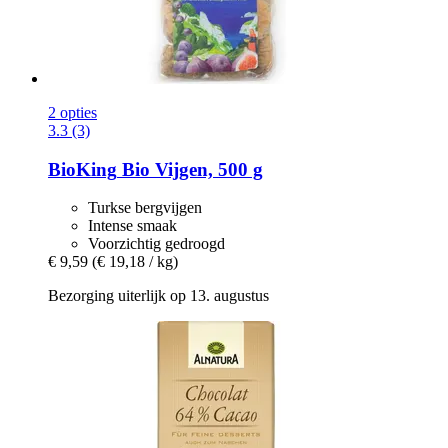
2 opties
3.3 (3)
BioKing
Bio Vijgen, 500 g
Turkse bergvijgen
Intense smaak
Voorzichtig gedroogd
€ 9,59
(€ 19,18 / kg)
Bezorging uiterlijk op 13. augustus