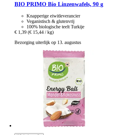
BIO PRIMO
Bio Linzenwafels, 90 g
Knapperige eiwitleverancier
Veganistisch & glutenvrij
100% biologische teelt Turkije
€ 1,39
(€ 15,44 / kg)
Bezorging uiterlijk op 13. augustus