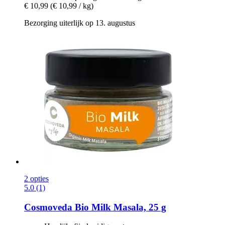
€ 10,99
(€ 10,99 / kg)
Bezorging uiterlijk op 13. augustus
2 opties
5.0 (1)
Cosmoveda
Bio Milk Masala, 25 g