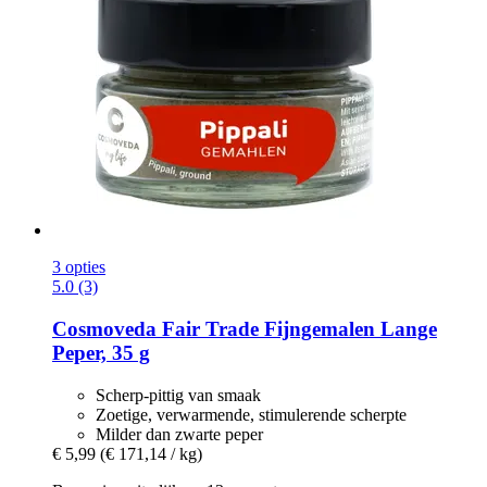
3 opties
5.0 (3)
Cosmoveda
Fair Trade Fijngemalen Lange
Peper, 35 g
Scherp-pittig van smaak
Zoetige, verwarmende, stimulerende scherpte
Milder dan zwarte peper
€ 5,99
(€ 171,14 / kg)