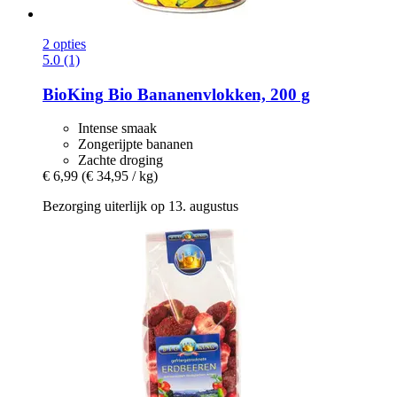
2 opties
5.0 (1)
BioKing
Bio Bananenvlokken, 200 g
Intense smaak
Zongerijpte bananen
Zachte droging
€ 6,99
(€ 34,95 / kg)
Bezorging uiterlijk op 13. augustus