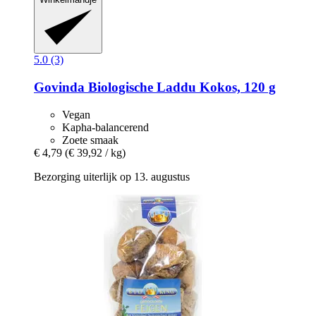
5.0 (3)
Govinda
Biologische Laddu Kokos, 120 g
Vegan
Kapha-balancerend
Zoete smaak
€ 4,79
(€ 39,92 / kg)
Bezorging uiterlijk op 13. augustus