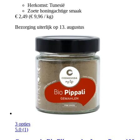
Herkomst: Tunesië
Zoete honingachtige smaak
€ 2,49
(€ 9,96 / kg)
Bezorging uiterlijk op 13. augustus
3 opties
5.0 (1)