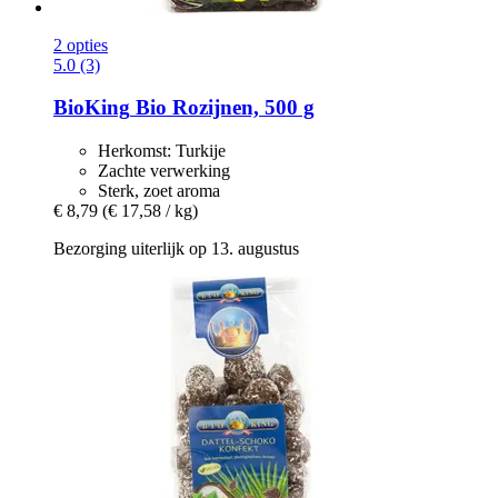
2 opties
5.0 (3)
BioKing
Bio Rozijnen, 500 g
Herkomst: Turkije
Zachte verwerking
Sterk, zoet aroma
€ 8,79
(€ 17,58 / kg)
Bezorging uiterlijk op 13. augustus