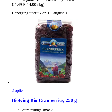
Veganistisch, lactose- en glutenvrij
€ 1,49
(€ 14,90 / kg)
Bezorging uiterlijk op 13. augustus
2 opties
BioKing
Bio Cranberries, 250 g
Zure fruitige smaak