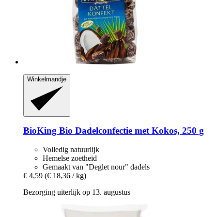
Winkelmandje
BioKing
Bio Dadelconfectie met Kokos, 250 g
Volledig natuurlijk
Hemelse zoetheid
Gemaakt van "Deglet nour" dadels
€ 4,59
(€ 18,36 / kg)
Bezorging uiterlijk op 13. augustus