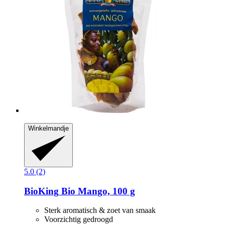
Winkelmandje
5.0 (2)
BioKing
Bio Mango, 100 g
Sterk aromatisch & zoet van smaak
Voorzichtig gedroogd