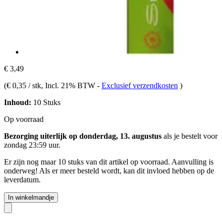
€ 3,49
(
€ 0,35 / stk
, Incl. 21% BTW
-
Exclusief verzendkosten
)
Inhoud:
10 Stuks
Op voorraad
Bezorging uiterlijk op donderdag, 13. augustus
als je bestelt voor
zondag 23:59 uur
.
Er zijn nog maar 10 stuks van dit artikel op voorraad. Aanvulling is
onderweg! Als er meer besteld wordt, kan dit invloed hebben op de
leverdatum.
In winkelmandje