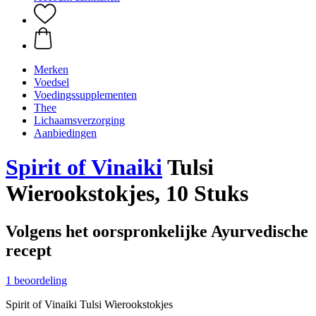
Merken
Voedsel
Voedingssupplementen
Thee
Lichaamsverzorging
Aanbiedingen
Spirit of Vinaiki
Tulsi
Wierookstokjes, 10 Stuks
Volgens het oorspronkelijke Ayurvedische
recept
1 beoordeling
Spirit of Vinaiki Tulsi Wierookstokjes