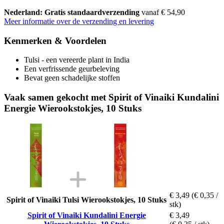
Nederland: Gratis standaardverzending
vanaf € 54,90
Meer informatie over de verzending en levering
Kenmerken & Voordelen
Tulsi - een vereerde plant in India
Een verfrissende geurbeleving
Bevat geen schadelijke stoffen
Vaak samen gekocht met Spirit of Vinaiki Kundalini
Energie Wierookstokjes, 10 Stuks
€ 3,49
(€ 0,35 /
Spirit of Vinaiki Tulsi Wierookstokjes, 10 Stuks
stk)
Spirit of Vinaiki Kundalini Energie
€ 3,49