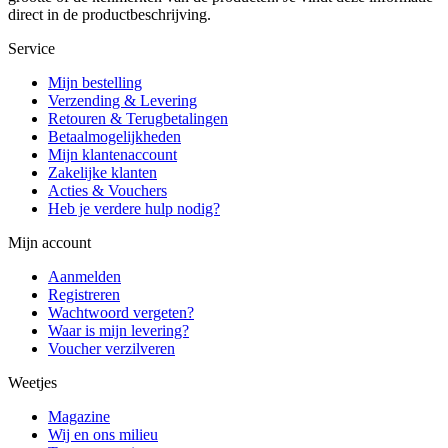
direct in de productbeschrijving.
Service
Mijn bestelling
Verzending & Levering
Retouren & Terugbetalingen
Betaalmogelijkheden
Mijn klantenaccount
Zakelijke klanten
Acties & Vouchers
Heb je verdere hulp nodig?
Mijn account
Aanmelden
Registreren
Wachtwoord vergeten?
Waar is mijn levering?
Voucher verzilveren
Weetjes
Magazine
Wij en ons milieu