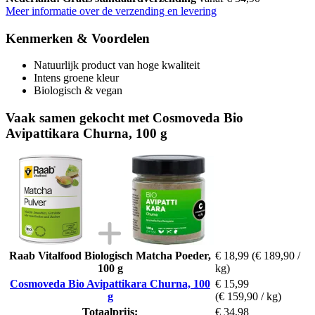
Meer informatie over de verzending en levering
Kenmerken & Voordelen
Natuurlijk product van hoge kwaliteit
Intens groene kleur
Biologisch & vegan
Vaak samen gekocht met Cosmoveda Bio
Avipattikara Churna, 100 g
Raab Vitalfood Biologisch Matcha Poeder,
€ 18,99
(€ 189,90 /
100 g
kg)
Cosmoveda Bio Avipattikara Churna, 100
€ 15,99
g
(€ 159,90 / kg)
Totaalprijs:
€ 34,98