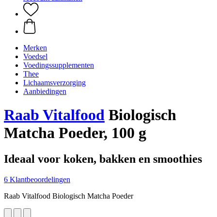
Merken
Voedsel
Voedingssupplementen
Thee
Lichaamsverzorging
Aanbiedingen
Raab Vitalfood
Biologisch
Matcha Poeder, 100 g
Ideaal voor koken, bakken en smoothies
6 Klantbeoordelingen
Raab Vitalfood Biologisch Matcha Poeder