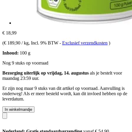
€ 18,99
(
€ 189,90 / kg
, Incl. 9% BTW
-
Exclusief verzendkosten
)
Inhoud:
100 g
Nog 9 stuks op voorraad
Bezorging uiterlijk op vrijdag, 14. augustus
als je bestelt voor
maandag 23:59 uur
.
Er zijn nog maar 9 stuks van dit artikel op voorraad. Aanvulling is
onderweg! Als er meer besteld wordt, kan dit invloed hebben op de
leverdatum.
In winkelmandje
Nederland: Gratis standaardverzending
vanaf € 54,90