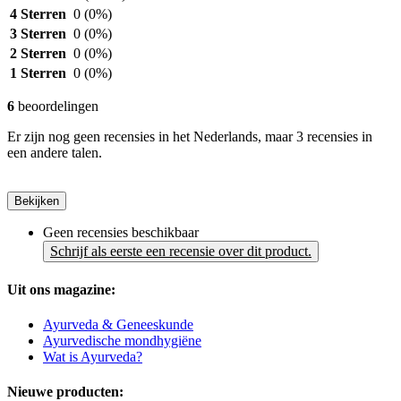
4 Sterren
0
(0%)
3 Sterren
0
(0%)
2 Sterren
0
(0%)
1 Sterren
0
(0%)
6
beoordelingen
Er zijn nog geen recensies in het Nederlands, maar 3 recensies in
een andere talen.
Bekijken
Geen recensies beschikbaar
Schrijf als eerste een recensie over dit product.
Uit ons magazine:
Ayurveda & Geneeskunde
Ayurvedische mondhygiëne
Wat is Ayurveda?
Nieuwe producten: