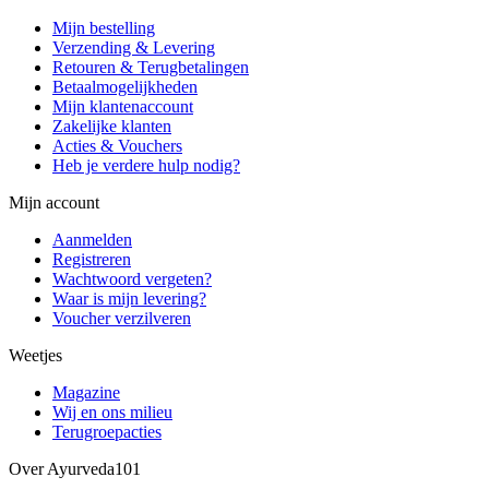
Mijn bestelling
Verzending & Levering
Retouren & Terugbetalingen
Betaalmogelijkheden
Mijn klantenaccount
Zakelijke klanten
Acties & Vouchers
Heb je verdere hulp nodig?
Mijn account
Aanmelden
Registreren
Wachtwoord vergeten?
Waar is mijn levering?
Voucher verzilveren
Weetjes
Magazine
Wij en ons milieu
Terugroepacties
Over Ayurveda101