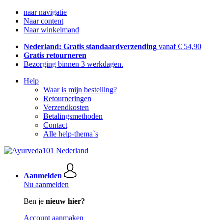
naar navigatie
Naar content
Naar winkelmand
Nederland: Gratis standaardverzending
vanaf € 54,90
Gratis retourneren
Bezorging binnen 3 werkdagen.
Help
Waar is mijn bestelling?
Retourneringen
Verzendkosten
Betalingsmethoden
Contact
Alle help-thema`s
Aanmelden
Nu aanmelden
Ben je
nieuw hier?
Account aanmaken