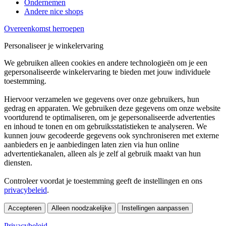
Ondernemen
Andere nice shops
Overeenkomst herroepen
Personaliseer je winkelervaring
We gebruiken alleen cookies en andere technologieën om je een
gepersonaliseerde winkelervaring te bieden met jouw individuele
toestemming.
Hiervoor verzamelen we gegevens over onze gebruikers, hun
gedrag en apparaten. We gebruiken deze gegevens om onze website
voortdurend te optimaliseren, om je gepersonaliseerde advertenties
en inhoud te tonen en om gebruiksstatistieken te analyseren. We
kunnen jouw gecodeerde gegevens ook synchroniseren met externe
aanbieders en je aanbiedingen laten zien via hun online
advertentiekanalen, alleen als je zelf al gebruik maakt van hun
diensten.
Controleer voordat je toestemming geeft de instellingen en ons
privacybeleid
.
Accepteren
Alleen noodzakelijke
Instellingen aanpassen
Privacybeleid