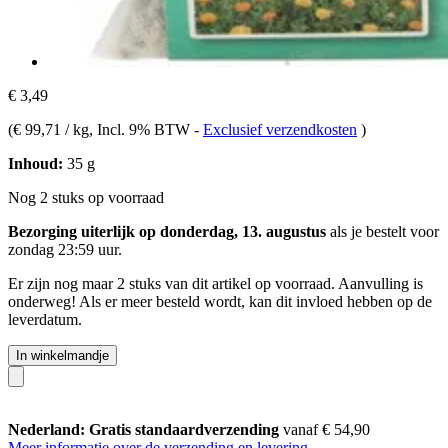
€ 3,49
(
€ 99,71 / kg
, Incl. 9% BTW
-
Exclusief verzendkosten
)
Inhoud:
35 g
Nog 2 stuks op voorraad
Bezorging uiterlijk op donderdag, 13. augustus
als je bestelt voor
zondag 23:59 uur
.
Er zijn nog maar 2 stuks van dit artikel op voorraad. Aanvulling is
onderweg! Als er meer besteld wordt, kan dit invloed hebben op de
leverdatum.
In winkelmandje
Nederland: Gratis standaardverzending
vanaf € 54,90
Meer informatie over de verzending en levering