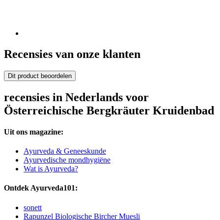
Recensies van onze klanten
Dit product beoordelen
recensies in Nederlands voor
Österreichische Bergkräuter Kruidenbad
Uit ons magazine:
Ayurveda & Geneeskunde
Ayurvedische mondhygiëne
Wat is Ayurveda?
Ontdek Ayurveda101:
sonett
Rapunzel Biologische Bircher Muesli