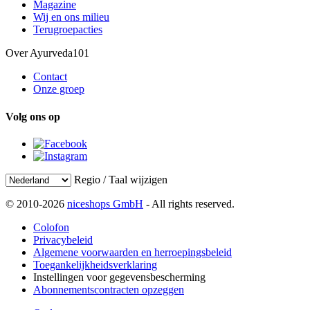
Magazine
Wij en ons milieu
Terugroepacties
Over Ayurveda101
Contact
Onze groep
Volg ons op
Regio / Taal wijzigen
© 2010-2026
niceshops GmbH
- All rights reserved.
Colofon
Privacybeleid
Algemene voorwaarden en herroepingsbeleid
Toegankelijkheidsverklaring
Instellingen voor gegevensbescherming
Abonnementscontracten opzeggen