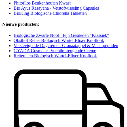
Phitofilos Beukenhouten Kwast
Bio Ayus Rasayana - Vetstofwisseling Capsules
BioKing Biologische Chlorella Tabletten
Nieuwe producten:
Biologische Zwarte Noot - Fijn Gesneden "Klassiek"
Obsthof Retter Biologisch Wortel-Elixer Knoflook
Verstevigende Dagcrème - Granaatappel & Maca-peptiden
GYADA Cosmetics Vochtinbrengende Crème
Retterchen Biologisch Wortel-Elixer Knoflook