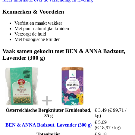
Kenmerken & Voordelen
Verfrist en maakt wakker
Met puur natuurlijke kruiden
Verzorgt de huid
Met biologische kruiden
Vaak samen gekocht met BEN & ANNA Badzout,
Lavender (300 g)
Österreichische Bergkräuter Kruidenbad,
€ 3,49
(€ 99,71 /
35 g
kg)
€ 5,69
BEN & ANNA Badzout, Lavender (300 g)
(€ 18,97 / kg)
Totaalprijs:
€ 9,18