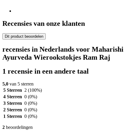
Recensies van onze klanten
Dit product beoordelen
recensies in Nederlands voor Maharishi
Ayurveda Wierookstokjes Ram Raj
1 recensie in een andere taal
5,0
van 5 sterren
5 Sterren
2
(100%)
4 Sterren
0
(0%)
3 Sterren
0
(0%)
2 Sterren
0
(0%)
1 Sterren
0
(0%)
2
beoordelingen