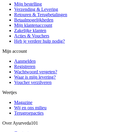
Mijn bestelling
Verzending & Levering
Retouren & Terugbetalingen
Betaalmogelijkheden
Mijn klantenaccount
Zakelijke klanten
Acties & Vouchers
Heb je verdere hulp nodig?
Mijn account
Aanmelden
Registreren
Wachtwoord vergeten?
Waar is mijn levering?
Voucher verzilveren
Weetjes
Magazine
Wij en ons milieu
Terugroepacties
Over Ayurveda101