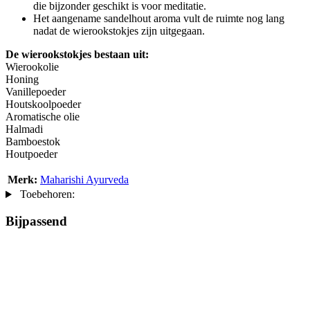
die bijzonder geschikt is voor meditatie.
Het aangename sandelhout aroma vult de ruimte nog lang
nadat de wierookstokjes zijn uitgegaan.
De wierookstokjes bestaan uit:
Wierookolie
Honing
Vanillepoeder
Houtskoolpoeder
Aromatische olie
Halmadi
Bamboestok
Houtpoeder
Merk:
Maharishi Ayurveda
Toebehoren:
Bijpassend