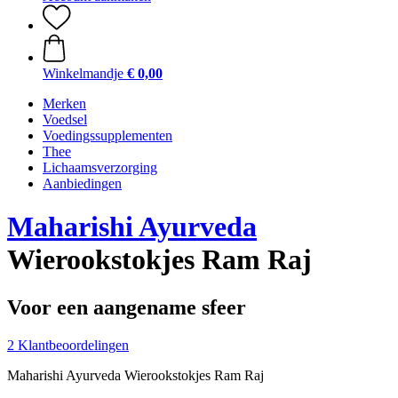
Winkelmandje
€ 0,00
Merken
Voedsel
Voedingssupplementen
Thee
Lichaamsverzorging
Aanbiedingen
Maharishi Ayurveda
Wierookstokjes Ram Raj
Voor een aangename sfeer
2 Klantbeoordelingen
Maharishi Ayurveda Wierookstokjes Ram Raj