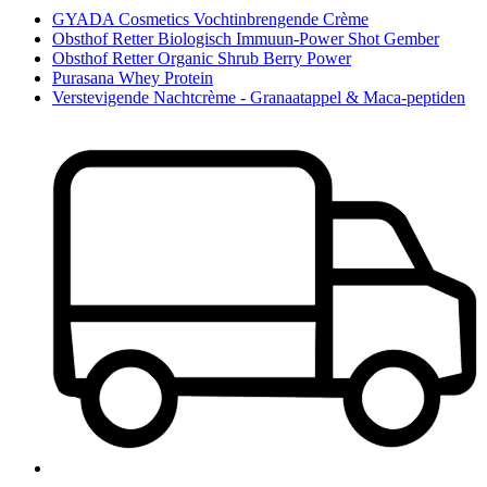
GYADA Cosmetics Vochtinbrengende Crème
Obsthof Retter Biologisch Immuun-Power Shot Gember
Obsthof Retter Organic Shrub Berry Power
Purasana Whey Protein
Verstevigende Nachtcrème - Granaatappel & Maca-peptiden