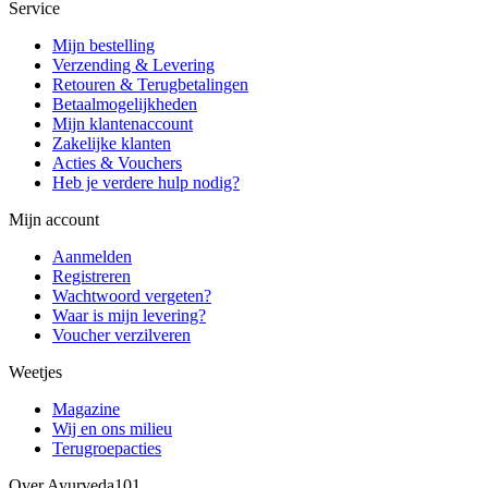
Service
Mijn bestelling
Verzending & Levering
Retouren & Terugbetalingen
Betaalmogelijkheden
Mijn klantenaccount
Zakelijke klanten
Acties & Vouchers
Heb je verdere hulp nodig?
Mijn account
Aanmelden
Registreren
Wachtwoord vergeten?
Waar is mijn levering?
Voucher verzilveren
Weetjes
Magazine
Wij en ons milieu
Terugroepacties
Over Ayurveda101