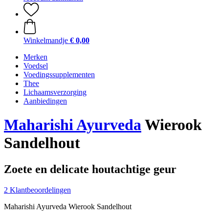
Winkelmandje
€ 0,00
Merken
Voedsel
Voedingssupplementen
Thee
Lichaamsverzorging
Aanbiedingen
Maharishi Ayurveda
Wierook
Sandelhout
Zoete en delicate houtachtige geur
2 Klantbeoordelingen
Maharishi Ayurveda Wierook Sandelhout