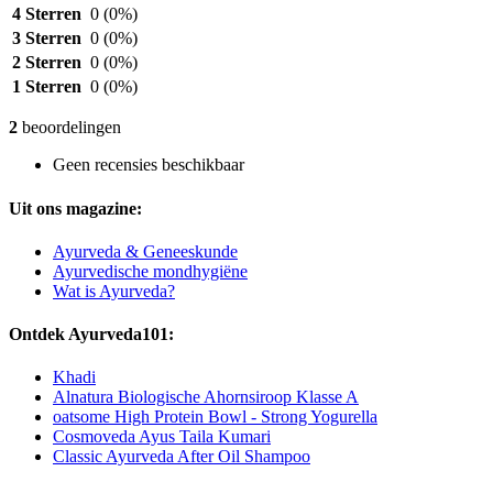
4 Sterren
0
(0%)
3 Sterren
0
(0%)
2 Sterren
0
(0%)
1 Sterren
0
(0%)
2
beoordelingen
Geen recensies beschikbaar
Uit ons magazine:
Ayurveda & Geneeskunde
Ayurvedische mondhygiëne
Wat is Ayurveda?
Ontdek Ayurveda101:
Khadi
Alnatura Biologische Ahornsiroop Klasse A
oatsome High Protein Bowl - Strong Yogurella
Cosmoveda Ayus Taila Kumari
Classic Ayurveda After Oil Shampoo