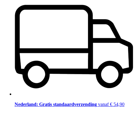
Nederland: Gratis standaardverzending
vanaf € 54,90