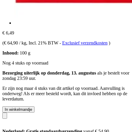
€ 6,49
(
€ 64,90 / kg
, Incl. 21% BTW
-
Exclusief verzendkosten
)
Inhoud:
100 g
Nog 4 stuks op voorraad
Bezorging uiterlijk op donderdag, 13. augustus
als je bestelt voor
zondag 23:59 uur
.
Er zijn nog maar 4 stuks van dit artikel op voorraad. Aanvulling is
onderweg! Als er meer besteld wordt, kan dit invloed hebben op de
leverdatum.
In winkelmandje
Nederland: Gratis standaardverzending
vanaf € 54,90