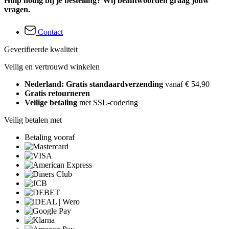
Hulp nodig bij je bestelling? Wij beantwoorden graag jouw
vragen.
Contact
Geverifieerde kwaliteit
Veilig en vertrouwd winkelen
Nederland: Gratis standaardverzending
vanaf € 54,90
Gratis retourneren
Veilige betaling
met SSL-codering
Veilig betalen met
Betaling vooraf