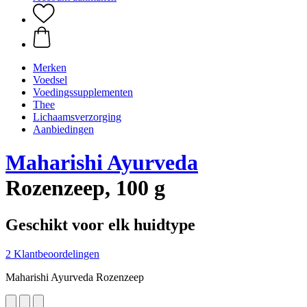
Merken
Voedsel
Voedingssupplementen
Thee
Lichaamsverzorging
Aanbiedingen
Maharishi Ayurveda
Rozenzeep, 100 g
Geschikt voor elk huidtype
2 Klantbeoordelingen
Maharishi Ayurveda Rozenzeep