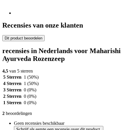
Recensies van onze klanten
Dit product beoordelen
recensies in Nederlands voor Maharishi
Ayurveda Rozenzeep
4,5
van 5 sterren
5 Sterren
1
(50%)
4 Sterren
1
(50%)
3 Sterren
0
(0%)
2 Sterren
0
(0%)
1 Sterren
0
(0%)
2
beoordelingen
Geen recensies beschikbaar
Schrijf als eerste een recensie over dit product.