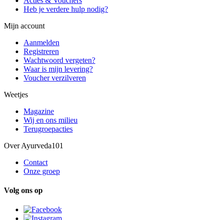
Acties & Vouchers
Heb je verdere hulp nodig?
Mijn account
Aanmelden
Registreren
Wachtwoord vergeten?
Waar is mijn levering?
Voucher verzilveren
Weetjes
Magazine
Wij en ons milieu
Terugroepacties
Over Ayurveda101
Contact
Onze groep
Volg ons op