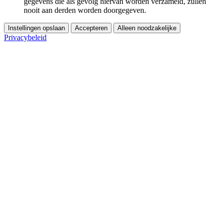
gegevens die als gevolg hiervan worden verzameld, zullen
nooit aan derden worden doorgegeven.
Instellingen opslaan
Accepteren
Alleen noodzakelijke
Privacybeleid