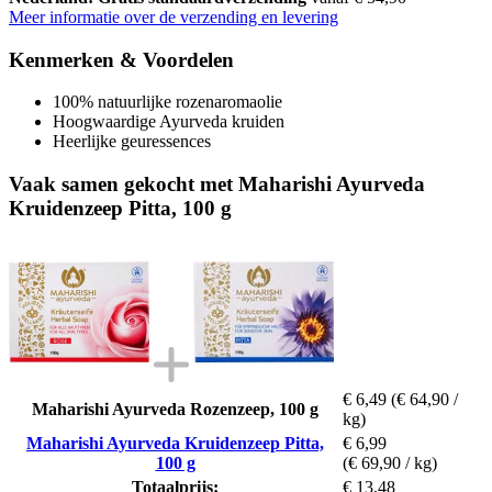
Meer informatie over de verzending en levering
Kenmerken & Voordelen
100% natuurlijke rozenaromaolie
Hoogwaardige Ayurveda kruiden
Heerlijke geuressences
Vaak samen gekocht met Maharishi Ayurveda
Kruidenzeep Pitta, 100 g
€ 6,49
(€ 64,90 /
Maharishi Ayurveda Rozenzeep, 100 g
kg)
Maharishi Ayurveda Kruidenzeep Pitta,
€ 6,99
100 g
(€ 69,90 / kg)
Totaalprijs:
€ 13,48