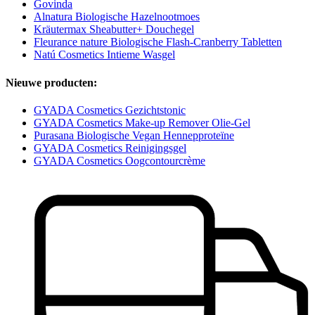
Govinda
Alnatura Biologische Hazelnootmoes
Kräutermax Sheabutter+ Douchegel
Fleurance nature Biologische Flash-Cranberry Tabletten
Natú Cosmetics Intieme Wasgel
Nieuwe producten:
GYADA Cosmetics Gezichtstonic
GYADA Cosmetics Make-up Remover Olie-Gel
Purasana Biologische Vegan Hennepproteïne
GYADA Cosmetics Reinigingsgel
GYADA Cosmetics Oogcontourcrème