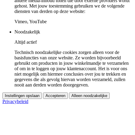
andere media-inhoud tonen die door externe providers wordt
gehost. Met jouw toestemming gebruiken we de volgende
diensten van derden op deze website:
Vimeo, YouTube
Noodzakelijk
Altijd actief
Technisch noodzakelijke cookies zorgen alleen voor de
basisfuncties van onze website. Ze worden bijvoorbeeld
gebruikt om producten in jouw winkelmandje te verzamelen
of om in te loggen op jouw klantenaccount. Het is voor ons
niet mogelijk om hiermee conclusies over jou te trekken en
gegevens die als gevolg hiervan worden verzameld, zullen
nooit aan derden worden doorgegeven.
Instellingen opslaan
Accepteren
Alleen noodzakelijke
Privacybeleid