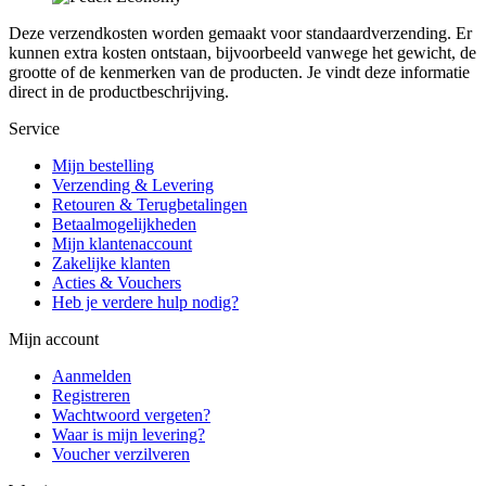
Deze verzendkosten worden gemaakt voor standaardverzending. Er
kunnen extra kosten ontstaan, bijvoorbeeld vanwege het gewicht, de
grootte of de kenmerken van de producten. Je vindt deze informatie
direct in de productbeschrijving.
Service
Mijn bestelling
Verzending & Levering
Retouren & Terugbetalingen
Betaalmogelijkheden
Mijn klantenaccount
Zakelijke klanten
Acties & Vouchers
Heb je verdere hulp nodig?
Mijn account
Aanmelden
Registreren
Wachtwoord vergeten?
Waar is mijn levering?
Voucher verzilveren