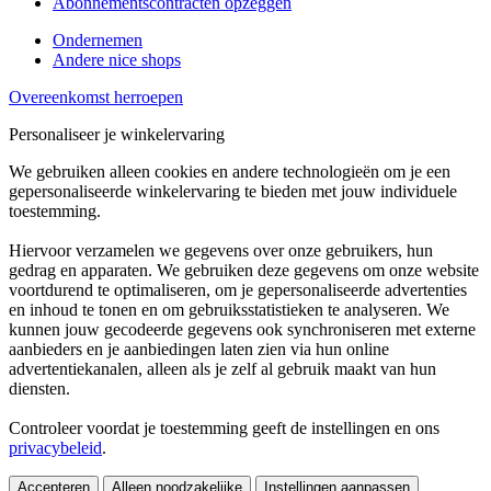
Abonnementscontracten opzeggen
Ondernemen
Andere nice shops
Overeenkomst herroepen
Personaliseer je winkelervaring
We gebruiken alleen cookies en andere technologieën om je een
gepersonaliseerde winkelervaring te bieden met jouw individuele
toestemming.
Hiervoor verzamelen we gegevens over onze gebruikers, hun
gedrag en apparaten. We gebruiken deze gegevens om onze website
voortdurend te optimaliseren, om je gepersonaliseerde advertenties
en inhoud te tonen en om gebruiksstatistieken te analyseren. We
kunnen jouw gecodeerde gegevens ook synchroniseren met externe
aanbieders en je aanbiedingen laten zien via hun online
advertentiekanalen, alleen als je zelf al gebruik maakt van hun
diensten.
Controleer voordat je toestemming geeft de instellingen en ons
privacybeleid
.
Accepteren
Alleen noodzakelijke
Instellingen aanpassen