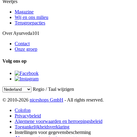
Weetjes
Magazine
Wij en ons milieu
Terugroepacties
Over Ayurveda101
Contact
Onze groep
Volg ons op
Regio / Taal wijzigen
© 2010-2026
niceshops GmbH
- All rights reserved.
Colofon
Privacybeleid
Algemene voorwaarden en herroepingsbeleid
Toegankelijkheidsverklaring
Instellingen voor gegevensbescherming