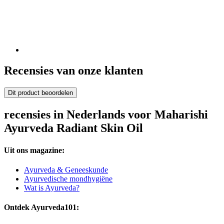
Recensies van onze klanten
Dit product beoordelen
recensies in Nederlands voor Maharishi
Ayurveda Radiant Skin Oil
Uit ons magazine:
Ayurveda & Geneeskunde
Ayurvedische mondhygiëne
Wat is Ayurveda?
Ontdek Ayurveda101: