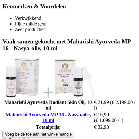
Kenmerken & Voordelen
Verkwikkend
Fijne milde geur
Zeer productief
Vaak samen gekocht met Maharishi Ayurveda MP
16 - Nasya-olie, 10 ml
Maharishi Ayurveda Radiant Skin Oil, 10
€ 21,99
(€ 2.199,00 /
ml
l)
Maharishi Ayurveda MP 16 - Nasya-olie,
€ 10,99
10 ml
(€ 1.099,00 / l)
Totaalprijs:
€ 32,98
Voeg beide toe aan het winkelmandje