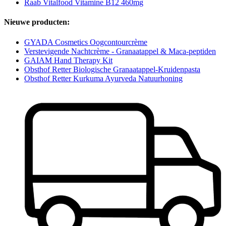
Raab Vitalfood Vitamine B12 460mg
Nieuwe producten:
GYADA Cosmetics Oogcontourcrème
Verstevigende Nachtcrème - Granaatappel & Maca-peptiden
GAIAM Hand Therapy Kit
Obsthof Retter Biologische Granaatappel-Kruidenpasta
Obsthof Retter Kurkuma Ayurveda Natuurhoning