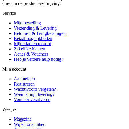
direct in de productbeschrijving.
Service
Mijn bestelling
Verzending & Levering
Retouren & Terugbetalingen
Betaalmogelijkheden
Mijn klantenaccount
Zakelijke klanten
Acties & Vouchers
Heb je verdere hulp nodig?
Mijn account
Aanmelden
Registreren
Wachtwoord vergeten?
Waar is mijn levering?
Voucher verzilveren
Weetjes
Magazine
Wij en ons milieu