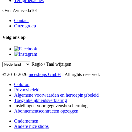
Terugroepacties
Over Ayurveda101
Contact
Onze groep
Volg ons op
Regio / Taal wijzigen
© 2010-2026
niceshops GmbH
- All rights reserved.
Colofon
Privacybeleid
Algemene voorwaarden en herroepingsbeleid
Toegankelijkheidsverklaring
Instellingen voor gegevensbescherming
Abonnementscontracten opzeggen
Ondernemen
Andere nice shops