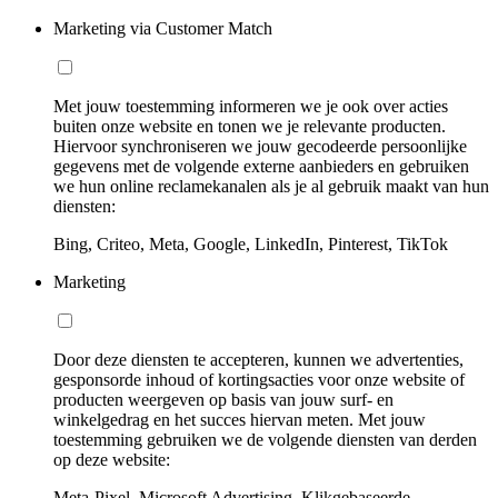
Marketing via Customer Match
Met jouw toestemming informeren we je ook over acties
buiten onze website en tonen we je relevante producten.
Hiervoor synchroniseren we jouw gecodeerde persoonlijke
gegevens met de volgende externe aanbieders en gebruiken
we hun online reclamekanalen als je al gebruik maakt van hun
diensten:
Bing, Criteo, Meta, Google, LinkedIn, Pinterest, TikTok
Marketing
Door deze diensten te accepteren, kunnen we advertenties,
gesponsorde inhoud of kortingsacties voor onze website of
producten weergeven op basis van jouw surf- en
winkelgedrag en het succes hiervan meten. Met jouw
toestemming gebruiken we de volgende diensten van derden
op deze website:
Meta-Pixel, Microsoft Advertising, Klikgebaseerde