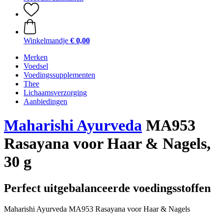
Winkelmandje
€ 0,00
Merken
Voedsel
Voedingssupplementen
Thee
Lichaamsverzorging
Aanbiedingen
Maharishi Ayurveda
MA953
Rasayana voor Haar & Nagels,
30 g
Perfect uitgebalanceerde voedingsstoffen
Maharishi Ayurveda MA953 Rasayana voor Haar & Nagels