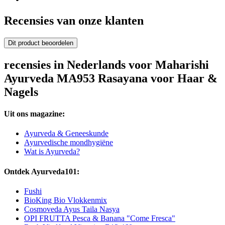
Recensies van onze klanten
Dit product beoordelen
recensies in Nederlands voor Maharishi
Ayurveda MA953 Rasayana voor Haar &
Nagels
Uit ons magazine:
Ayurveda & Geneeskunde
Ayurvedische mondhygiëne
Wat is Ayurveda?
Ontdek Ayurveda101:
Fushi
BioKing Bio Vlokkenmix
Cosmoveda Ayus Taila Nasya
OPI FRUTTA Pesca & Banana "Come Fresca"