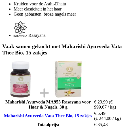
Kruiden voor de Asthi-Dhatu
Meer elasticiteit in het haar
Geen gebarsten, broze nagels meer
Rasayana
Vaak samen gekocht met Maharishi Ayurveda Vata
Thee Bio, 15 zakjes
Maharishi Ayurveda MA953 Rasayana voor
€ 29,99
(€
Haar & Nagels, 30 g
999,67 / kg)
€ 5,49
Maharishi Ayurveda Vata Thee Bio, 15 zakjes
(€ 244,00 / kg)
Totaalprijs:
€ 35,48