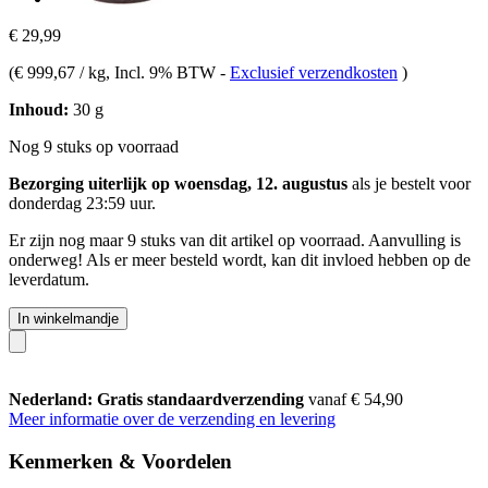
€ 29,99
(
€ 999,67 / kg
, Incl. 9% BTW
-
Exclusief verzendkosten
)
Inhoud:
30 g
Nog 9 stuks op voorraad
Bezorging uiterlijk op woensdag, 12. augustus
als je bestelt voor
donderdag 23:59 uur
.
Er zijn nog maar 9 stuks van dit artikel op voorraad. Aanvulling is
onderweg! Als er meer besteld wordt, kan dit invloed hebben op de
leverdatum.
In winkelmandje
Nederland: Gratis standaardverzending
vanaf € 54,90
Meer informatie over de verzending en levering
Kenmerken & Voordelen