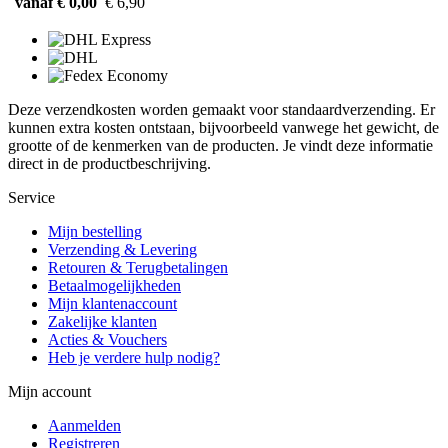
vanaf € 0,00
€ 6,90
Deze verzendkosten worden gemaakt voor standaardverzending. Er
kunnen extra kosten ontstaan, bijvoorbeeld vanwege het gewicht, de
grootte of de kenmerken van de producten. Je vindt deze informatie
direct in de productbeschrijving.
Service
Mijn bestelling
Verzending & Levering
Retouren & Terugbetalingen
Betaalmogelijkheden
Mijn klantenaccount
Zakelijke klanten
Acties & Vouchers
Heb je verdere hulp nodig?
Mijn account
Aanmelden
Registreren