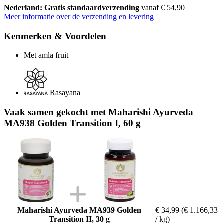
Nederland: Gratis standaardverzending
vanaf € 54,90
Meer informatie over de verzending en levering
Kenmerken & Voordelen
Met amla fruit
Rasayana
Vaak samen gekocht met Maharishi Ayurveda
MA938 Golden Transition I, 60 g
Maharishi Ayurveda MA939 Golden
€ 34,99
(€ 1.166,33
Transition II, 30 g
/ kg)