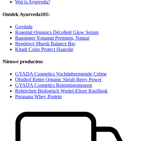
Wat is Ayurveda?
Ontdek Ayurveda101:
Govinda
Rosental Organics Décolleté Glow Serum
Bausinger Yogamat Premium, Natuur
Berglöwe Muesli Balance Bio
Khadi Color Protect Haarolie
Nieuwe producten:
GYADA Cosmetics Vochtinbrengende Crème
Obsthof Retter Organic Shrub Berry Power
GYADA Cosmetics Reinigingsmousse
Retterchen Biologisch Wortel-Elixer Knoflook
Purasana Whey Protein