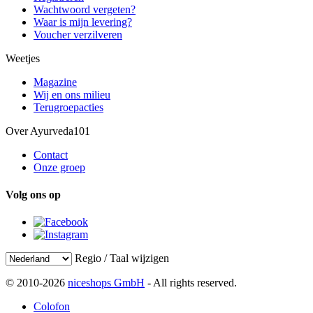
Wachtwoord vergeten?
Waar is mijn levering?
Voucher verzilveren
Weetjes
Magazine
Wij en ons milieu
Terugroepacties
Over Ayurveda101
Contact
Onze groep
Volg ons op
Regio / Taal wijzigen
© 2010-2026
niceshops GmbH
- All rights reserved.
Colofon