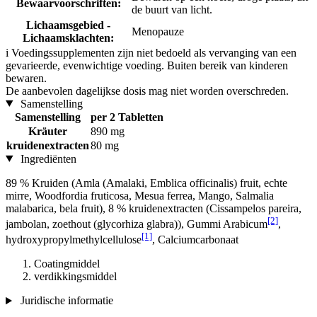
Bewaarvoorschriften:
de buurt van licht.
Lichaamsgebied -
Menopauze
Lichaamsklachten:
i
Voedingssupplementen zijn niet bedoeld als vervanging van een
gevarieerde, evenwichtige voeding. Buiten bereik van kinderen
bewaren.
De aanbevolen dagelijkse dosis mag niet worden overschreden.
Samenstelling
Samenstelling
per 2 Tabletten
Kräuter
890 mg
kruidenextracten
80 mg
Ingrediënten
89 % Kruiden (Amla (Amalaki, Emblica officinalis) fruit, echte
mirre, Woodfordia fruticosa, Mesua ferrea, Mango, Salmalia
malabarica, bela fruit), 8 % kruidenextracten (Cissampelos pareira,
[2]
jambolan, zoethout (glycorhiza glabra)), Gummi Arabicum
,
[1]
hydroxypropylmethylcellulose
, Calciumcarbonaat
Coatingmiddel
verdikkingsmiddel
Juridische informatie