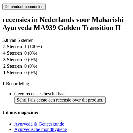
Dit product beoordelen
recensies in Nederlands voor Maharishi
Ayurveda MA939 Golden Transition II
5,0
van 5 sterren
5 Sterren
1
(100%)
4 Sterren
0
(0%)
3 Sterren
0
(0%)
2 Sterren
0
(0%)
1 Sterren
0
(0%)
1
Beoordeling
Geen recensies beschikbaar
Schrijf als eerste een recensie over dit product.
Uit ons magazine:
Ayurveda & Geneeskunde
Ayurvedische mondhygiëne