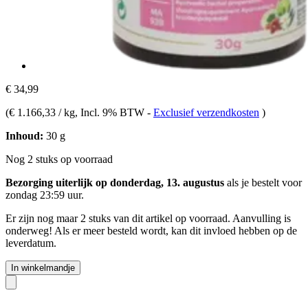
€ 34,99
(
€ 1.166,33 / kg
, Incl. 9% BTW
-
Exclusief verzendkosten
)
Inhoud:
30 g
Nog 2 stuks op voorraad
Bezorging uiterlijk op donderdag, 13. augustus
als je bestelt voor
zondag 23:59 uur
.
Er zijn nog maar 2 stuks van dit artikel op voorraad. Aanvulling is
onderweg! Als er meer besteld wordt, kan dit invloed hebben op de
leverdatum.
In winkelmandje