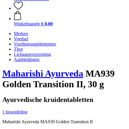
Winkelmandje
€ 0,00
Merken
Voedsel
Voedingssupplementen
Thee
Lichaamsverzorging
Aanbiedingen
Maharishi Ayurveda
MA939
Golden Transition II, 30 g
Ayurvedische kruidentabletten
1 beoordeling
Maharishi Ayurveda MA939 Golden Transition II