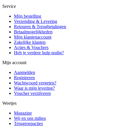
Service
Mijn bestelling
Verzending & Levering
Retouren & Terugbetalingen
Betaalmogelijkheden
Mijn klantenaccount
Zakelijke klanten
Acties & Vouchers
Heb je verdere hulp nodig?
Mijn account
Aanmelden
Registreren
Wachtwoord vergeten?
Waar is mijn levering?
Voucher verzilveren
Weetjes
Magazine
Wij en ons milieu
Terugroepacties