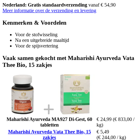
Nederland: Gratis standaardverzending
vanaf € 54,90
Meer informatie over de verzending en levering
Kenmerken & Voordelen
Voor de stofwisseling
Na een uitgebreide maaltijd
Voor de spijsvertering
Vaak samen gekocht met Maharishi Ayurveda Vata
Thee Bio, 15 zakjes
Maharishi Ayurveda MA927 Di-Gest, 60
€ 24,99
(€ 833,00 /
tabletten
kg)
Maharishi Ayurveda Vata Thee Bio, 15
€ 5,49
zakjes
(€ 244,00 / kg)