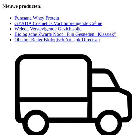
Nieuwe producten:
Purasana Whey Protein
GYADA Cosmetics Vochtinbrengende Crème
Weleda Verstevigende Gezichtsolie
Biologische Zwarte Noot - Fijn Gesneden "Klassiek"
Obsthof Retter Biologisch Artisjok Directsap