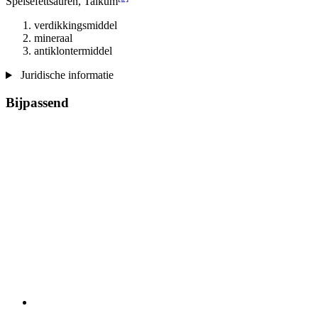
Speisefettsäuren, Talkum
verdikkingsmiddel
mineraal
antiklontermiddel
Juridische informatie
Bijpassend