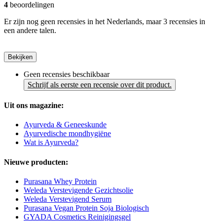
4
beoordelingen
Er zijn nog geen recensies in het Nederlands, maar 3 recensies in
een andere talen.
Bekijken
Geen recensies beschikbaar
Schrijf als eerste een recensie over dit product.
Uit ons magazine:
Ayurveda & Geneeskunde
Ayurvedische mondhygiëne
Wat is Ayurveda?
Nieuwe producten:
Purasana Whey Protein
Weleda Verstevigende Gezichtsolie
Weleda Verstevigend Serum
Purasana Vegan Protein Soja Biologisch
GYADA Cosmetics Reinigingsgel