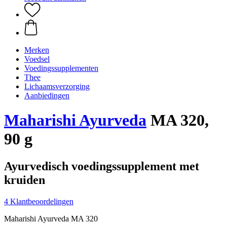
Merken
Voedsel
Voedingssupplementen
Thee
Lichaamsverzorging
Aanbiedingen
Maharishi Ayurveda
MA 320,
90 g
Ayurvedisch voedingssupplement met
kruiden
4 Klantbeoordelingen
Maharishi Ayurveda MA 320