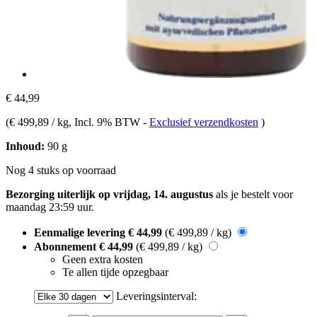
€ 44,99
(
€ 499,89 / kg
, Incl. 9% BTW
-
Exclusief verzendkosten
)
Inhoud:
90 g
Nog 4 stuks op voorraad
Bezorging uiterlijk op vrijdag, 14. augustus
als je bestelt voor
maandag 23:59 uur
.
Eenmalige levering
€ 44,99
(€ 499,89 / kg)
Abonnement
€ 44,99
(€ 499,89 / kg)
Geen extra kosten
Te allen tijde opzegbaar
Leveringsinterval: