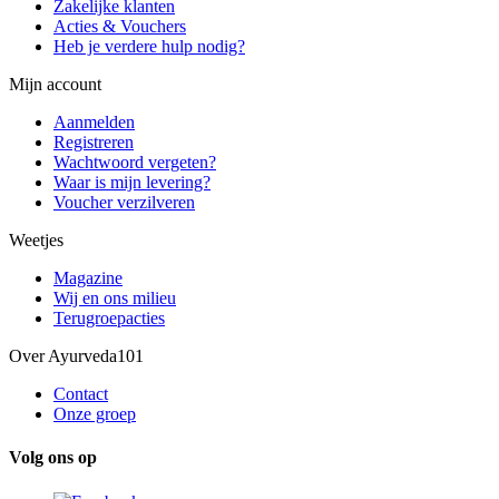
Zakelijke klanten
Acties & Vouchers
Heb je verdere hulp nodig?
Mijn account
Aanmelden
Registreren
Wachtwoord vergeten?
Waar is mijn levering?
Voucher verzilveren
Weetjes
Magazine
Wij en ons milieu
Terugroepacties
Over Ayurveda101
Contact
Onze groep
Volg ons op