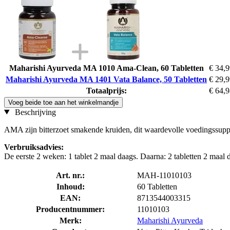
Maharishi Ayurveda MA 1010 Ama-Clean, 60 Tabletten
€ 34,
Maharishi Ayurveda MA 1401 Vata Balance, 50 Tabletten
€ 29,
Totaalprijs:
€ 64,
Voeg beide toe aan het winkelmandje
Beschrijving
AMA zijn bitterzoet smakende kruiden, dit waardevolle voedingssupp
Verbruiksadvies:
De eerste 2 weken: 1 tablet 2 maal daags. Daarna: 2 tabletten 2 maal
Art. nr.:
MAH-11010103
Inhoud:
60 Tabletten
EAN:
8713544003315
Producentnummer:
11010103
Merk:
Maharishi Ayurveda