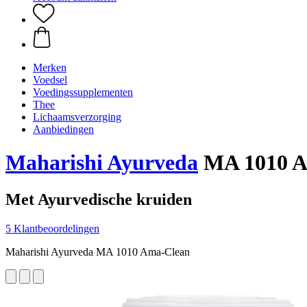
Merken
Voedsel
Voedingssupplementen
Thee
Lichaamsverzorging
Aanbiedingen
Maharishi Ayurveda
MA 1010 Am
Met Ayurvedische kruiden
5 Klantbeoordelingen
Maharishi Ayurveda MA 1010 Ama-Clean