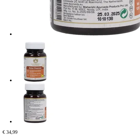
€ 34,99