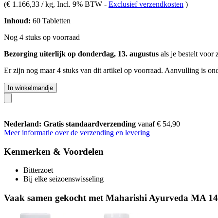
(
€ 1.166,33 / kg
, Incl. 9% BTW
-
Exclusief verzendkosten
)
Inhoud:
60 Tabletten
Nog 4 stuks op voorraad
Bezorging uiterlijk op donderdag, 13. augustus
als je bestelt voor
Er zijn nog maar 4 stuks van dit artikel op voorraad. Aanvulling is o
In winkelmandje
Nederland: Gratis standaardverzending
vanaf € 54,90
Meer informatie over de verzending en levering
Kenmerken & Voordelen
Bitterzoet
Bij elke seizoenswisseling
Vaak samen gekocht met Maharishi Ayurveda MA 140