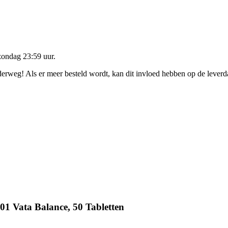
zondag 23:59 uur
.
nderweg! Als er meer besteld wordt, kan dit invloed hebben op de lever
1 Vata Balance, 50 Tabletten