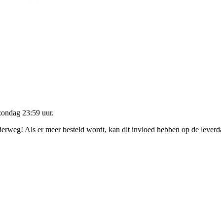
zondag 23:59 uur
.
nderweg! Als er meer besteld wordt, kan dit invloed hebben op de lever