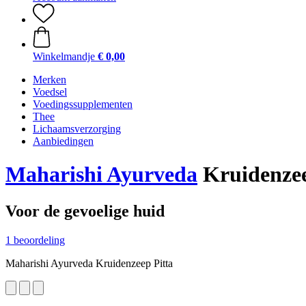
Winkelmandje
€ 0,00
Merken
Voedsel
Voedingssupplementen
Thee
Lichaamsverzorging
Aanbiedingen
Maharishi Ayurveda
Kruidenzee
Voor de gevoelige huid
1 beoordeling
Maharishi Ayurveda Kruidenzeep Pitta