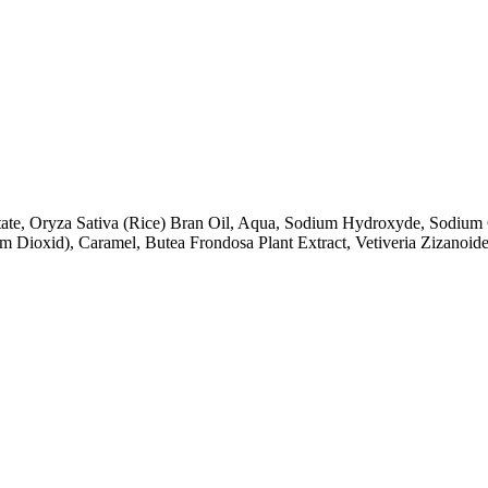
tate, Oryza Sativa (Rice) Bran Oil, Aqua, Sodium Hydroxyde, Sodium
um Dioxid), Caramel, Butea Frondosa Plant Extract, Vetiveria Zizanoide