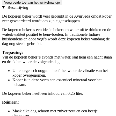
Voeg beide toe aan het winkelmandje
Beschrijving
De koperen beker wordt veel gebruikt in de Ayurveda omdat koper
zeer gewaardeerd wordt om zijn eigenschappen.
De koperen beker is een ideale beker om water uit te drinken en de
waterkwaliteit positief te beïnvloeden. In traditionele Indiase
huishoudens en door yogi's wordt deze koperen beker vandaag de
dag nog steeds gebruikt.
Toepassing:
Vul de koperen beker 's avonds met water, laat hem een nacht staan
en drink het water de volgende dag.
Uit energetisch oogpunt heeft het water de vibratie van het
koper overgenomen.
Koper is in deze vorm een essentieel mineraal voor het
lichaam.
De koperen beker heeft een inhoud van 0,25 liter.
Reinigen:
Maak elke dag schoon met zuiver zout en een beetje
citroensap.