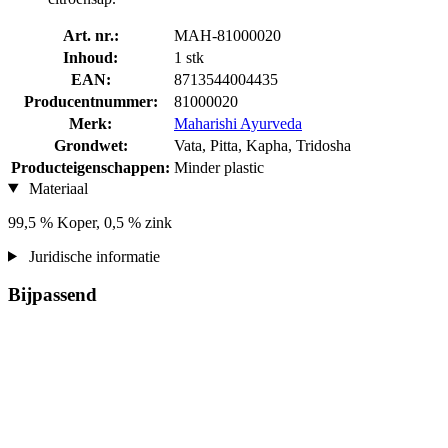
Art. nr.:
MAH-81000020
Inhoud:
1 stk
EAN:
8713544004435
Producentnummer:
81000020
Merk:
Maharishi Ayurveda
Grondwet:
Vata, Pitta, Kapha, Tridosha
Producteigenschappen:
Minder plastic
Materiaal
99,5 % Koper, 0,5 % zink
Juridische informatie
Bijpassend