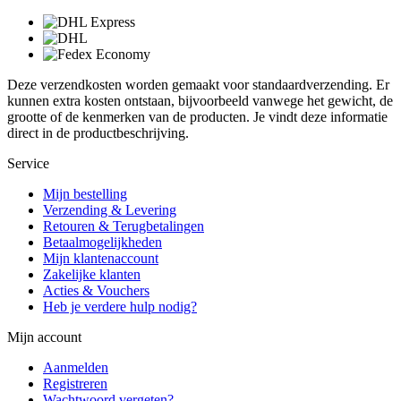
Deze verzendkosten worden gemaakt voor standaardverzending. Er
kunnen extra kosten ontstaan, bijvoorbeeld vanwege het gewicht, de
grootte of de kenmerken van de producten. Je vindt deze informatie
direct in de productbeschrijving.
Service
Mijn bestelling
Verzending & Levering
Retouren & Terugbetalingen
Betaalmogelijkheden
Mijn klantenaccount
Zakelijke klanten
Acties & Vouchers
Heb je verdere hulp nodig?
Mijn account
Aanmelden
Registreren
Wachtwoord vergeten?