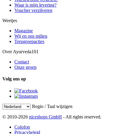
Waar is mijn levering?
Voucher verzilveren
Weetjes
Magazine
Wij en ons milieu
Terugroepacties
Over Ayurveda101
Contact
Onze groep
Volg ons op
Regio / Taal wijzigen
© 2010-2026
niceshops GmbH
- All rights reserved.
Colofon
Privacybeleid