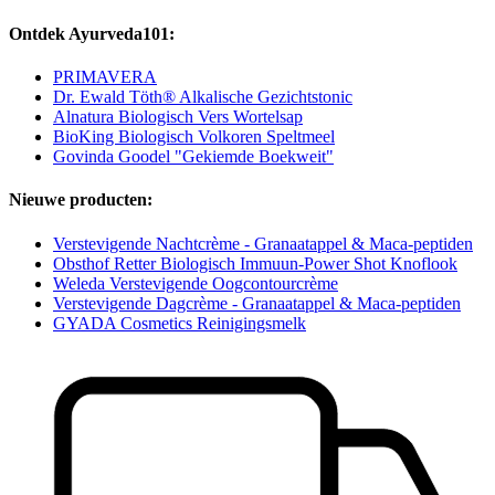
Ontdek Ayurveda101:
PRIMAVERA
Dr. Ewald Töth® Alkalische Gezichtstonic
Alnatura Biologisch Vers Wortelsap
BioKing Biologisch Volkoren Speltmeel
Govinda Goodel "Gekiemde Boekweit"
Nieuwe producten:
Verstevigende Nachtcrème - Granaatappel & Maca-peptiden
Obsthof Retter Biologisch Immuun-Power Shot Knoflook
Weleda Verstevigende Oogcontourcrème
Verstevigende Dagcrème - Granaatappel & Maca-peptiden
GYADA Cosmetics Reinigingsmelk