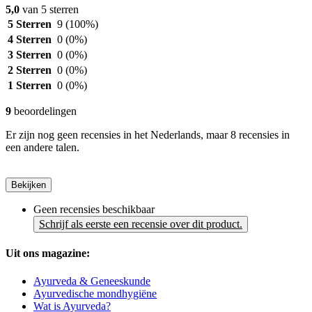
5,0
van 5 sterren
5 Sterren
9
(100%)
4 Sterren
0
(0%)
3 Sterren
0
(0%)
2 Sterren
0
(0%)
1 Sterren
0
(0%)
9
beoordelingen
Er zijn nog geen recensies in het Nederlands, maar 8 recensies in
een andere talen.
Bekijken
Geen recensies beschikbaar
Schrijf als eerste een recensie over dit product.
Uit ons magazine:
Ayurveda & Geneeskunde
Ayurvedische mondhygiëne
Wat is Ayurveda?