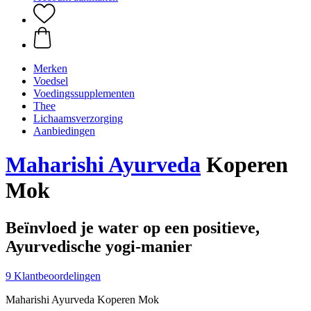
Merken
Voedsel
Voedingssupplementen
Thee
Lichaamsverzorging
Aanbiedingen
Maharishi Ayurveda
Koperen
Mok
Beïnvloed je water op een positieve,
Ayurvedische yogi-manier
9 Klantbeoordelingen
Maharishi Ayurveda Koperen Mok