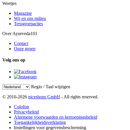
Weetjes
Magazine
Wij en ons milieu
Terugroepacties
Over Ayurveda101
Contact
Onze groep
Volg ons op
Regio / Taal wijzigen
© 2010-2026
niceshops GmbH
- All rights reserved.
Colofon
Privacybeleid
Algemene voorwaarden en herroepingsbeleid
Toegankelijkheidsverklaring
Instellingen voor gegevensbescherming