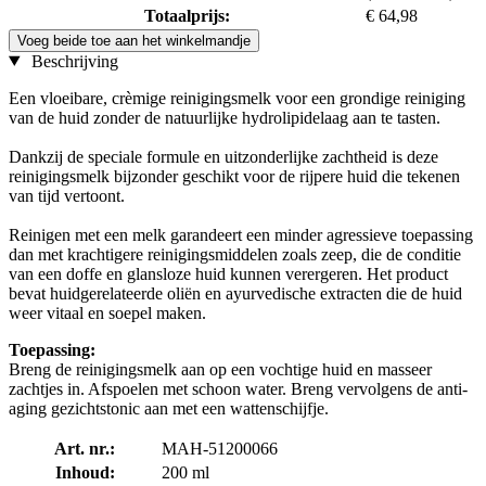
Totaalprijs:
€ 64,98
Voeg beide toe aan het winkelmandje
Beschrijving
Een vloeibare, crèmige reinigingsmelk voor een grondige reiniging
van de huid zonder de natuurlijke hydrolipidelaag aan te tasten.
Dankzij de speciale formule en uitzonderlijke zachtheid is deze
reinigingsmelk bijzonder geschikt voor de rijpere huid die tekenen
van tijd vertoont.
Reinigen met een melk garandeert een minder agressieve toepassing
dan met krachtigere reinigingsmiddelen zoals zeep, die de conditie
van een doffe en glansloze huid kunnen verergeren. Het product
bevat huidgerelateerde oliën en ayurvedische extracten die de huid
weer vitaal en soepel maken.
Toepassing:
Breng de reinigingsmelk aan op een vochtige huid en masseer
zachtjes in. Afspoelen met schoon water. Breng vervolgens de anti-
aging gezichtstonic aan met een wattenschijfje.
Art. nr.:
MAH-51200066
Inhoud:
200 ml