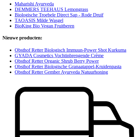
Maharishi Ayurveda
DEMMERS TEEHAUS Lemongrass
Biologische Troebele Direct Sap - Rode Druif
TAOASIS Milde Wasgel
BioKing Bio Vegan Fruitberen
Nieuwe producten:
Obsthof Retter Biologisch Immuun-Power Shot Kurkuma
GYADA Cosmetics Vochtinbrengende Crème
Obsthof Retter Organic Shrub Berry Power
Obsthof Retter Biologische Granaatappel-Kruidenpasta
Obsthof Retter Gember Ayurveda Natuurhoning