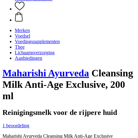
Merken
Voedsel
Voedingssupplementen
Thee
Lichaamsverzorging
Aanbiedingen
Maharishi Ayurveda
Cleansing
Milk Anti-Age Exclusive, 200
ml
Reinigingsmelk voor de rijpere huid
1 beoordeling
Maharishi Ayurveda Cleansing Milk Anti-Age Exclusive