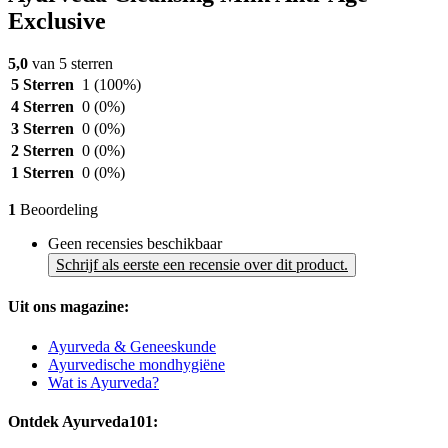
Exclusive
5,0
van 5 sterren
5 Sterren
1
(100%)
4 Sterren
0
(0%)
3 Sterren
0
(0%)
2 Sterren
0
(0%)
1 Sterren
0
(0%)
1
Beoordeling
Geen recensies beschikbaar
Schrijf als eerste een recensie over dit product.
Uit ons magazine:
Ayurveda & Geneeskunde
Ayurvedische mondhygiëne
Wat is Ayurveda?
Ontdek Ayurveda101: