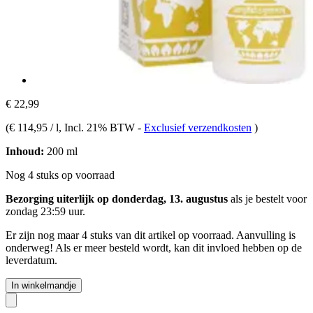
€ 22,99
(
€ 114,95 / l
, Incl. 21% BTW
-
Exclusief verzendkosten
)
Inhoud:
200 ml
Nog 4 stuks op voorraad
Bezorging uiterlijk op donderdag, 13. augustus
als je bestelt voor
zondag 23:59 uur
.
Er zijn nog maar 4 stuks van dit artikel op voorraad. Aanvulling is
onderweg! Als er meer besteld wordt, kan dit invloed hebben op de
leverdatum.
In winkelmandje