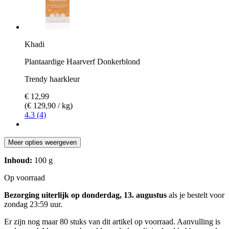
Khadi
Plantaardige Haarverf Donkerblond
Trendy haarkleur
€ 12,99
(€ 129,90 / kg)
4.3 (4)
Meer opties weergeven
Inhoud:
100 g
Op voorraad
Bezorging uiterlijk op donderdag, 13. augustus
als je bestelt voor
zondag 23:59 uur
.
Er zijn nog maar 80 stuks van dit artikel op voorraad. Aanvulling is