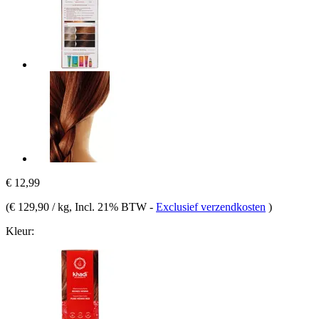
€ 12,99
(
€ 129,90 / kg
, Incl. 21% BTW
-
Exclusief verzendkosten
)
Kleur: