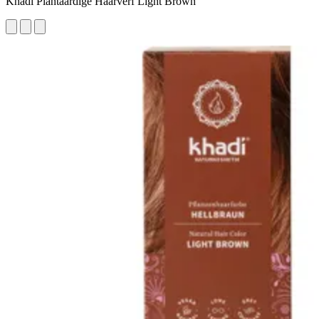
Khadi Plantaardige Haarverf Light Brown