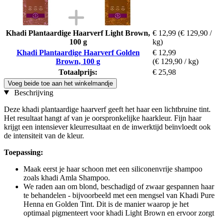
Khadi Plantaardige Haarverf Light Brown,
€ 12,99
(€ 129,90 /
100 g
kg)
Khadi Plantaardige Haarverf Golden
€ 12,99
Brown, 100 g
(€ 129,90 / kg)
Totaalprijs:
€ 25,98
Voeg beide toe aan het winkelmandje
Beschrijving
Deze khadi plantaardige haarverf geeft het haar een lichtbruine tint.
Het resultaat hangt af van je oorspronkelijke haarkleur. Fijn haar
krijgt een intensiever kleurresultaat en de inwerktijd beïnvloedt ook
de intensiteit van de kleur.
Toepassing:
Maak eerst je haar schoon met een siliconenvrije shampoo
zoals khadi Amla Shampoo.
We raden aan om blond, beschadigd of zwaar gespannen haar
te behandelen - bijvoorbeeld met een mengsel van Khadi Pure
Henna en Golden Tint. Dit is de manier waarop je het
optimaal pigmenteert voor khadi Light Brown en ervoor zorgt