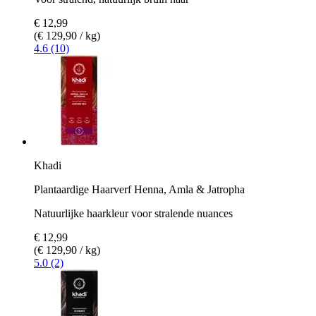
€ 12,99
(€ 129,90 / kg)
4.6 (10)
Khadi
Plantaardige Haarverf Henna, Amla & Jatropha
Natuurlijke haarkleur voor stralende nuances
€ 12,99
(€ 129,90 / kg)
5.0 (2)