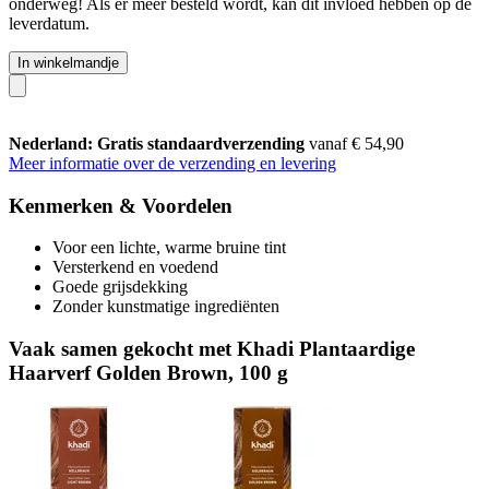
onderweg! Als er meer besteld wordt, kan dit invloed hebben op de
leverdatum.
In winkelmandje
Nederland: Gratis standaardverzending
vanaf € 54,90
Meer informatie over de verzending en levering
Kenmerken & Voordelen
Voor een lichte, warme bruine tint
Versterkend en voedend
Goede grijsdekking
Zonder kunstmatige ingrediënten
Vaak samen gekocht met Khadi Plantaardige
Haarverf Golden Brown, 100 g