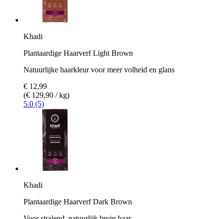
Khadi
Plantaardige Haarverf Light Brown
Natuurlijke haarkleur voor meer volheid en glans
€ 12,99
(€ 129,90 / kg)
5.0 (5)
Khadi
Plantaardige Haarverf Dark Brown
Voor stralend, natuurlijk bruin haar