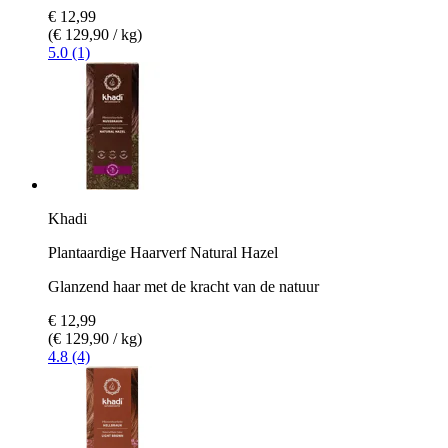
€ 12,99
(€ 129,90 / kg)
5.0 (1)
Khadi
Plantaardige Haarverf Natural Hazel
Glanzend haar met de kracht van de natuur
€ 12,99
(€ 129,90 / kg)
4.8 (4)