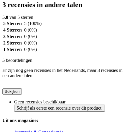
3 recensies in andere talen
5,0
van 5 sterren
5 Sterren
5
(100%)
4 Sterren
0
(0%)
3 Sterren
0
(0%)
2 Sterren
0
(0%)
1 Sterren
0
(0%)
5
beoordelingen
Er zijn nog geen recensies in het Nederlands, maar 3 recensies in
een andere talen.
Bekijken
Geen recensies beschikbaar
Schrijf als eerste een recensie over dit product.
Uit ons magazine: