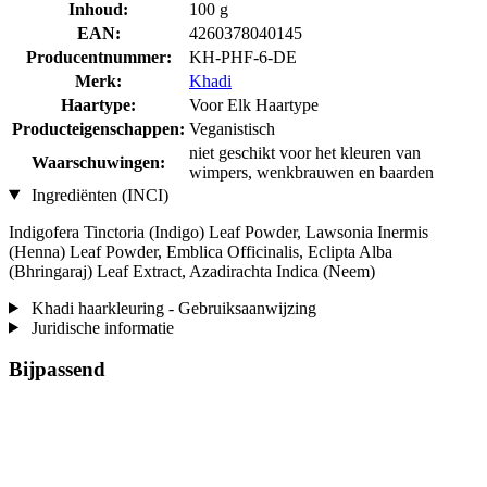
Inhoud:
100 g
EAN:
4260378040145
Producentnummer:
KH-PHF-6-DE
Merk:
Khadi
Haartype:
Voor Elk Haartype
Producteigenschappen:
Veganistisch
niet geschikt voor het kleuren van
Waarschuwingen:
wimpers, wenkbrauwen en baarden
Ingrediënten (INCI)
Indigofera Tinctoria (Indigo) Leaf Powder, Lawsonia Inermis
(Henna) Leaf Powder, Emblica Officinalis, Eclipta Alba
(Bhringaraj) Leaf Extract, Azadirachta Indica (Neem)
Khadi haarkleuring - Gebruiksaanwijzing
Juridische informatie
Bijpassend