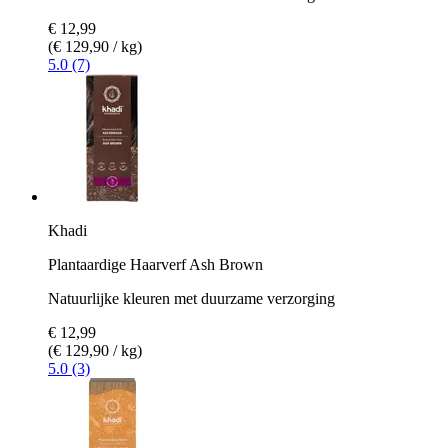
€ 12,99
(€ 129,90 / kg)
5.0 (7)
Khadi
Plantaardige Haarverf Ash Brown
Natuurlijke kleuren met duurzame verzorging
€ 12,99
(€ 129,90 / kg)
5.0 (3)