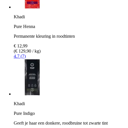
Khadi
Pure Henna
Permanente kleuring in roodtinten
€ 12,99
(€ 129,90 / kg)
4.7 (7)
Khadi
Pure Indigo
Geeft je haar een donkere, roodbruine tot zwarte tint