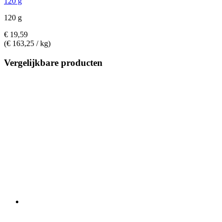
120 g
120 g
€ 19,59
(€ 163,25 / kg)
Vergelijkbare producten