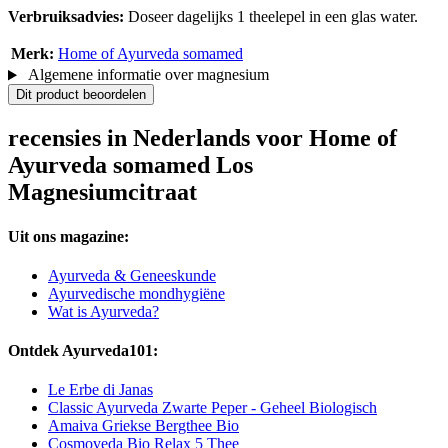
Verbruiksadvies:
Doseer dagelijks 1 theelepel in een glas water.
Merk:
Home of Ayurveda somamed
Algemene informatie over magnesium
Dit product beoordelen
recensies in Nederlands voor Home of
Ayurveda somamed Los
Magnesiumcitraat
Uit ons magazine:
Ayurveda & Geneeskunde
Ayurvedische mondhygiëne
Wat is Ayurveda?
Ontdek Ayurveda101:
Le Erbe di Janas
Classic Ayurveda Zwarte Peper - Geheel Biologisch
Amaiva Griekse Bergthee Bio
Cosmoveda Bio Relax 5 Thee