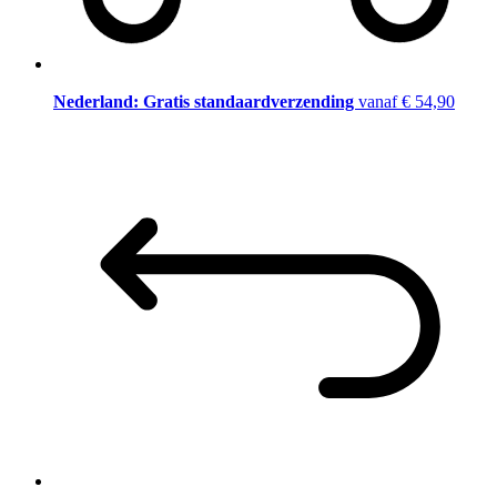
Nederland: Gratis standaardverzending
vanaf € 54,90