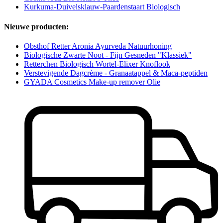
Kurkuma-Duivelsklauw-Paardenstaart Biologisch
Nieuwe producten:
Obsthof Retter Aronia Ayurveda Natuurhoning
Biologische Zwarte Noot - Fijn Gesneden "Klassiek"
Retterchen Biologisch Wortel-Elixer Knoflook
Verstevigende Dagcrème - Granaatappel & Maca-peptiden
GYADA Cosmetics Make-up remover Olie