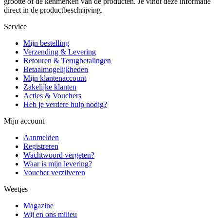
grootte of de kenmerken van de producten. Je vindt deze informatie
direct in de productbeschrijving.
Service
Mijn bestelling
Verzending & Levering
Retouren & Terugbetalingen
Betaalmogelijkheden
Mijn klantenaccount
Zakelijke klanten
Acties & Vouchers
Heb je verdere hulp nodig?
Mijn account
Aanmelden
Registreren
Wachtwoord vergeten?
Waar is mijn levering?
Voucher verzilveren
Weetjes
Magazine
Wij en ons milieu