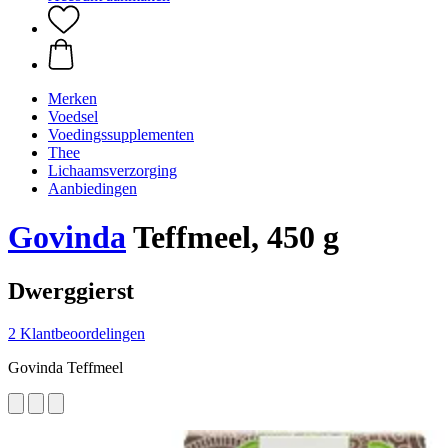
Merken
Voedsel
Voedingssupplementen
Thee
Lichaamsverzorging
Aanbiedingen
Govinda
Teffmeel, 450 g
Dwerggierst
2 Klantbeoordelingen
Govinda Teffmeel