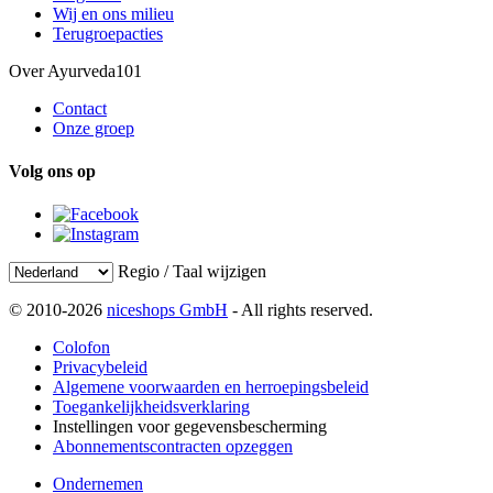
Wij en ons milieu
Terugroepacties
Over Ayurveda101
Contact
Onze groep
Volg ons op
Regio / Taal wijzigen
© 2010-2026
niceshops GmbH
- All rights reserved.
Colofon
Privacybeleid
Algemene voorwaarden en herroepingsbeleid
Toegankelijkheidsverklaring
Instellingen voor gegevensbescherming
Abonnementscontracten opzeggen
Ondernemen