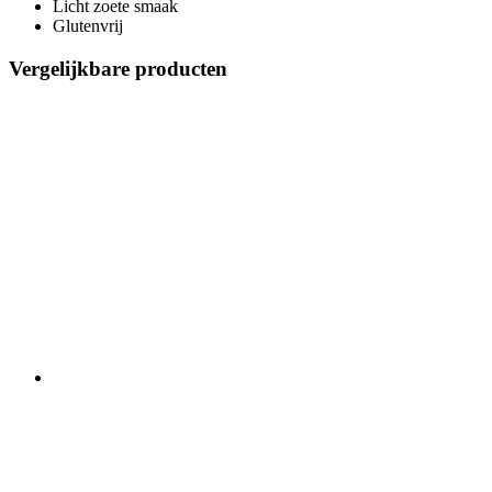
Licht zoete smaak
Glutenvrij
Vergelijkbare producten