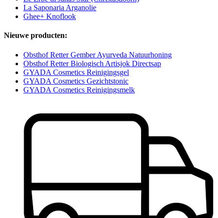
La Saponaria Arganolie
Ghee+ Knoflook
Nieuwe producten:
Obsthof Retter Gember Ayurveda Natuurhoning
Obsthof Retter Biologisch Artisjok Directsap
GYADA Cosmetics Reinigingsgel
GYADA Cosmetics Gezichtstonic
GYADA Cosmetics Reinigingsmelk