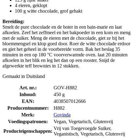
4 eieren, geklopt
100 g witte chocolade, grof gehakt
Bereiding:
Smelt de pure chocolade en de boter in een bain-marie en laat
afkoelen. Zeef het zeffmeel en het bakpoeder in een kom en meng
met de suiker. Meng de eieren met de chocolade, giet ze bij het
bloemmengsel en klop goed door. Roer de witte chocolade erdoor
en giet het geheel in de voorbereide vorm. Bak het beslag 35
minuten in een op 180 °C voorverwarmde oven. laat 20 minuten
afkoelen in het blik en leg het dan op een rooster. Snijd de
afgewerkte teff brownies in 12 stukken.
Gemaakt in Duitsland
Art. nr.:
GOV-H882
Inhoud:
450 g
EAN:
4038507012666
Producentnummer:
H882
Merk:
Govinda
Voedingspatronen:
Vegan, Vegetarisch, Glutenvrij
Vrij van Toegevoegde Suiker,
Producteigenschappen:
Veganistisch, Vegetarisch, Glutenvrij