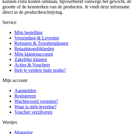
kunnen extra kosten ontstaan, bijvoorbeeld vanwege het gewicht, de
grootte of de kenmerken van de producten. Je vindt deze informatie
direct in de productbeschrijving.
Service
Mijn bestelling
Verzending & Levering
Retouren & Terugbetalingen
Betaalmogelijkheden
Mijn klantenaccount
Zakelijke klanten
Acties & Vouchers
Heb je verdere hulp nodig?
Mijn account
Aanmelden
Registreren
Wachtwoord vergeten?
Waar is mijn levering?
Voucher verzilveren
Weetjes
Magazine