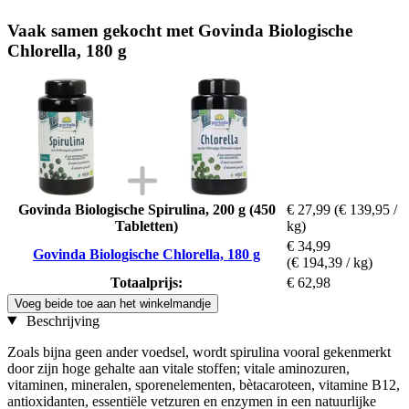
Vaak samen gekocht met Govinda Biologische
Chlorella, 180 g
Govinda Biologische Spirulina, 200 g (450
€ 27,99
(€ 139,95 /
Tabletten)
kg)
€ 34,99
Govinda Biologische Chlorella, 180 g
(€ 194,39 / kg)
Totaalprijs:
€ 62,98
Voeg beide toe aan het winkelmandje
Beschrijving
Zoals bijna geen ander voedsel, wordt spirulina vooral gekenmerkt
door zijn hoge gehalte aan vitale stoffen; vitale aminozuren,
vitaminen, mineralen, sporenelementen, bètacaroteen, vitamine B12,
antioxidanten, essentiële vetzuren en enzymen in een natuurlijke