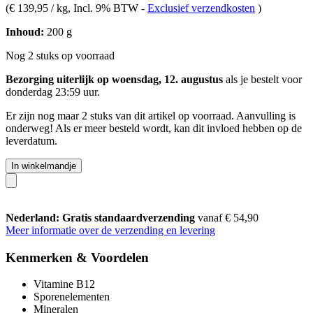
(
€ 139,95 / kg
, Incl. 9% BTW
-
Exclusief verzendkosten
)
Inhoud:
200 g
Nog 2 stuks op voorraad
Bezorging uiterlijk op woensdag, 12. augustus
als je bestelt voor
donderdag 23:59 uur
.
Er zijn nog maar 2 stuks van dit artikel op voorraad. Aanvulling is
onderweg! Als er meer besteld wordt, kan dit invloed hebben op de
leverdatum.
In winkelmandje
Nederland: Gratis standaardverzending
vanaf € 54,90
Meer informatie over de verzending en levering
Kenmerken & Voordelen
Vitamine B12
Sporenelementen
Mineralen