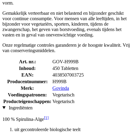
vorm.
Gemakkelijk verteerbaar en niet belastend en bijzonder geschikt
voor continue consumptie. Voor mensen van alle leeftijden, in het
bijzonder voor vegetariërs, sporters, kinderen, tijdens de
zwangerschap, het geven van borstvoeding, evenals tijdens het
vasten en in geval van onevenwichtige voeding.
Onze regelmatige controles garanderen je de hoogste kwaliteit. Vrij
van conserveringsmiddelen.
Art. nr.:
GOV-H999B
Inhoud:
450 Tabletten
EAN:
4038507003725
Producentnummer:
H999B
Merk:
Govinda
Voedingspatronen:
Vegetarisch
Producteigenschappen:
Vegetarisch
Ingrediënten
[1]
100 % Spirulina-Alge
uit gecontroleerde biologische teelt