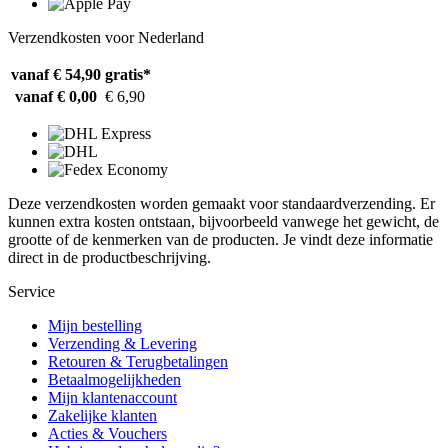
Verzendkosten voor Nederland
vanaf € 54,90
gratis*
vanaf € 0,00
€ 6,90
Deze verzendkosten worden gemaakt voor standaardverzending. Er
kunnen extra kosten ontstaan, bijvoorbeeld vanwege het gewicht, de
grootte of de kenmerken van de producten. Je vindt deze informatie
direct in de productbeschrijving.
Service
Mijn bestelling
Verzending & Levering
Retouren & Terugbetalingen
Betaalmogelijkheden
Mijn klantenaccount
Zakelijke klanten
Acties & Vouchers