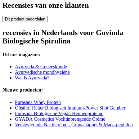
Recensies van onze klanten
Dit product beoordelen
recensies in Nederlands voor Govinda
Biologische Spirulina
Uit ons magazine:
Ayurveda & Geneeskunde
Ayurvedische mondhygiëne
Wat is Ayurveda?
Nieuwe producten:
Purasana Whey Protein
Obsthof Retter Biologisch Immuun-Power Shot Gember
Purasana Biologische Vegan Hennepproteïne
GYADA Cosmetics Vochtinbrengende Crème
Verstevigende Nachtcrème - Granaatappel & Maca-peptiden