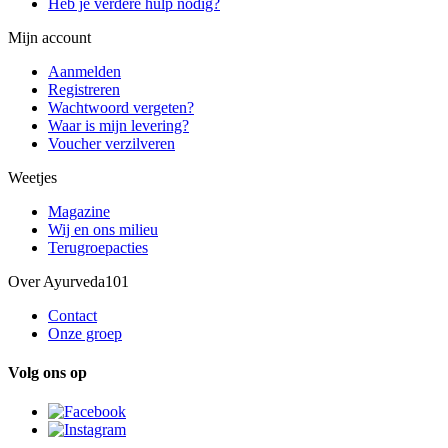
Heb je verdere hulp nodig?
Mijn account
Aanmelden
Registreren
Wachtwoord vergeten?
Waar is mijn levering?
Voucher verzilveren
Weetjes
Magazine
Wij en ons milieu
Terugroepacties
Over Ayurveda101
Contact
Onze groep
Volg ons op