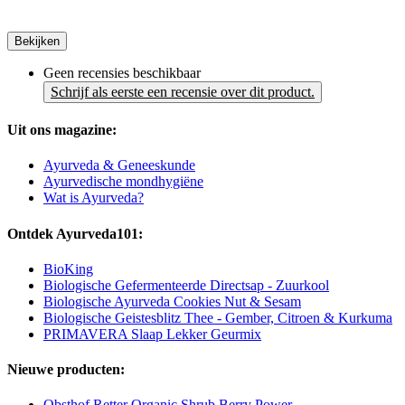
Bekijken
Geen recensies beschikbaar
Schrijf als eerste een recensie over dit product.
Uit ons magazine:
Ayurveda & Geneeskunde
Ayurvedische mondhygiëne
Wat is Ayurveda?
Ontdek Ayurveda101:
BioKing
Biologische Gefermenteerde Directsap - Zuurkool
Biologische Ayurveda Cookies Nut & Sesam
Biologische Geistesblitz Thee - Gember, Citroen & Kurkuma
PRIMAVERA Slaap Lekker Geurmix
Nieuwe producten:
Obsthof Retter Organic Shrub Berry Power