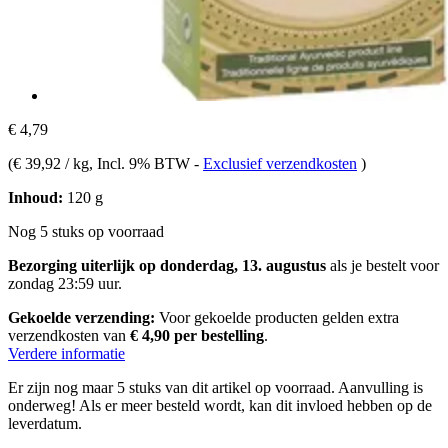
€ 4,79
(
€ 39,92 / kg
, Incl. 9% BTW
-
Exclusief verzendkosten
)
Inhoud:
120 g
Nog 5 stuks op voorraad
Bezorging uiterlijk op donderdag, 13. augustus
als je bestelt voor
zondag 23:59 uur
.
Gekoelde verzending:
Voor gekoelde producten gelden extra
verzendkosten van
€ 4,90 per bestelling
.
Verdere informatie
Er zijn nog maar 5 stuks van dit artikel op voorraad. Aanvulling is
onderweg! Als er meer besteld wordt, kan dit invloed hebben op de
leverdatum.