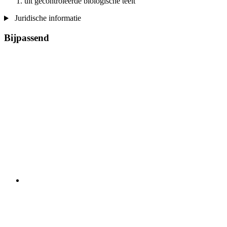
uit gecontroleerde biologische teelt
Juridische informatie
Bijpassend