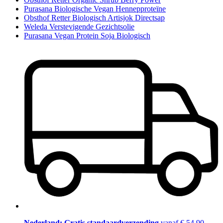
Purasana Biologische Vegan Hennepproteïne
Obsthof Retter Biologisch Artisjok Directsap
Weleda Verstevigende Gezichtsolie
Purasana Vegan Protein Soja Biologisch
Nederland: Gratis standaardverzending
vanaf € 54,90