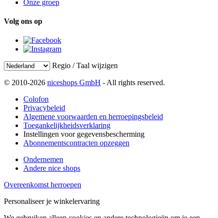
Onze groep
Volg ons op
Regio / Taal wijzigen
© 2010-2026
niceshops GmbH
- All rights reserved.
Colofon
Privacybeleid
Algemene voorwaarden en herroepingsbeleid
Toegankelijkheidsverklaring
Instellingen voor gegevensbescherming
Abonnementscontracten opzeggen
Ondernemen
Andere nice shops
Overeenkomst herroepen
Personaliseer je winkelervaring
We gebruiken alleen cookies en andere technologieën om je een