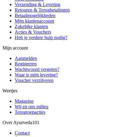
Verzending & Levering
Retouren & Terugbetalingen
Betaalmogelijkheden
Mijn klantenaccount
Zakelijke klanten
Acties & Vouchers
Heb je verdere hulp nodig?
Mijn account
Aanmelden
Registreren
Wachtwoord vergeten?
Waar is mijn levering?
Voucher verzilveren
Weetjes
Magazine
Wij en ons milieu
Terugroepacties
Over Ayurveda101
Contact