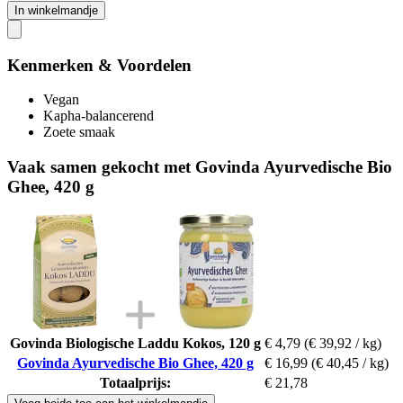
In winkelmandje
Kenmerken & Voordelen
Vegan
Kapha-balancerend
Zoete smaak
Vaak samen gekocht met Govinda Ayurvedische Bio
Ghee, 420 g
Govinda Biologische Laddu Kokos, 120 g
€ 4,79
(€ 39,92 / kg)
Govinda Ayurvedische Bio Ghee, 420 g
€ 16,99
(€ 40,45 / kg)
Totaalprijs:
€ 21,78