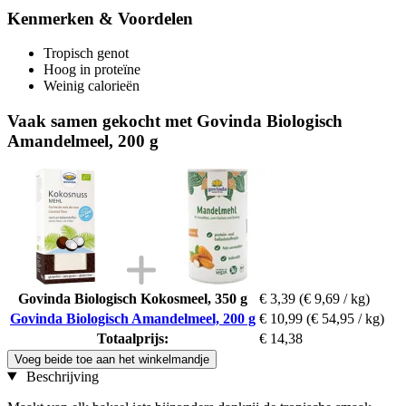
Kenmerken & Voordelen
Tropisch genot
Hoog in proteïne
Weinig calorieën
Vaak samen gekocht met Govinda Biologisch
Amandelmeel, 200 g
Govinda Biologisch Kokosmeel, 350 g
€ 3,39
(€ 9,69 / kg)
Govinda Biologisch Amandelmeel, 200 g
€ 10,99
(€ 54,95 / kg)
Totaalprijs:
€ 14,38
Voeg beide toe aan het winkelmandje
Beschrijving