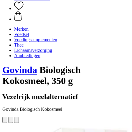
Merken
Voedsel
Voedingssupplementen
Thee
Lichaamsverzorging
Aanbiedingen
Govinda
Biologisch
Kokosmeel, 350 g
Vezelrijk meelalternatief
Govinda Biologisch Kokosmeel