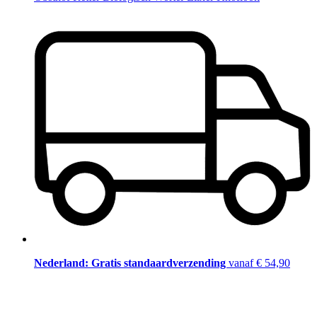
Nederland: Gratis standaardverzending
vanaf € 54,90