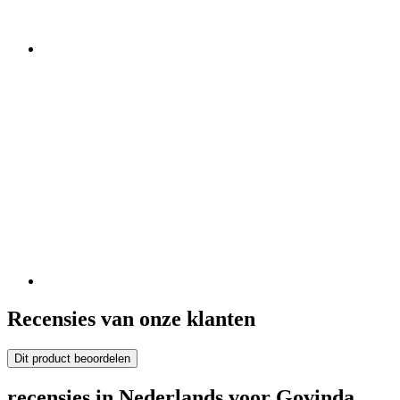
Recensies van onze klanten
Dit product beoordelen
recensies in Nederlands voor Govinda