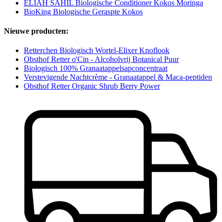
ELIAH SAHIL Biologische Conditioner Kokos Moringa
BioKing Biologische Geraspte Kokos
Nieuwe producten:
Retterchen Biologisch Wortel-Elixer Knoflook
Obsthof Retter o'Cin - Alcoholvrij Botanical Puur
Biologisch 100% Granaatappelsapconcentraat
Verstevigende Nachtcrème - Granaatappel & Maca-peptiden
Obsthof Retter Organic Shrub Berry Power