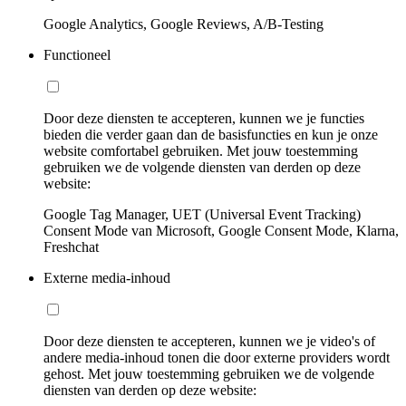
Google Analytics, Google Reviews, A/B-Testing
Functioneel
Door deze diensten te accepteren, kunnen we je functies
bieden die verder gaan dan de basisfuncties en kun je onze
website comfortabel gebruiken. Met jouw toestemming
gebruiken we de volgende diensten van derden op deze
website:
Google Tag Manager, UET (Universal Event Tracking)
Consent Mode van Microsoft, Google Consent Mode, Klarna,
Freshchat
Externe media-inhoud
Door deze diensten te accepteren, kunnen we je video's of
andere media-inhoud tonen die door externe providers wordt
gehost. Met jouw toestemming gebruiken we de volgende
diensten van derden op deze website: