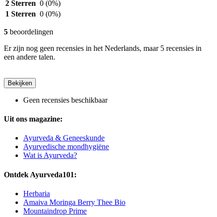
2 Sterren
0
(0%)
1 Sterren
0
(0%)
5
beoordelingen
Er zijn nog geen recensies in het Nederlands, maar 5 recensies in
een andere talen.
Bekijken
Geen recensies beschikbaar
Uit ons magazine:
Ayurveda & Geneeskunde
Ayurvedische mondhygiëne
Wat is Ayurveda?
Ontdek Ayurveda101:
Herbaria
Amaiva Moringa Berry Thee Bio
Mountaindrop Prime