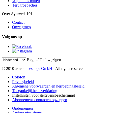
Wij en ons milieu
Terugroepacties
Over Ayurveda101
Contact
Onze groep
Volg ons op
Regio / Taal wijzigen
© 2010-2026
niceshops GmbH
- All rights reserved.
Colofon
Privacybeleid
Algemene voorwaarden en herroepingsbeleid
Toegankelijkheidsverklaring
Instellingen voor gegevensbescherming
Abonnementscontracten opzeggen
Ondernemen
Andere nice shops