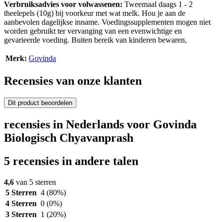
Verbruiksadvies voor volwassenen:
Tweemaal daags 1 - 2
theelepels (10g) bij voorkeur met wat melk. Hou je aan de
aanbevolen dagelijkse inname. Voedingssupplementen mogen niet
worden gebruikt ter vervanging van een evenwichtige en
gevarieerde voeding. Buiten bereik van kinderen bewaren,
Merk:
Govinda
Recensies van onze klanten
Dit product beoordelen
recensies in Nederlands voor Govinda
Biologisch Chyavanprash
5 recensies in andere talen
4,6
van 5 sterren
5 Sterren
4
(80%)
4 Sterren
0
(0%)
3 Sterren
1
(20%)