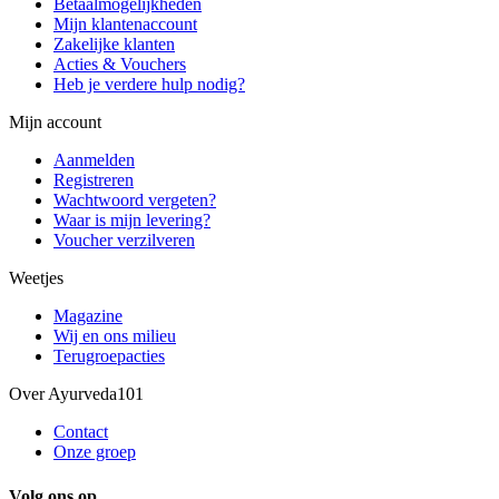
Betaalmogelijkheden
Mijn klantenaccount
Zakelijke klanten
Acties & Vouchers
Heb je verdere hulp nodig?
Mijn account
Aanmelden
Registreren
Wachtwoord vergeten?
Waar is mijn levering?
Voucher verzilveren
Weetjes
Magazine
Wij en ons milieu
Terugroepacties
Over Ayurveda101
Contact
Onze groep
Volg ons op