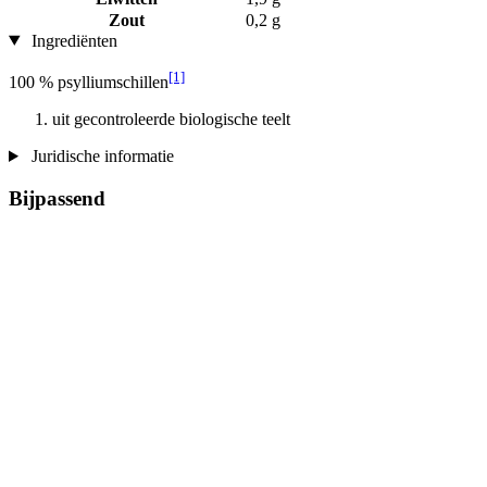
Zout
0,2 g
Ingrediënten
[1]
100 % psylliumschillen
uit gecontroleerde biologische teelt
Juridische informatie
Bijpassend