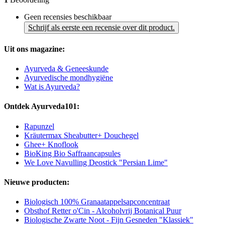
Geen recensies beschikbaar
Schrijf als eerste een recensie over dit product.
Uit ons magazine:
Ayurveda & Geneeskunde
Ayurvedische mondhygiëne
Wat is Ayurveda?
Ontdek Ayurveda101:
Rapunzel
Kräutermax Sheabutter+ Douchegel
Ghee+ Knoflook
BioKing Bio Saffraancapsules
We Love Navulling Deostick "Persian Lime"
Nieuwe producten:
Biologisch 100% Granaatappelsapconcentraat
Obsthof Retter o'Cin - Alcoholvrij Botanical Puur
Biologische Zwarte Noot - Fijn Gesneden "Klassiek"