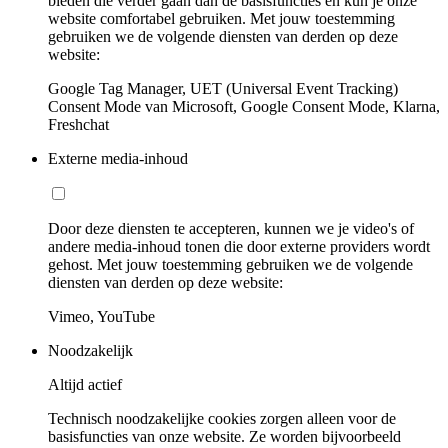
bieden die verder gaan dan de basisfuncties en kun je onze
website comfortabel gebruiken. Met jouw toestemming
gebruiken we de volgende diensten van derden op deze
website:
Google Tag Manager, UET (Universal Event Tracking)
Consent Mode van Microsoft, Google Consent Mode, Klarna,
Freshchat
Externe media-inhoud
Door deze diensten te accepteren, kunnen we je video's of
andere media-inhoud tonen die door externe providers wordt
gehost. Met jouw toestemming gebruiken we de volgende
diensten van derden op deze website:
Vimeo, YouTube
Noodzakelijk
Altijd actief
Technisch noodzakelijke cookies zorgen alleen voor de
basisfuncties van onze website. Ze worden bijvoorbeeld