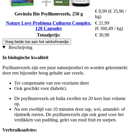
€ 8,99
(€ 35,96 /
Govinda Bio Psylliumvezels, 250 g
kg)
Nature Love Probiona Culturen Complex,
€ 21,99
120 Capsules
(€ 360,49 / kg)
Totaalprijs:
€ 30,98
Voeg beide toe aan het winkelmandje
Beschrijving
In biologische kwaliteit
Psylliumvezels zijn een puur natuurproduct en worden gekenmerkt
door een bijzonder hoog gehalte aan vezels.
Ter compensatie van een vezelarm dieet
Ook geschikt voor diabetici.
De psylliumvezels uit India zwellen tot 20 keer hun volume
op.
Na een zweltijd van 10 minuten door sap, wei, amandel- of
rijstmelk roeren. De psylliumvezels zijn ook goed voor het
verdikken van pudding, gelei van rood fruit en soepen.
Verbruiksadvies: