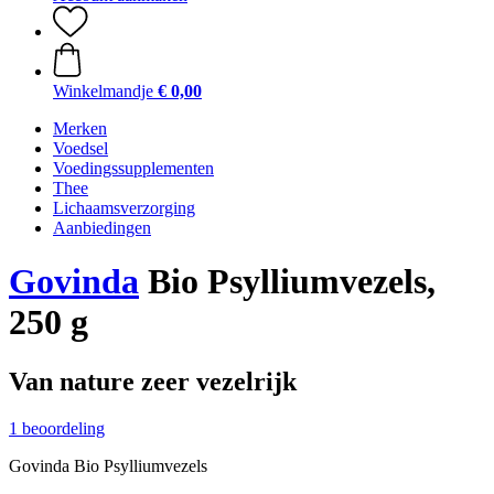
Winkelmandje
€ 0,00
Merken
Voedsel
Voedingssupplementen
Thee
Lichaamsverzorging
Aanbiedingen
Govinda
Bio Psylliumvezels,
250 g
Van nature zeer vezelrijk
1 beoordeling
Govinda Bio Psylliumvezels