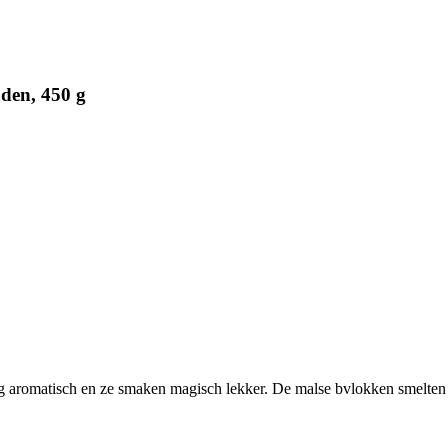
den, 450 g
rg aromatisch en ze smaken magisch lekker. De malse bvlokken smelten 