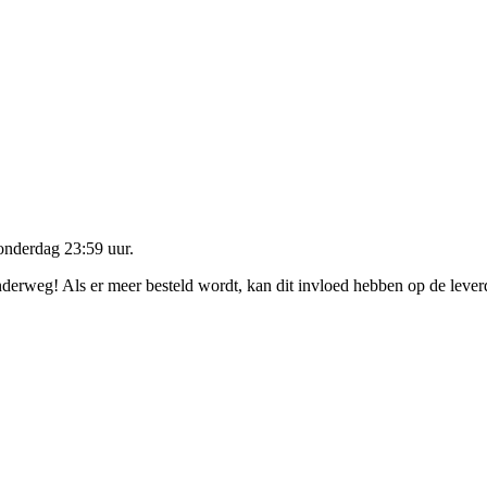
onderdag 23:59 uur
.
onderweg! Als er meer besteld wordt, kan dit invloed hebben op de leve