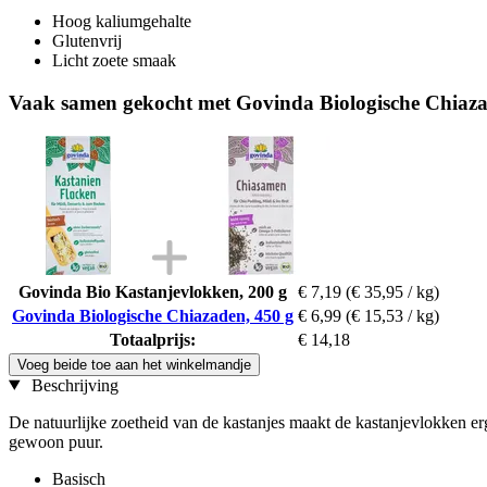
Hoog kaliumgehalte
Glutenvrij
Licht zoete smaak
Vaak samen gekocht met Govinda Biologische Chiaza
Govinda Bio Kastanjevlokken, 200 g
€ 7,19
(€ 35,95 / kg)
Govinda Biologische Chiazaden, 450 g
€ 6,99
(€ 15,53 / kg)
Totaalprijs:
€ 14,18
Voeg beide toe aan het winkelmandje
Beschrijving
De natuurlijke zoetheid van de kastanjes maakt de kastanjevlokken e
gewoon puur.
Basisch