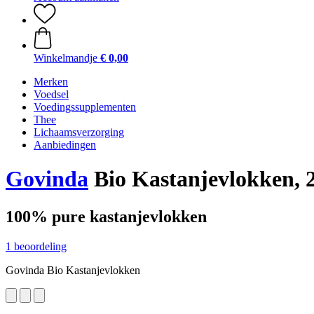
Winkelmandje
€ 0,00
Merken
Voedsel
Voedingssupplementen
Thee
Lichaamsverzorging
Aanbiedingen
Govinda
Bio Kastanjevlokken, 
100% pure kastanjevlokken
1 beoordeling
Govinda Bio Kastanjevlokken