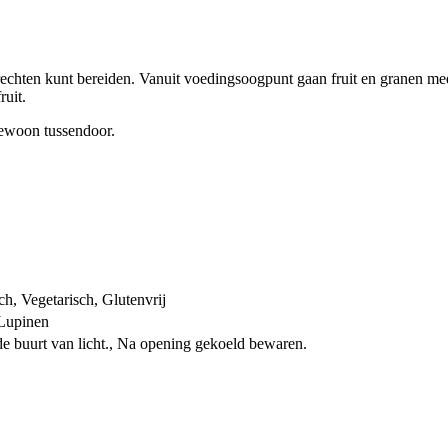
echten kunt bereiden. Vanuit voedingsoogpunt gaan fruit en granen mee
uit.
 gewoon tussendoor.
h, Vegetarisch, Glutenvrij
 Lupinen
de buurt van licht., Na opening gekoeld bewaren.