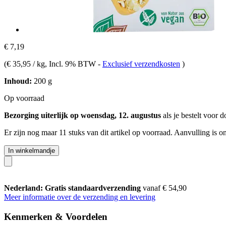
€ 7,19
(
€ 35,95 / kg
, Incl. 9% BTW
-
Exclusief verzendkosten
)
Inhoud:
200 g
Op voorraad
Bezorging uiterlijk op woensdag, 12. augustus
als je bestelt voor
d
Er zijn nog maar 11 stuks van dit artikel op voorraad. Aanvulling is 
In winkelmandje
Nederland: Gratis standaardverzending
vanaf € 54,90
Meer informatie over de verzending en levering
Kenmerken & Voordelen