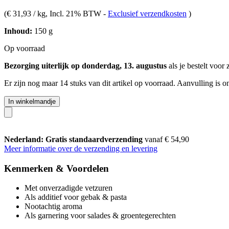
(
€ 31,93 / kg
, Incl. 21% BTW
-
Exclusief verzendkosten
)
Inhoud:
150 g
Op voorraad
Bezorging uiterlijk op donderdag, 13. augustus
als je bestelt voor
Er zijn nog maar 14 stuks van dit artikel op voorraad. Aanvulling is 
In winkelmandje
Nederland: Gratis standaardverzending
vanaf € 54,90
Meer informatie over de verzending en levering
Kenmerken & Voordelen
Met onverzadigde vetzuren
Als additief voor gebak & pasta
Nootachtig aroma
Als garnering voor salades & groentegerechten