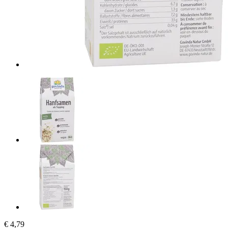
€ 4,79