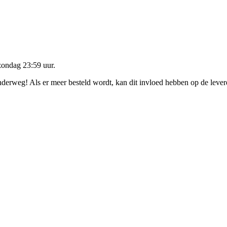
zondag 23:59 uur
.
onderweg! Als er meer besteld wordt, kan dit invloed hebben op de leve