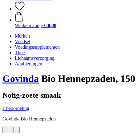
Winkelmandje
€ 0,00
Merken
Voedsel
Voedingssupplementen
Thee
Lichaamsverzorging
Aanbiedingen
Govinda
Bio Hennepzaden, 150 
Notig-zoete smaak
1 beoordeling
Govinda Bio Hennepzaden