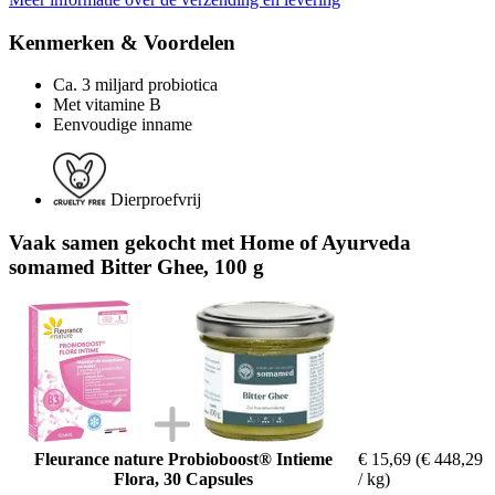
Kenmerken & Voordelen
Ca. 3 miljard probiotica
Met vitamine B
Eenvoudige inname
Dierproefvrij
Vaak samen gekocht met Home of Ayurveda
somamed Bitter Ghee, 100 g
Fleurance nature Probioboost® Intieme
€ 15,69
(€ 448,29
Flora, 30 Capsules
/ kg)