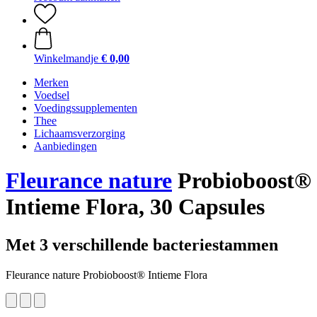
Winkelmandje
€ 0,00
Merken
Voedsel
Voedingssupplementen
Thee
Lichaamsverzorging
Aanbiedingen
Fleurance nature
Probioboost®
Intieme Flora, 30 Capsules
Met 3 verschillende bacteriestammen
Fleurance nature Probioboost® Intieme Flora