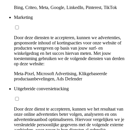
Bing, Criteo, Meta, Google, LinkedIn, Pinterest, TikTok
Marketing
Door deze diensten te accepteren, kunnen we advertenties,
gesponsorde inhoud of kortingsacties voor onze website of
producten weergeven op basis van jouw surf- en
winkelgedrag en het succes hiervan meten. Met jouw
toestemming gebruiken we de volgende diensten van derden
op deze website:
Meta-Pixel, Microsoft Advertising, Klikgebaseerde
productaanbevelingen, Ads Defender
Uitgebreide conversietracking
Door deze dienst te accepteren, kunnen we het resultaat van
onze online advertenties beter volgen, analyseren en ons
advertentieaanbod optimaliseren. Hiervoor vergelijken we je
versleutelde persoonlijke gegevens met de volgende externe
aanbieders, voor zover je hun diensten al gebruikt: