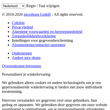
Regio / Taal wijzigen
© 2010-2026
niceshops GmbH
- All rights reserved.
Colofon
Privacybeleid
Algemene voorwaarden en herroepingsbeleid
Toegankelijkheidsverklaring
Instellingen voor gegevensbescherming
Abonnementscontracten opzeggen
Ondernemen
Andere nice shops
Overeenkomst herroepen
Personaliseer je winkelervaring
We gebruiken alleen cookies en andere technologieën om je een
gepersonaliseerde winkelervaring te bieden met jouw individuele
toestemming.
Hiervoor verzamelen we gegevens over onze gebruikers, hun
gedrag en apparaten. We gebruiken deze gegevens om onze website
voortdurend te optimaliseren, om je gepersonaliseerde advertenties