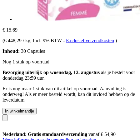
€ 15,69
(
€ 448,29 / kg
, Incl. 9% BTW
-
Exclusief verzendkosten
)
Inhoud:
30 Capsules
Nog 1 stuk op voorraad
Bezorging uiterlijk op woensdag, 12. augustus
als je bestelt voor
donderdag 23:59 uur
.
Er is nog maar 1 stuk van dit artikel op voorraad. Aanvulling is
onderweg! Als er meer besteld wordt, kan dit invloed hebben op de
leverdatum.
In winkelmandje
Nederland: Gratis standaardverzending
vanaf € 54,90
Meer informatie over de verzending en levering