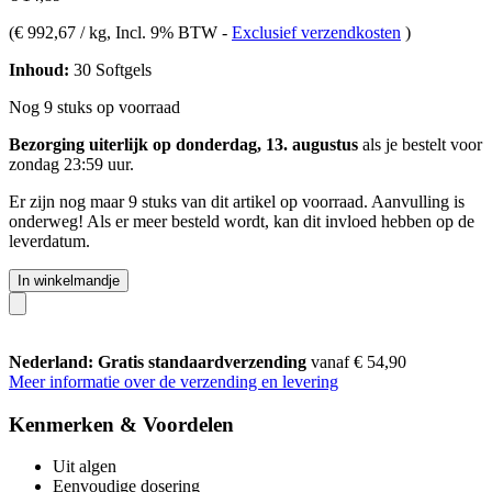
(
€ 992,67 / kg
, Incl. 9% BTW
-
Exclusief verzendkosten
)
Inhoud:
30 Softgels
Nog 9 stuks op voorraad
Bezorging uiterlijk op donderdag, 13. augustus
als je bestelt voor
zondag 23:59 uur
.
Er zijn nog maar 9 stuks van dit artikel op voorraad. Aanvulling is
onderweg! Als er meer besteld wordt, kan dit invloed hebben op de
leverdatum.
In winkelmandje
Nederland: Gratis standaardverzending
vanaf € 54,90
Meer informatie over de verzending en levering
Kenmerken & Voordelen
Uit algen
Eenvoudige dosering