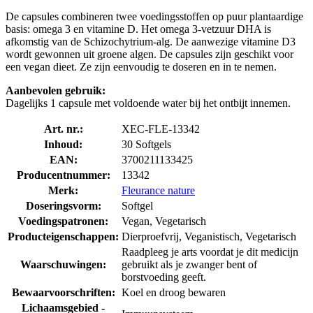
De capsules combineren twee voedingsstoffen op puur plantaardige
basis: omega 3 en vitamine D. Het omega 3-vetzuur DHA is
afkomstig van de Schizochytrium-alg. De aanwezige vitamine D3
wordt gewonnen uit groene algen. De capsules zijn geschikt voor
een vegan dieet. Ze zijn eenvoudig te doseren en in te nemen.
Aanbevolen gebruik:
Dagelijks 1 capsule met voldoende water bij het ontbijt innemen.
Art. nr.:
XEC-FLE-13342
Inhoud:
30 Softgels
EAN:
3700211133425
Producentnummer:
13342
Merk:
Fleurance nature
Doseringsvorm:
Softgel
Voedingspatronen:
Vegan, Vegetarisch
Producteigenschappen:
Dierproefvrij, Veganistisch, Vegetarisch
Raadpleeg je arts voordat je dit medicijn
Waarschuwingen:
gebruikt als je zwanger bent of
borstvoeding geeft.
Bewaarvoorschriften:
Koel en droog bewaren
Lichaamsgebied -