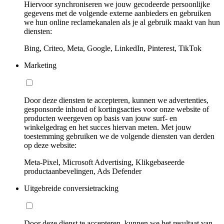
Hiervoor synchroniseren we jouw gecodeerde persoonlijke
gegevens met de volgende externe aanbieders en gebruiken
we hun online reclamekanalen als je al gebruik maakt van hun
diensten:
Bing, Criteo, Meta, Google, LinkedIn, Pinterest, TikTok
Marketing
Door deze diensten te accepteren, kunnen we advertenties,
gesponsorde inhoud of kortingsacties voor onze website of
producten weergeven op basis van jouw surf- en
winkelgedrag en het succes hiervan meten. Met jouw
toestemming gebruiken we de volgende diensten van derden
op deze website:
Meta-Pixel, Microsoft Advertising, Klikgebaseerde
productaanbevelingen, Ads Defender
Uitgebreide conversietracking
Door deze dienst te accepteren, kunnen we het resultaat van