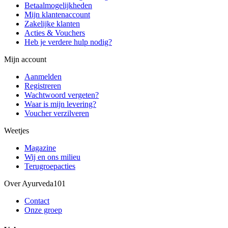
Betaalmogelijkheden
Mijn klantenaccount
Zakelijke klanten
Acties & Vouchers
Heb je verdere hulp nodig?
Mijn account
Aanmelden
Registreren
Wachtwoord vergeten?
Waar is mijn levering?
Voucher verzilveren
Weetjes
Magazine
Wij en ons milieu
Terugroepacties
Over Ayurveda101
Contact
Onze groep