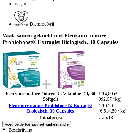
Vegan
Dierproefvrij
Vaak samen gekocht met Fleurance nature
Probioboost® Extragist Biologisch, 30 Capsules
Fleurance nature Omega 3 - Vitamine D3, 30
€ 14,89
(€
Softgels
992,67 / kg)
Fleurance nature Probioboost® Extragist
€ 10,29
Biologisch, 30 Capsules
(€ 514,50 / kg)
Totaalprijs:
€ 25,18
Voeg beide toe aan het winkelmandje
Beschrijving