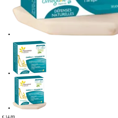
€ 14,89