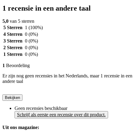
1 recensie in een andere taal
5,0
van 5 sterren
5 Sterren
1
(100%)
4 Sterren
0
(0%)
3 Sterren
0
(0%)
2 Sterren
0
(0%)
1 Sterren
0
(0%)
1
Beoordeling
Er zijn nog geen recensies in het Nederlands, maar 1 recensie in een
andere taal
Bekijken
Geen recensies beschikbaar
Schrijf als eerste een recensie over dit product.
Uit ons magazine: