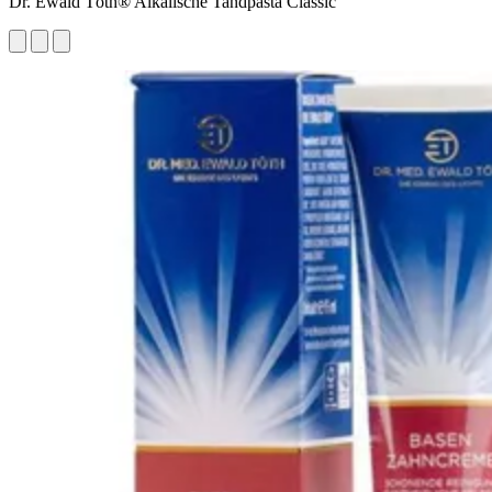
Dr. Ewald Töth® Alkalische Tandpasta Classic