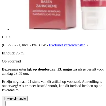
€ 9,59
(
€ 127,87 / l
, Incl. 21% BTW
-
Exclusief verzendkosten
)
Inhoud:
75 ml
Op voorraad
Bezorging uiterlijk op donderdag, 13. augustus
als je bestelt voor
zondag 23:59 uur
.
Er zijn nog maar 21 stuks van dit artikel op voorraad. Aanvulling is
onderweg! Als er meer besteld wordt, kan dit invloed hebben op de
leverdatum.
In winkelmandje