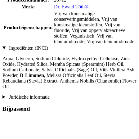
Merk:
Dr. Ewald Töth®
Vrij van kunstmatige
conserveringsmiddelen, Vrij van
kunstmatige kleurstoffen, Vrij van
Producteigenschappen:
fluoride, Vrij van oppervlakteactieve
stoffen, Veganistisch, Vrij van
titaniumdioxide, Vrij van titaniumdioxide
Ingrediënten (INCI)
Aqua, Glycerin, Sodium Chloride, Hydroxyethyl Cellulose, Zinc
Oxide, Hydrated Silica, Mentha Spicata (Spearmint) Herb Oil,
Sodium Carbonate, Salvia Officinalis (Sage) Oil, Vitis Vinifera Ash
Powder,
D-Limonen
, Melissa Officinalis Leaf Oil, Stevia
Rebaudiana (Stevia) Extract, Anthemis Nobilis (Chamomile) Flower
Oil
Juridische informatie
Bijpassend