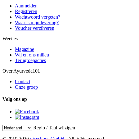
Aanmelden
Registreren
Wachtwoord vergeten?
Waar is mijn levering?
Voucher verzilveren
Weetjes
Magazine
Wij en ons milieu
Terugroepacties
Over Ayurveda101
Contact
Onze groep
Volg ons op
Regio / Taal wijzigen
© 2010-2026
niceshops GmbH
- All rights reserved.