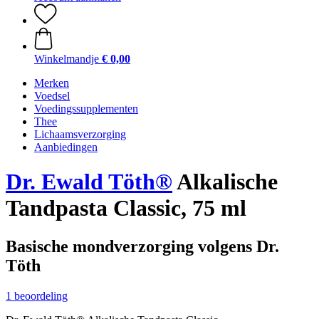
Winkelmandje
€ 0,00
Merken
Voedsel
Voedingssupplementen
Thee
Lichaamsverzorging
Aanbiedingen
Dr. Ewald Töth®
Alkalische
Tandpasta Classic, 75 ml
Basische mondverzorging volgens Dr.
Töth
1 beoordeling