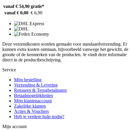
vanaf € 54,90
gratis*
vanaf € 0,00
€ 6,90
Deze verzendkosten worden gemaakt voor standaardverzending. Er
kunnen extra kosten ontstaan, bijvoorbeeld vanwege het gewicht, de
grootte of de kenmerken van de producten. Je vindt deze informatie
direct in de productbeschrijving.
Service
Mijn bestelling
Verzending & Levering
Retouren & Terugbetalingen
Betaalmogelijkheden
Mijn klantenaccount
Zakelijke klanten
Acties & Vouchers
Heb je verdere hulp nodig?
Mijn account