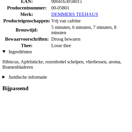
EAN:
9004163058015
Producentnummer:
00-05801
Merk:
DEMMERS TEEHAUS
Producteigenschappen:
Vrij van cafeïne
5 minuten, 6 minuten, 7 minuten, 8
Brouwtijd:
minuten
Bewaarvoorschriften:
Droog bewaren
Thee:
Losse thee
Ingrediënten
Hibiscus, Apfelstücke, rozenbottel schelpen, vlierbessen, aroma,
Bramenbladeren
Juridische informatie
Bijpassend