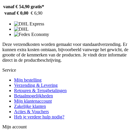
vanaf € 54,90
gratis*
vanaf € 0,00
€ 6,90
Deze verzendkosten worden gemaakt voor standaardverzending. Er
kunnen extra kosten ontstaan, bijvoorbeeld vanwege het gewicht, de
grootte of de kenmerken van de producten. Je vindt deze informatie
direct in de productbeschrijving.
Service
Mijn bestelling
Verzending & Levering
Retouren & Terugbetalingen
Betaalmogelijkheden
Mijn klantenaccount
Zakelijke klanten
Acties & Vouchers
Heb je verdere hulp nodig?
Mijn account