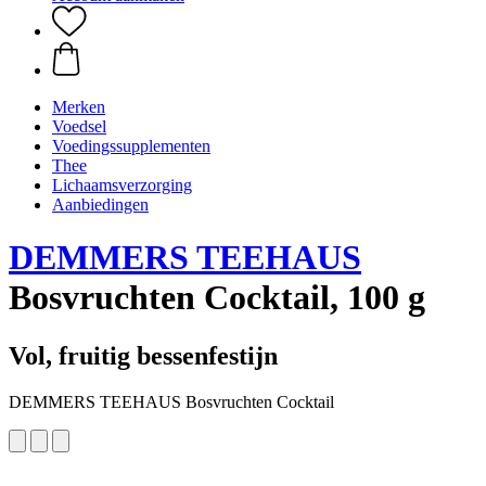
Merken
Voedsel
Voedingssupplementen
Thee
Lichaamsverzorging
Aanbiedingen
DEMMERS TEEHAUS
Bosvruchten Cocktail, 100 g
Vol, fruitig bessenfestijn
DEMMERS TEEHAUS Bosvruchten Cocktail