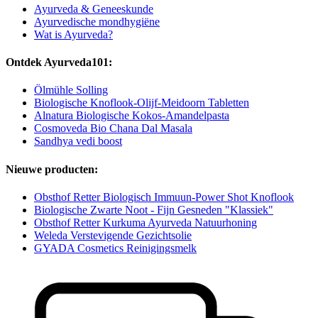
Ayurveda & Geneeskunde
Ayurvedische mondhygiëne
Wat is Ayurveda?
Ontdek Ayurveda101:
Ölmühle Solling
Biologische Knoflook-Olijf-Meidoorn Tabletten
Alnatura Biologische Kokos-Amandelpasta
Cosmoveda Bio Chana Dal Masala
Sandhya vedi boost
Nieuwe producten:
Obsthof Retter Biologisch Immuun-Power Shot Knoflook
Biologische Zwarte Noot - Fijn Gesneden "Klassiek"
Obsthof Retter Kurkuma Ayurveda Natuurhoning
Weleda Verstevigende Gezichtsolie
GYADA Cosmetics Reinigingsmelk