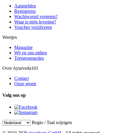
Aanmelden
Registreren
Wachtwoord vergeten?
Waar is mijn levering?
Voucher verzilveren
Weetjes
Magazine
Wij en ons milieu
Terugroepacties
Over Ayurveda101
Contact
Onze groep
Volg ons op
Regio / Taal wijzigen
© 2010-2026
niceshops GmbH
- All rights reserved.