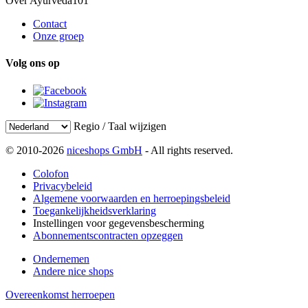
Over Ayurveda101
Contact
Onze groep
Volg ons op
Regio / Taal wijzigen
© 2010-2026
niceshops GmbH
- All rights reserved.
Colofon
Privacybeleid
Algemene voorwaarden en herroepingsbeleid
Toegankelijkheidsverklaring
Instellingen voor gegevensbescherming
Abonnementscontracten opzeggen
Ondernemen
Andere nice shops
Overeenkomst herroepen