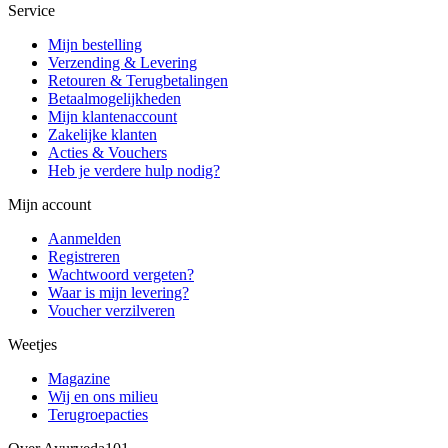
Service
Mijn bestelling
Verzending & Levering
Retouren & Terugbetalingen
Betaalmogelijkheden
Mijn klantenaccount
Zakelijke klanten
Acties & Vouchers
Heb je verdere hulp nodig?
Mijn account
Aanmelden
Registreren
Wachtwoord vergeten?
Waar is mijn levering?
Voucher verzilveren
Weetjes
Magazine
Wij en ons milieu
Terugroepacties