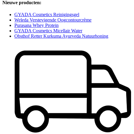
Nieuwe producten:
GYADA Cosmetics Reinigingsgel
Weleda Verstevigende Oogcontourcrème
Purasana Whey Protein
GYADA Cosmetics Micellair Water
Obsthof Retter Kurkuma Ayurveda Natuurhoning