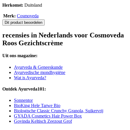
Herkomst:
Duitsland
Merk:
Cosmoveda
Dit product beoordelen
recensies in Nederlands voor Cosmoveda
Roos Gezichtscrème
Uit ons magazine:
Ayurveda & Geneeskunde
Ayurvedische mondhygiëne
Wat is Ayurveda?
Ontdek Ayurveda101:
Sonnentor
BioKing Hele Tarwe Bio
Biologische Classic Crunchy Granola, Suikervrij
GYADA Cosmetics Hair Power Box
Govinda Keltisch Zeezout Grof